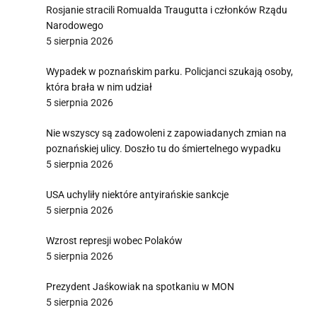
Rosjanie stracili Romualda Traugutta i członków Rządu
Narodowego
5 sierpnia 2026
Wypadek w poznańskim parku. Policjanci szukają osoby,
która brała w nim udział
5 sierpnia 2026
Nie wszyscy są zadowoleni z zapowiadanych zmian na
poznańskiej ulicy. Doszło tu do śmiertelnego wypadku
5 sierpnia 2026
USA uchyliły niektóre antyirańskie sankcje
5 sierpnia 2026
Wzrost represji wobec Polaków
5 sierpnia 2026
Prezydent Jaśkowiak na spotkaniu w MON
5 sierpnia 2026