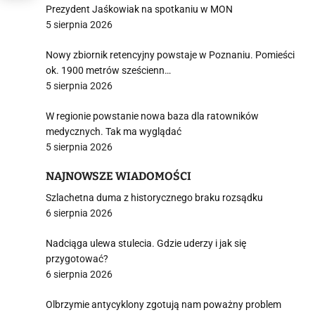
Prezydent Jaśkowiak na spotkaniu w MON
5 sierpnia 2026
Nowy zbiornik retencyjny powstaje w Poznaniu. Pomieści
ok. 1900 metrów sześcienn…
5 sierpnia 2026
W regionie powstanie nowa baza dla ratowników
medycznych. Tak ma wyglądać
5 sierpnia 2026
NAJNOWSZE WIADOMOŚCI
Szlachetna duma z historycznego braku rozsądku
6 sierpnia 2026
Nadciąga ulewa stulecia. Gdzie uderzy i jak się
przygotować?
6 sierpnia 2026
Olbrzymie antycyklony zgotują nam poważny problem