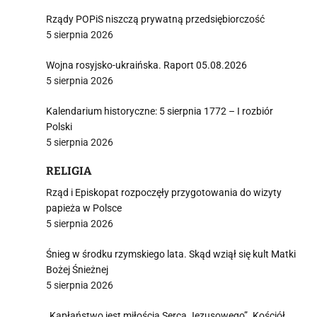
Rządy POPiS niszczą prywatną przedsiębiorczość
5 sierpnia 2026
Wojna rosyjsko-ukraińska. Raport 05.08.2026
5 sierpnia 2026
Kalendarium historyczne: 5 sierpnia 1772 – I rozbiór
Polski
5 sierpnia 2026
RELIGIA
Rząd i Episkopat rozpoczęły przygotowania do wizyty
papieża w Polsce
5 sierpnia 2026
Śnieg w środku rzymskiego lata. Skąd wziął się kult Matki
Bożej Śnieżnej
5 sierpnia 2026
„Kapłaństwo jest miłością Serca Jezusowego”. Kościół