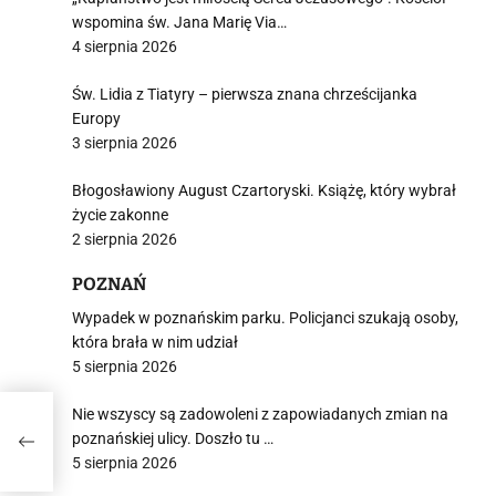
wspomina św. Jana Marię Via…
4 sierpnia 2026
Św. Lidia z Tiatyry – pierwsza znana chrześcijanka
Europy
3 sierpnia 2026
Błogosławiony August Czartoryski. Książę, który wybrał
życie zakonne
2 sierpnia 2026
POZNAŃ
Wypadek w poznańskim parku. Policjanci szukają osoby,
która brała w nim udział
5 sierpnia 2026
Nie wszyscy są zadowoleni z zapowiadanych zmian na
poznańskiej ulicy. Doszło tu …
5 sierpnia 2026