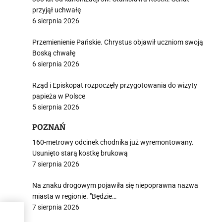
przyjął uchwałę
6 sierpnia 2026
Przemienienie Pańskie. Chrystus objawił uczniom swoją
Boską chwałę
6 sierpnia 2026
Rząd i Episkopat rozpoczęły przygotowania do wizyty
papieża w Polsce
5 sierpnia 2026
POZNAŃ
160-metrowy odcinek chodnika już wyremontowany.
Usunięto starą kostkę brukową
7 sierpnia 2026
Na znaku drogowym pojawiła się niepoprawna nazwa
miasta w regionie. "Będzie…
7 sierpnia 2026
zef