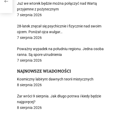
Już we wtorek będzie można połączyć nad Wartą
przyjemne z pożytecznym
7 sierpnia 2026
28-latek znęcał się psychicznie i fizycznie nad swoim
ojcem. Poniżał ojca wulgar…
7 sierpnia 2026
Poważny wypadek na południu regionu. Jedna osoba
ranna. Są spore utrudnienia
7 sierpnia 2026
NAJNOWSZE WIADOMOŚCI
Kosmiczny labirynt dawnych teorii mistycznych
8 sierpnia 2026
Żar wróci 9 sierpnia. Jak długo potrwa i kiedy będzie
najgoręcej?
8 sierpnia 2026