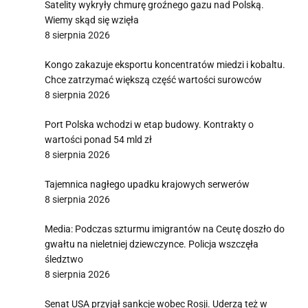
Satelity wykryły chmurę groźnego gazu nad Polską.
Wiemy skąd się wzięła
8 sierpnia 2026
Kongo zakazuje eksportu koncentratów miedzi i kobaltu.
Chce zatrzymać większą część wartości surowców
8 sierpnia 2026
Port Polska wchodzi w etap budowy. Kontrakty o
wartości ponad 54 mld zł
8 sierpnia 2026
Tajemnica nagłego upadku krajowych serwerów
8 sierpnia 2026
Media: Podczas szturmu imigrantów na Ceutę doszło do
gwałtu na nieletniej dziewczynce. Policja wszczęła
śledztwo
8 sierpnia 2026
Senat USA przyjął sankcje wobec Rosji. Uderzą też w