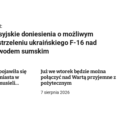
:
syjskie doniesienia o możliwym
strzeleniu ukraińskiego F-16 nad
wodem sumskim
ojawiła się
Już we wtorek będzie można
miasta w
połączyć nad Wartą przyjemne z
musieli
pożytecznym
7 sierpnia 2026