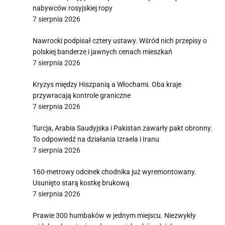
nabywców rosyjskiej ropy
7 sierpnia 2026
Nawrocki podpisał cztery ustawy. Wśród nich przepisy o
polskiej banderze i jawnych cenach mieszkań
7 sierpnia 2026
Kryzys między Hiszpanią a Włochami. Oba kraje
przywracają kontrole graniczne
7 sierpnia 2026
Turcja, Arabia Saudyjska i Pakistan zawarły pakt obronny.
To odpowiedź na działania Izraela i Iranu
7 sierpnia 2026
160-metrowy odcinek chodnika już wyremontowany.
Usunięto starą kostkę brukową
7 sierpnia 2026
Prawie 300 humbaków w jednym miejscu. Niezwykły