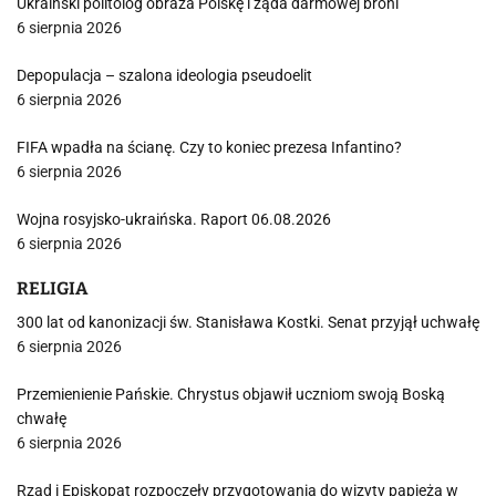
Ukraiński politolog obraża Polskę i żąda darmowej broni
6 sierpnia 2026
Depopulacja – szalona ideologia pseudoelit
6 sierpnia 2026
FIFA wpadła na ścianę. Czy to koniec prezesa Infantino?
6 sierpnia 2026
Wojna rosyjsko-ukraińska. Raport 06.08.2026
6 sierpnia 2026
RELIGIA
300 lat od kanonizacji św. Stanisława Kostki. Senat przyjął uchwałę
6 sierpnia 2026
Przemienienie Pańskie. Chrystus objawił uczniom swoją Boską
chwałę
6 sierpnia 2026
Rząd i Episkopat rozpoczęły przygotowania do wizyty papieża w