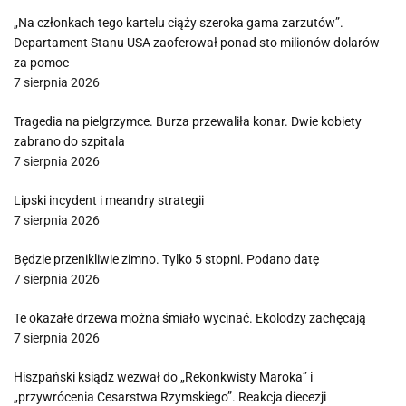
„Na członkach tego kartelu ciąży szeroka gama zarzutów”.
Departament Stanu USA zaoferował ponad sto milionów dolarów
za pomoc
7 sierpnia 2026
Tragedia na pielgrzymce. Burza przewaliła konar. Dwie kobiety
zabrano do szpitala
7 sierpnia 2026
Lipski incydent i meandry strategii
7 sierpnia 2026
Będzie przenikliwie zimno. Tylko 5 stopni. Podano datę
7 sierpnia 2026
Te okazałe drzewa można śmiało wycinać. Ekolodzy zachęcają
7 sierpnia 2026
Hiszpański ksiądz wezwał do „Rekonkwisty Maroka” i
„przywrócenia Cesarstwa Rzymskiego”. Reakcja diecezji