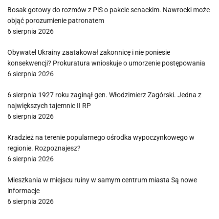
Bosak gotowy do rozmów z PiS o pakcie senackim. Nawrocki może
objąć porozumienie patronatem
6 sierpnia 2026
Obywatel Ukrainy zaatakował zakonnicę i nie poniesie
konsekwencji? Prokuratura wnioskuje o umorzenie postępowania
6 sierpnia 2026
6 sierpnia 1927 roku zaginął gen. Włodzimierz Zagórski. Jedna z
największych tajemnic II RP
6 sierpnia 2026
Kradzież na terenie popularnego ośrodka wypoczynkowego w
regionie. Rozpoznajesz?
6 sierpnia 2026
Mieszkania w miejscu ruiny w samym centrum miasta Są nowe
informacje
6 sierpnia 2026