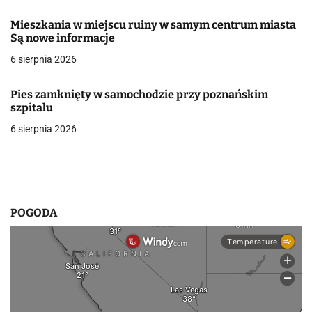
a
Mieszkania w miejscu ruiny w samym centrum miasta
w
Są nowe informacje
6 sierpnia 2026
p
i
Pies zamknięty w samochodzie przy poznańskim
szpitalu
s
6 sierpnia 2026
u
POGODA