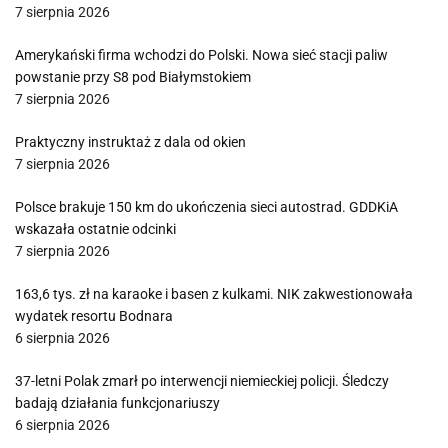
7 sierpnia 2026
Amerykański firma wchodzi do Polski. Nowa sieć stacji paliw
powstanie przy S8 pod Białymstokiem
7 sierpnia 2026
Praktyczny instruktaż z dala od okien
7 sierpnia 2026
Polsce brakuje 150 km do ukończenia sieci autostrad. GDDKiA
wskazała ostatnie odcinki
7 sierpnia 2026
163,6 tys. zł na karaoke i basen z kulkami. NIK zakwestionowała
wydatek resortu Bodnara
6 sierpnia 2026
37-letni Polak zmarł po interwencji niemieckiej policji. Śledczy
badają działania funkcjonariuszy
6 sierpnia 2026