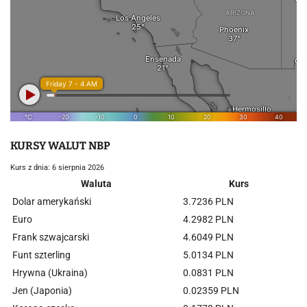
KURSY WALUT NBP
Kurs z dnia: 6 sierpnia 2026
Waluta
Kurs
Dolar amerykański
3.7236 PLN
Euro
4.2982 PLN
Frank szwajcarski
4.6049 PLN
Funt szterling
5.0134 PLN
Hrywna (Ukraina)
0.0831 PLN
Jen (Japonia)
0.02359 PLN