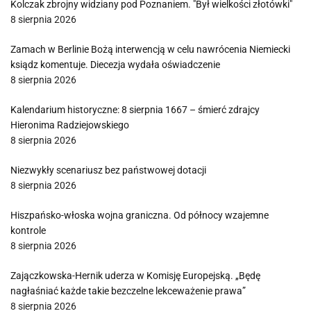
Kolczak zbrojny widziany pod Poznaniem. "Był wielkości złotówki"
8 sierpnia 2026
Zamach w Berlinie Bożą interwencją w celu nawrócenia Niemiecki
ksiądz komentuje. Diecezja wydała oświadczenie
8 sierpnia 2026
Kalendarium historyczne: 8 sierpnia 1667 – śmierć zdrajcy
Hieronima Radziejowskiego
8 sierpnia 2026
Niezwykły scenariusz bez państwowej dotacji
8 sierpnia 2026
Hiszpańsko-włoska wojna graniczna. Od północy wzajemne
kontrole
8 sierpnia 2026
Zajączkowska-Hernik uderza w Komisję Europejską. „Będę
nagłaśniać każde takie bezczelne lekceważenie prawa”
8 sierpnia 2026