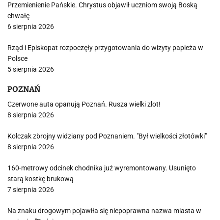
Przemienienie Pańskie. Chrystus objawił uczniom swoją Boską
chwałę
6 sierpnia 2026
Rząd i Episkopat rozpoczęły przygotowania do wizyty papieża w
Polsce
5 sierpnia 2026
POZNAŃ
Czerwone auta opanują Poznań. Rusza wielki zlot!
8 sierpnia 2026
Kolczak zbrojny widziany pod Poznaniem. "Był wielkości złotówki"
8 sierpnia 2026
160-metrowy odcinek chodnika już wyremontowany. Usunięto
starą kostkę brukową
7 sierpnia 2026
Na znaku drogowym pojawiła się niepoprawna nazwa miasta w