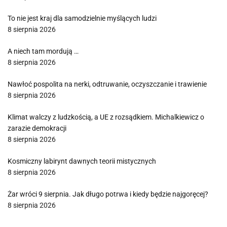
To nie jest kraj dla samodzielnie myślących ludzi
8 sierpnia 2026
A niech tam mordują …
8 sierpnia 2026
Nawłoć pospolita na nerki, odtruwanie, oczyszczanie i trawienie
8 sierpnia 2026
Klimat walczy z ludzkością, a UE z rozsądkiem. Michalkiewicz o
zarazie demokracji
8 sierpnia 2026
Kosmiczny labirynt dawnych teorii mistycznych
8 sierpnia 2026
Żar wróci 9 sierpnia. Jak długo potrwa i kiedy będzie najgoręcej?
8 sierpnia 2026