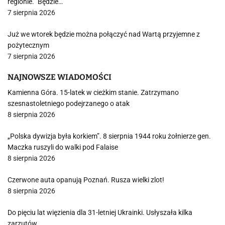
regionie. "Będzie…
7 sierpnia 2026
Już we wtorek będzie można połączyć nad Wartą przyjemne z
pożytecznym
7 sierpnia 2026
NAJNOWSZE WIADOMOŚCI
Kamienna Góra. 15-latek w cieżkim stanie. Zatrzymano
szesnastoletniego podejrzanego o atak
8 sierpnia 2026
„Polska dywizja była korkiem”. 8 sierpnia 1944 roku żołnierze gen.
Maczka ruszyli do walki pod Falaise
8 sierpnia 2026
Czerwone auta opanują Poznań. Rusza wielki zlot!
8 sierpnia 2026
Do pięciu lat więzienia dla 31-letniej Ukrainki. Usłyszała kilka
zarzutów