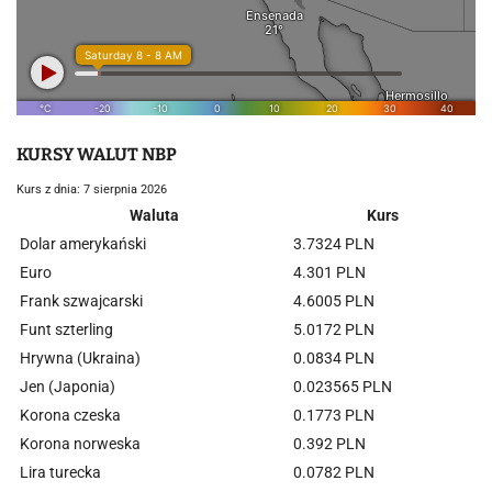
KURSY WALUT NBP
Kurs z dnia: 7 sierpnia 2026
Waluta
Kurs
Dolar amerykański
3.7324 PLN
Euro
4.301 PLN
Frank szwajcarski
4.6005 PLN
Funt szterling
5.0172 PLN
Hrywna (Ukraina)
0.0834 PLN
Jen (Japonia)
0.023565 PLN
Korona czeska
0.1773 PLN
Korona norweska
0.392 PLN
Lira turecka
0.0782 PLN