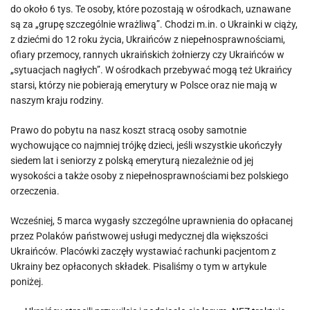
do około 6 tys. Te osoby, które pozostają w ośrodkach, uznawane
są za „grupę szczególnie wrażliwą”. Chodzi m.in. o Ukrainki w ciąży,
z dziećmi do 12 roku życia, Ukraińców z niepełnosprawnościami,
ofiary przemocy, rannych ukraińskich żołnierzy czy Ukraińców w
„sytuacjach nagłych”. W ośrodkach przebywać mogą też Ukraińcy
starsi, którzy nie pobierają emerytury w Polsce oraz nie mają w
naszym kraju rodziny.
Prawo do pobytu na nasz koszt stracą osoby samotnie
wychowujące co najmniej trójkę dzieci, jeśli wszystkie ukończyły
siedem lat i seniorzy z polską emeryturą niezależnie od jej
wysokości a także osoby z niepełnosprawnościami bez polskiego
orzeczenia.
Wcześniej, 5 marca wygasły szczególne uprawnienia do opłacanej
przez Polaków państwowej usługi medycznej dla większości
Ukraińców. Placówki zaczęły wystawiać rachunki pacjentom z
Ukrainy bez opłaconych składek. Pisaliśmy o tym w artykule
poniżej.