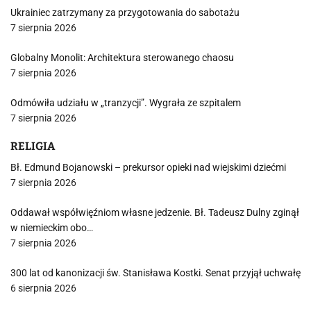
Ukrainiec zatrzymany za przygotowania do sabotażu
7 sierpnia 2026
Globalny Monolit: Architektura sterowanego chaosu
7 sierpnia 2026
Odmówiła udziału w „tranzycji”. Wygrała ze szpitalem
7 sierpnia 2026
RELIGIA
Bł. Edmund Bojanowski – prekursor opieki nad wiejskimi dziećmi
7 sierpnia 2026
Oddawał współwięźniom własne jedzenie. Bł. Tadeusz Dulny zginął
w niemieckim obo…
7 sierpnia 2026
300 lat od kanonizacji św. Stanisława Kostki. Senat przyjął uchwałę
6 sierpnia 2026