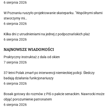
6 sierpnia 2026
W Poznaniu ruszyło projektowanie skateparku. "Wspólnymi siłami
stworzymy mi…
6 sierpnia 2026
Kilka dni z utrudnieniami na jednej z podpoznańskich plaż
6 sierpnia 2026
NAJNOWSZE WIADOMOŚCI
Praktyczny instruktaż z dala od okien
7 sierpnia 2026
37-letni Polak zmarł po interwencji niemieckiej policji. Śledczy
badają działania funkcjonariuszy
6 sierpnia 2026
Bosak gotowy do rozmów z PiS o pakcie senackim. Nawrocki może
objąć porozumienie patronatem
6 sierpnia 2026