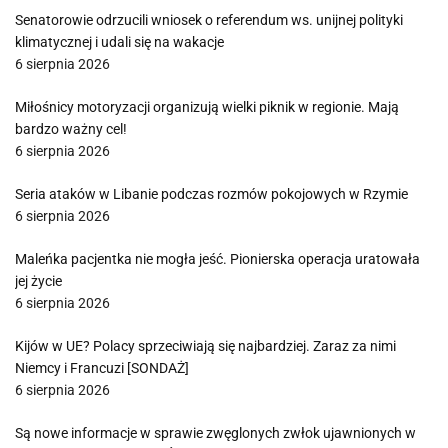
Senatorowie odrzucili wniosek o referendum ws. unijnej polityki
klimatycznej i udali się na wakacje
6 sierpnia 2026
Miłośnicy motoryzacji organizują wielki piknik w regionie. Mają
bardzo ważny cel!
6 sierpnia 2026
Seria ataków w Libanie podczas rozmów pokojowych w Rzymie
6 sierpnia 2026
Maleńka pacjentka nie mogła jeść. Pionierska operacja uratowała
jej życie
6 sierpnia 2026
Kijów w UE? Polacy sprzeciwiają się najbardziej. Zaraz za nimi
Niemcy i Francuzi [SONDAŻ]
6 sierpnia 2026
Są nowe informacje w sprawie zwęglonych zwłok ujawnionych w