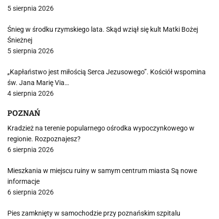
5 sierpnia 2026
Śnieg w środku rzymskiego lata. Skąd wziął się kult Matki Bożej
Śnieżnej
5 sierpnia 2026
„Kapłaństwo jest miłością Serca Jezusowego”. Kościół wspomina
św. Jana Marię Via…
4 sierpnia 2026
POZNAŃ
Kradzież na terenie popularnego ośrodka wypoczynkowego w
regionie. Rozpoznajesz?
6 sierpnia 2026
Mieszkania w miejscu ruiny w samym centrum miasta Są nowe
informacje
6 sierpnia 2026
Pies zamknięty w samochodzie przy poznańskim szpitalu