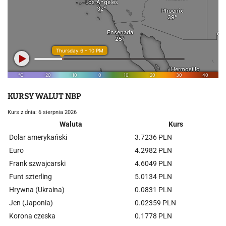
KURSY WALUT NBP
Kurs z dnia: 6 sierpnia 2026
Waluta
Kurs
Dolar amerykański
3.7236 PLN
Euro
4.2982 PLN
Frank szwajcarski
4.6049 PLN
Funt szterling
5.0134 PLN
Hrywna (Ukraina)
0.0831 PLN
Jen (Japonia)
0.02359 PLN
Korona czeska
0.1778 PLN