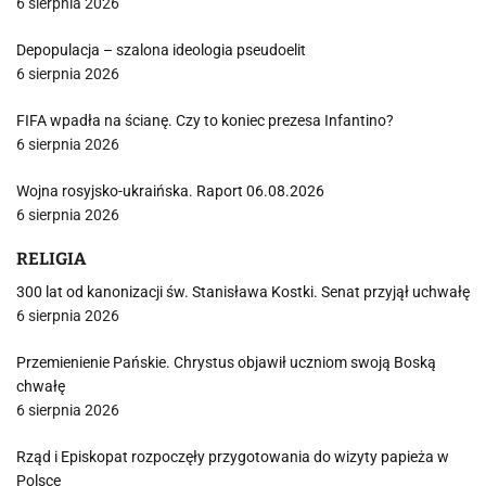
6 sierpnia 2026
Depopulacja – szalona ideologia pseudoelit
6 sierpnia 2026
FIFA wpadła na ścianę. Czy to koniec prezesa Infantino?
6 sierpnia 2026
Wojna rosyjsko-ukraińska. Raport 06.08.2026
6 sierpnia 2026
RELIGIA
300 lat od kanonizacji św. Stanisława Kostki. Senat przyjął uchwałę
6 sierpnia 2026
Przemienienie Pańskie. Chrystus objawił uczniom swoją Boską
chwałę
6 sierpnia 2026
Rząd i Episkopat rozpoczęły przygotowania do wizyty papieża w
Polsce