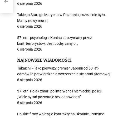
6 sierpnia 2026
Takiego Starego Marycha w Poznaniu jeszcze nie było.
Mamy nowy mural!
6 sierpnia 2026
57-letni psycholog z Konina zatrzymany przez
kontrterrorystów. Jest podejrzany o…
6 sierpnia 2026
NAJNOWSZE WIADOMOŚCI
Takaichi – jako pierwszy premier Japonii od 60 lat-
odmówiła potwierdzenia wyrzeczenia się broni atomowej
6 sierpnia 2026
37-letni Polak zmarł po interwencji niemieckiej policji.
„Wiele pytań pozostaje bez odpowiedzi”
6 sierpnia 2026
Polskie firmy walczą o kontrakty na Ukrainie. Pomimo