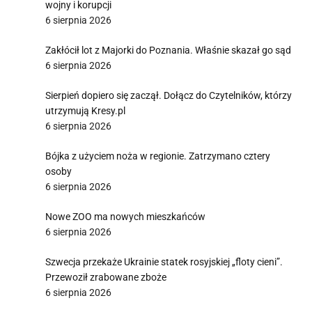
wojny i korupcji
6 sierpnia 2026
Zakłócił lot z Majorki do Poznania. Właśnie skazał go sąd
6 sierpnia 2026
Sierpień dopiero się zaczął. Dołącz do Czytelników, którzy
utrzymują Kresy.pl
6 sierpnia 2026
Bójka z użyciem noża w regionie. Zatrzymano cztery
osoby
6 sierpnia 2026
Nowe ZOO ma nowych mieszkańców
6 sierpnia 2026
Szwecja przekaże Ukrainie statek rosyjskiej „floty cieni”.
Przewoził zrabowane zboże
6 sierpnia 2026