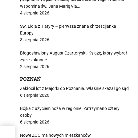
wspomina św. Jana Marię Via…
4 sierpnia 2026
Św. Lidia z Tiatyry – pierwsza znana chrześcijanka
Europy
3 sierpnia 2026
Błogosławiony August Czartoryski. Książę, który wybrał
życie zakonne
2 sierpnia 2026
POZNAŃ
Zakłócił lot z Majorki do Poznania. Właśnie skazał go sąd
6 sierpnia 2026
Bójka z użyciem noża w regionie. Zatrzymano cztery
osoby
6 sierpnia 2026
Nowe ZOO ma nowych mieszkańców