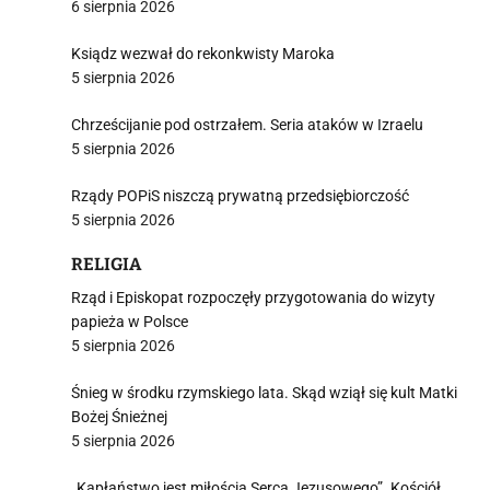
6 sierpnia 2026
Ksiądz wezwał do rekonkwisty Maroka
5 sierpnia 2026
Chrześcijanie pod ostrzałem. Seria ataków w Izraelu
5 sierpnia 2026
Rządy POPiS niszczą prywatną przedsiębiorczość
5 sierpnia 2026
RELIGIA
Rząd i Episkopat rozpoczęły przygotowania do wizyty
papieża w Polsce
5 sierpnia 2026
Śnieg w środku rzymskiego lata. Skąd wziął się kult Matki
Bożej Śnieżnej
5 sierpnia 2026
„Kapłaństwo jest miłością Serca Jezusowego”. Kościół