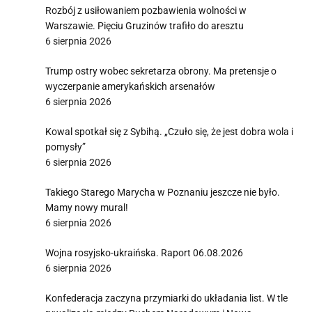
Rozbój z usiłowaniem pozbawienia wolności w
Warszawie. Pięciu Gruzinów trafiło do aresztu
6 sierpnia 2026
Trump ostry wobec sekretarza obrony. Ma pretensje o
wyczerpanie amerykańskich arsenałów
6 sierpnia 2026
Kowal spotkał się z Sybihą. „Czuło się, że jest dobra wola i
pomysły”
6 sierpnia 2026
Takiego Starego Marycha w Poznaniu jeszcze nie było.
Mamy nowy mural!
6 sierpnia 2026
Wojna rosyjsko-ukraińska. Raport 06.08.2026
6 sierpnia 2026
Konfederacja zaczyna przymiarki do układania list. W tle