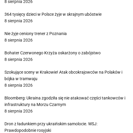
8 sierpnia 2026
364 tysięcy dzieci w Polsce żyje w skrajnym ubóstwie
8 sierpnia 2026
Nie żyje ceniony trener z Poznania
8 sierpnia 2026
Bohater Czerwonego Krzyża oskarżony o zabójstwo
8 sierpnia 2026
Szokujące sceny w Krakowie! Atak obcokrajowców na Polaków i
bójka w tramwaju
8 sierpnia 2026
Bloomberg: Ukraina zgodziła się nie atakować części tankowców i
infrastruktury na Morzu Czarnym
8 sierpnia 2026
Dron z ładunkiem przy ukraińskim samolocie. WSJ:
Prawdopodobnie rosyjski