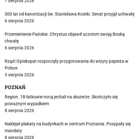
7 sierpnia 2026
300 lat od kanonizacji św. Stanisława Kostki. Senat przyjął uchwałę
6 sierpnia 2026
Przemienienie Pańskie. Chrystus objawił uczniom swoją Boską
chwałę
6 sierpnia 2026
Rząd i Episkopat rozpoczęły przygotowania do wizyty papieża w
Polsce
5 sierpnia 2026
POZNAŃ
Region. 18-latkowie nocą jechali na skuterze. Skończyło się
poważnym wypadkiem
8 sierpnia 2026
Naklejał plakaty na budynkach w centrum Poznania. Posypały się
mandaty
8 sierpnia 2026