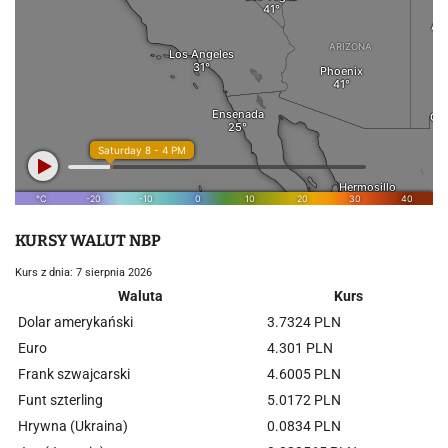
KURSY WALUT NBP
Kurs z dnia: 7 sierpnia 2026
Waluta
Kurs
Dolar amerykański
3.7324 PLN
Euro
4.301 PLN
Frank szwajcarski
4.6005 PLN
Funt szterling
5.0172 PLN
Hrywna (Ukraina)
0.0834 PLN