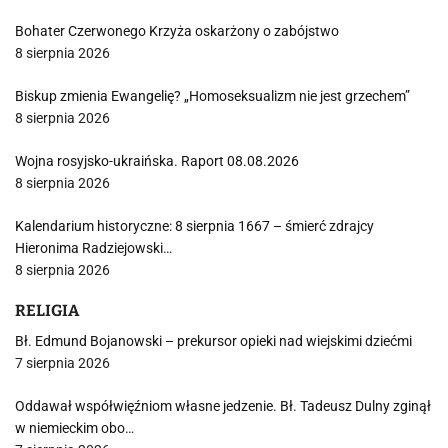
Bohater Czerwonego Krzyża oskarżony o zabójstwo
8 sierpnia 2026
Biskup zmienia Ewangelię? „Homoseksualizm nie jest grzechem”
8 sierpnia 2026
Wojna rosyjsko-ukraińska. Raport 08.08.2026
8 sierpnia 2026
Kalendarium historyczne: 8 sierpnia 1667 – śmierć zdrajcy
Hieronima Radziejowski…
8 sierpnia 2026
RELIGIA
Bł. Edmund Bojanowski – prekursor opieki nad wiejskimi dziećmi
7 sierpnia 2026
Oddawał współwięźniom własne jedzenie. Bł. Tadeusz Dulny zginął
w niemieckim obo…