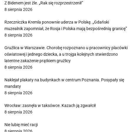
Z Bidenem jest źle. „Rak się rozprzestrzenił”
8 sierpnia 2026
Rzeczniczka Kremla ponownie uderza w Polskę. „Gdański
muzealnik zapomniał, że Rosja i Polska mają bezpośrednią granicę”
8 sierpnia 2026
Gruźlica w Warszawie. Chorobę rozpoznano u pracownicy placówki
oświatowej i jednego dziecka, a u trojga kolejnych stwierdzono
latentne zakażenie prątkiem gruźlicy
8 sierpnia 2026
Naklejał plakaty na budynkach w centrum Poznania. Posypały się
mandaty
8 sierpnia 2026
Wrocław: zasnęła w taksówce. Kazach ją zgwałcił
8 sierpnia 2026
Nie lubię mieć racji
8 sierpnia 2026