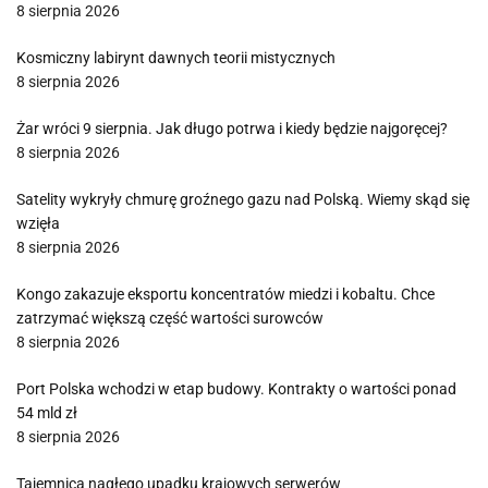
8 sierpnia 2026
Kosmiczny labirynt dawnych teorii mistycznych
8 sierpnia 2026
Żar wróci 9 sierpnia. Jak długo potrwa i kiedy będzie najgoręcej?
8 sierpnia 2026
Satelity wykryły chmurę groźnego gazu nad Polską. Wiemy skąd się
wzięła
8 sierpnia 2026
Kongo zakazuje eksportu koncentratów miedzi i kobaltu. Chce
zatrzymać większą część wartości surowców
8 sierpnia 2026
Port Polska wchodzi w etap budowy. Kontrakty o wartości ponad
54 mld zł
8 sierpnia 2026
Tajemnica nagłego upadku krajowych serwerów