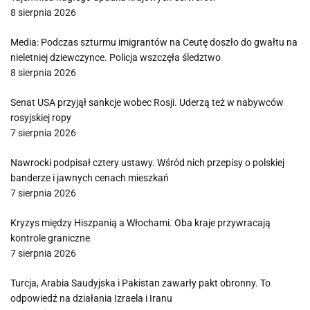
8 sierpnia 2026
Media: Podczas szturmu imigrantów na Ceutę doszło do gwałtu na
nieletniej dziewczynce. Policja wszczęła śledztwo
8 sierpnia 2026
Senat USA przyjął sankcje wobec Rosji. Uderzą też w nabywców
rosyjskiej ropy
7 sierpnia 2026
Nawrocki podpisał cztery ustawy. Wśród nich przepisy o polskiej
banderze i jawnych cenach mieszkań
7 sierpnia 2026
Kryzys między Hiszpanią a Włochami. Oba kraje przywracają
kontrole graniczne
7 sierpnia 2026
Turcja, Arabia Saudyjska i Pakistan zawarły pakt obronny. To
odpowiedź na działania Izraela i Iranu