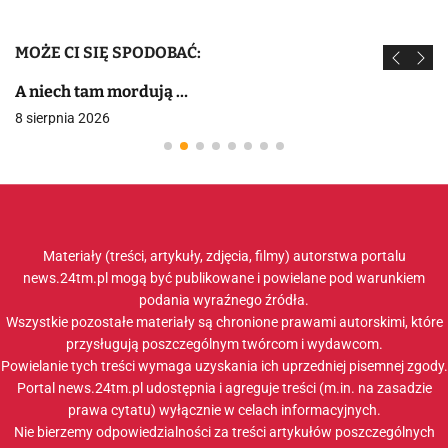
MOŻE CI SIĘ SPODOBAĆ:
A niech tam mordują …
8 sierpnia 2026
Materiały (treści, artykuły, zdjęcia, filmy) autorstwa portalu
news.24tm.pl mogą być publikowane i powielane pod warunkiem
podania wyraźnego źródła.
Wszystkie pozostałe materiały są chronione prawami autorskimi, które
przysługują poszczególnym twórcom i wydawcom.
Powielanie tych treści wymaga uzyskania ich uprzedniej pisemnej zgody.
Portal news.24tm.pl udostępnia i agreguje treści (m.in. na zasadzie
prawa cytatu) wyłącznie w celach informacyjnych.
Nie bierzemy odpowiedzialności za treści artykułów poszczególnych