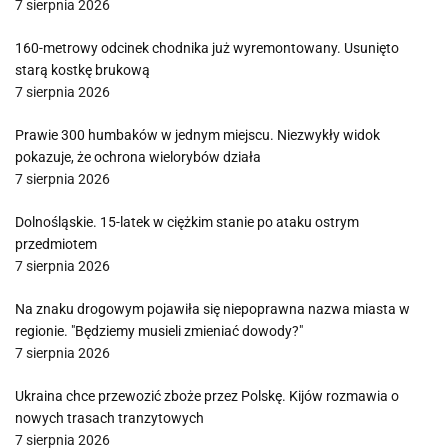
7 sierpnia 2026
160-metrowy odcinek chodnika już wyremontowany. Usunięto
starą kostkę brukową
7 sierpnia 2026
Prawie 300 humbaków w jednym miejscu. Niezwykły widok
pokazuje, że ochrona wielorybów działa
7 sierpnia 2026
Dolnośląskie. 15-latek w ciężkim stanie po ataku ostrym
przedmiotem
7 sierpnia 2026
Na znaku drogowym pojawiła się niepoprawna nazwa miasta w
regionie. "Będziemy musieli zmieniać dowody?"
7 sierpnia 2026
Ukraina chce przewozić zboże przez Polskę. Kijów rozmawia o
nowych trasach tranzytowych
7 sierpnia 2026