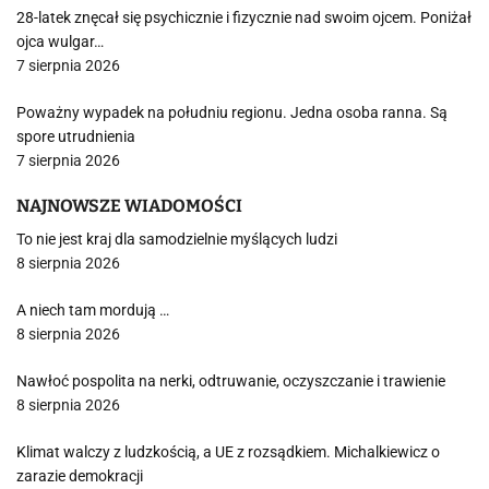
28-latek znęcał się psychicznie i fizycznie nad swoim ojcem. Poniżał
ojca wulgar…
7 sierpnia 2026
Poważny wypadek na południu regionu. Jedna osoba ranna. Są
spore utrudnienia
7 sierpnia 2026
NAJNOWSZE WIADOMOŚCI
To nie jest kraj dla samodzielnie myślących ludzi
8 sierpnia 2026
A niech tam mordują …
8 sierpnia 2026
Nawłoć pospolita na nerki, odtruwanie, oczyszczanie i trawienie
8 sierpnia 2026
Klimat walczy z ludzkością, a UE z rozsądkiem. Michalkiewicz o
zarazie demokracji