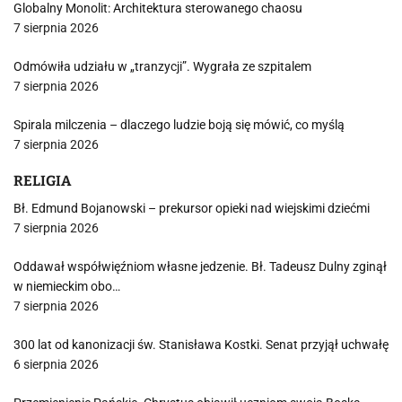
Globalny Monolit: Architektura sterowanego chaosu
7 sierpnia 2026
Odmówiła udziału w „tranzycji”. Wygrała ze szpitalem
7 sierpnia 2026
Spirala milczenia – dlaczego ludzie boją się mówić, co myślą
7 sierpnia 2026
RELIGIA
Bł. Edmund Bojanowski – prekursor opieki nad wiejskimi dziećmi
7 sierpnia 2026
Oddawał współwięźniom własne jedzenie. Bł. Tadeusz Dulny zginął
w niemieckim obo…
7 sierpnia 2026
300 lat od kanonizacji św. Stanisława Kostki. Senat przyjął uchwałę
6 sierpnia 2026