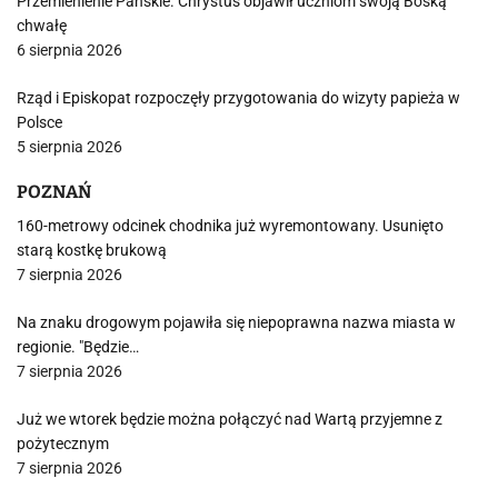
Przemienienie Pańskie. Chrystus objawił uczniom swoją Boską
chwałę
6 sierpnia 2026
Rząd i Episkopat rozpoczęły przygotowania do wizyty papieża w
Polsce
5 sierpnia 2026
POZNAŃ
160-metrowy odcinek chodnika już wyremontowany. Usunięto
starą kostkę brukową
7 sierpnia 2026
Na znaku drogowym pojawiła się niepoprawna nazwa miasta w
regionie. "Będzie…
7 sierpnia 2026
Już we wtorek będzie można połączyć nad Wartą przyjemne z
pożytecznym
7 sierpnia 2026