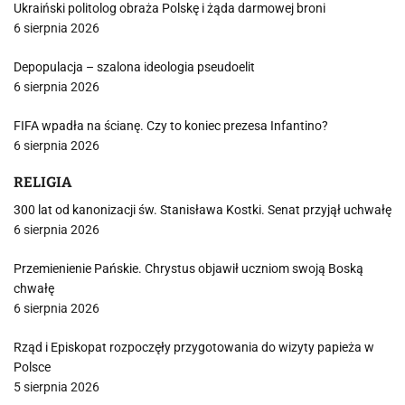
Ukraiński politolog obraża Polskę i żąda darmowej broni
6 sierpnia 2026
Depopulacja – szalona ideologia pseudoelit
6 sierpnia 2026
FIFA wpadła na ścianę. Czy to koniec prezesa Infantino?
6 sierpnia 2026
RELIGIA
300 lat od kanonizacji św. Stanisława Kostki. Senat przyjął uchwałę
6 sierpnia 2026
Przemienienie Pańskie. Chrystus objawił uczniom swoją Boską
chwałę
6 sierpnia 2026
Rząd i Episkopat rozpoczęły przygotowania do wizyty papieża w
Polsce
5 sierpnia 2026