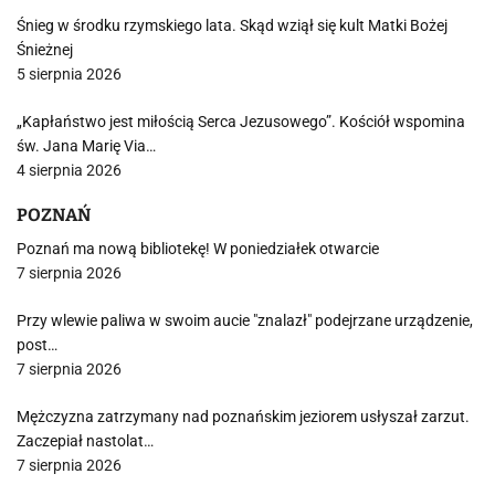
Śnieg w środku rzymskiego lata. Skąd wziął się kult Matki Bożej
Śnieżnej
5 sierpnia 2026
„Kapłaństwo jest miłością Serca Jezusowego”. Kościół wspomina
św. Jana Marię Via…
4 sierpnia 2026
POZNAŃ
Poznań ma nową bibliotekę! W poniedziałek otwarcie
7 sierpnia 2026
Przy wlewie paliwa w swoim aucie "znalazł" podejrzane urządzenie,
post…
7 sierpnia 2026
Mężczyzna zatrzymany nad poznańskim jeziorem usłyszał zarzut.
Zaczepiał nastolat…
7 sierpnia 2026