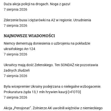
Duża akcja policji na drogach. Noga z gazu!
7 sierpnia 2026
Zderzenie busa i ciężarówki na A2 w regionie. Utrudnienia
7 sierpnia 2026
NAJNOWSZE WIADOMOŚCI
Niemcy dementują doniesienia o uzbrojeniu na pokładzie
ukraińskiego An-124
7 sierpnia 2026
Ukraińcy mają dość Zełenskiego. Ten SONDAŻ nie pozostawia
żadnych złudzeń
7 sierpnia 2026
Była wicepremier Ukrainy podejrzana o nielegalne wzbogacenie.
Prokuratura żąda 13,1 mln hrywien kaucji [+FOTO]
7 sierpnia 2026
Akcja „Pensjonat”. Żołnierze AK uwolnili więźniów z niemieckiego