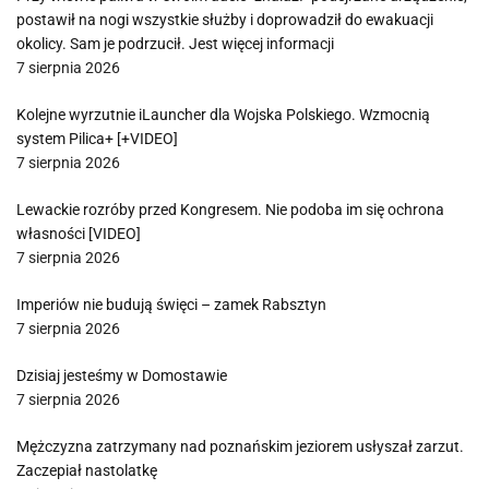
postawił na nogi wszystkie służby i doprowadził do ewakuacji
okolicy. Sam je podrzucił. Jest więcej informacji
7 sierpnia 2026
Kolejne wyrzutnie iLauncher dla Wojska Polskiego. Wzmocnią
system Pilica+ [+VIDEO]
7 sierpnia 2026
Lewackie rozróby przed Kongresem. Nie podoba im się ochrona
własności [VIDEO]
7 sierpnia 2026
Imperiów nie budują święci – zamek Rabsztyn
7 sierpnia 2026
Dzisiaj jesteśmy w Domostawie
7 sierpnia 2026
Mężczyzna zatrzymany nad poznańskim jeziorem usłyszał zarzut.
Zaczepiał nastolatkę