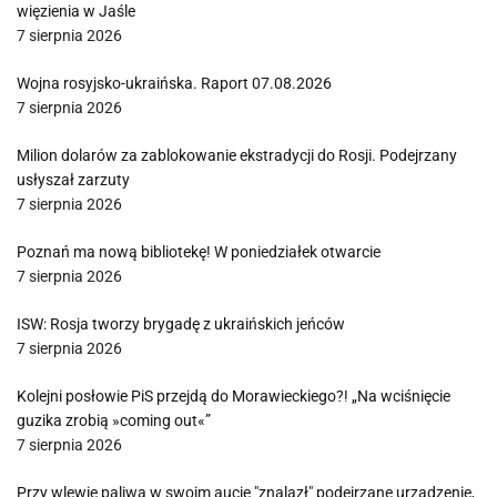
więzienia w Jaśle
7 sierpnia 2026
Wojna rosyjsko-ukraińska. Raport 07.08.2026
7 sierpnia 2026
Milion dolarów za zablokowanie ekstradycji do Rosji. Podejrzany
usłyszał zarzuty
7 sierpnia 2026
Poznań ma nową bibliotekę! W poniedziałek otwarcie
7 sierpnia 2026
ISW: Rosja tworzy brygadę z ukraińskich jeńców
7 sierpnia 2026
Kolejni posłowie PiS przejdą do Morawieckiego?! „Na wciśnięcie
guzika zrobią »coming out«”
7 sierpnia 2026
Przy wlewie paliwa w swoim aucie "znalazł" podejrzane urządzenie,