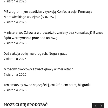
7 sierpnia 2026
PiS z ogromnym spadkiem, zyskują Konfederacje. Formacja
Morawieckiego w Sejmie [SONDAŻ]
7 sierpnia 2026
Ministerstwo Zdrowia wprowadziło zmiany bez konsultacji? Biznes
żąda wstrzymania prac nad ustawą
7 sierpnia 2026
Duża akcja policji na drogach. Noga z gazu!
7 sierpnia 2026
Mrożony owocowy zawrót głowy w marketach
7 sierpnia 2026
Ten smaczny owoc najczęściej jest źródłem ostrej biegunki
7 sierpnia 2026
MOŻE CI SIĘ SPODOBAĆ: