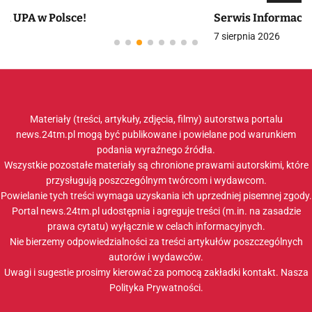
Serwis Informacyjny Myśli Polskiej 07.08.2026
7 sierpnia 2026
Materiały (treści, artykuły, zdjęcia, filmy) autorstwa portalu
news.24tm.pl mogą być publikowane i powielane pod warunkiem
podania wyraźnego źródła.
Wszystkie pozostałe materiały są chronione prawami autorskimi, które
przysługują poszczególnym twórcom i wydawcom.
Powielanie tych treści wymaga uzyskania ich uprzedniej pisemnej zgody.
Portal news.24tm.pl udostępnia i agreguje treści (m.in. na zasadzie
prawa cytatu) wyłącznie w celach informacyjnych.
Nie bierzemy odpowiedzialności za treści artykułów poszczególnych
autorów i wydawców.
Uwagi i sugestie prosimy kierować za pomocą zakładki
kontakt
. Nasza
Polityka Prywatności
.