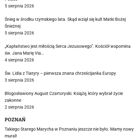
5 sierpnia 2026
Śnieg w środku rzymskiego lata. Skąd wziął się kult Matki Bożej
Śnieżnej
5 sierpnia 2026
„Kapłaństwo jest miłością Serca Jezusowego”. Kościół wspomina
św. Jana Marię Via…
4 sierpnia 2026
Św. Lidia z Tiatyry – pierwsza znana chrześcijanka Europy
3 sierpnia 2026
Błogosławiony August Czartoryski. Książę, który wybrał życie
zakonne
2 sierpnia 2026
POZNAŃ
Takiego Starego Marycha w Poznaniu jeszcze nie było. Mamy nowy
mural!