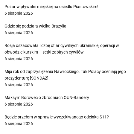
Pożar w pływalni miejskiej na osiedlu Piastowskim!
6 sierpnia 2026
Gdzie się podziała wielka Brazylia
6 sierpnia 2026
Rosja oszacowała liczbę ofiar cywilnych ukraińskiej operacji w
obwodzie kurskim – setki zabitych cywilów
6 sierpnia 2026
Mija rok od zaprzysiężenia Nawrockiego. Tak Polacy oceniają jego
prezydenturę [SONDAŻ]
6 sierpnia 2026
Maksym Boroweć o zbrodniach OUN-Bandery
6 sierpnia 2026
Będzie przełom w sprawie wyczekiwanego odcinka S11?
6 sierpnia 2026