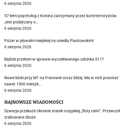
6 sierpnia 2026
57-letni psycholog z Konina zatrzymany przez kontrterrorystów.
Jest podejrzany o…
6 sierpnia 2026
Pożar w pływalni miejskiej na osiedlu Piastowskim!
6 sierpnia 2026
Będzie przełom w sprawie wyczekiwanego odcinka S11?
6 sierpnia 2026
Nowe bloki przy M1 na Franowie coraz bliżej. Ma w nich powstać
nawet 1000 mieszk…
6 sierpnia 2026
NAJNOWSZE WIADOMOŚCI
Szwecja przekaże Ukrainie statek rosyjskiej „floty cieni”. Przewoził
zrabowane zboże
6 sierpnia 2026