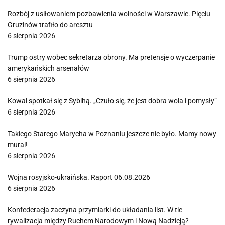
Rozbój z usiłowaniem pozbawienia wolności w Warszawie. Pięciu
Gruzinów trafiło do aresztu
6 sierpnia 2026
Trump ostry wobec sekretarza obrony. Ma pretensje o wyczerpanie
amerykańskich arsenałów
6 sierpnia 2026
Kowal spotkał się z Sybihą. „Czuło się, że jest dobra wola i pomysły”
6 sierpnia 2026
Takiego Starego Marycha w Poznaniu jeszcze nie było. Mamy nowy
mural!
6 sierpnia 2026
Wojna rosyjsko-ukraińska. Raport 06.08.2026
6 sierpnia 2026
Konfederacja zaczyna przymiarki do układania list. W tle
rywalizacja między Ruchem Narodowym i Nową Nadzieją?