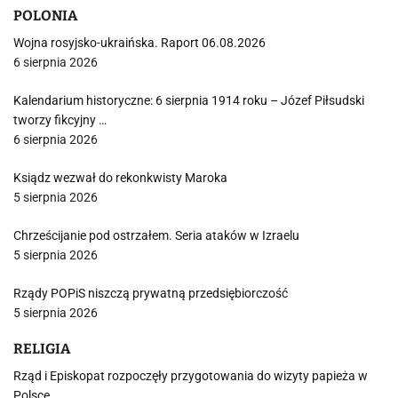
POLONIA
Wojna rosyjsko-ukraińska. Raport 06.08.2026
6 sierpnia 2026
Kalendarium historyczne: 6 sierpnia 1914 roku – Józef Piłsudski
tworzy fikcyjny …
6 sierpnia 2026
Ksiądz wezwał do rekonkwisty Maroka
5 sierpnia 2026
Chrześcijanie pod ostrzałem. Seria ataków w Izraelu
5 sierpnia 2026
Rządy POPiS niszczą prywatną przedsiębiorczość
5 sierpnia 2026
RELIGIA
Rząd i Episkopat rozpoczęły przygotowania do wizyty papieża w
Polsce