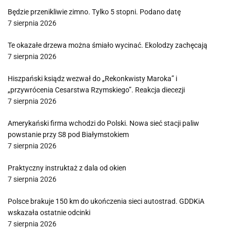
Będzie przenikliwie zimno. Tylko 5 stopni. Podano datę
7 sierpnia 2026
Te okazałe drzewa można śmiało wycinać. Ekolodzy zachęcają
7 sierpnia 2026
Hiszpański ksiądz wezwał do „Rekonkwisty Maroka” i
„przywrócenia Cesarstwa Rzymskiego”. Reakcja diecezji
7 sierpnia 2026
Amerykański firma wchodzi do Polski. Nowa sieć stacji paliw
powstanie przy S8 pod Białymstokiem
7 sierpnia 2026
Praktyczny instruktaż z dala od okien
7 sierpnia 2026
Polsce brakuje 150 km do ukończenia sieci autostrad. GDDKiA
wskazała ostatnie odcinki
7 sierpnia 2026