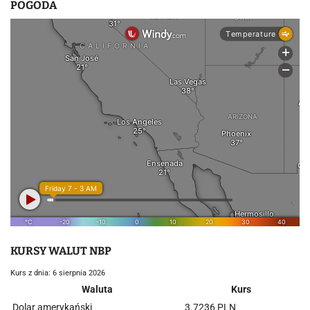
POGODA
KURSY WALUT NBP
Kurs z dnia: 6 sierpnia 2026
Waluta
Kurs
Dolar amerykański
3.7236 PLN