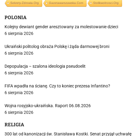
Sekrety-Zdrowia.org
Gazetawarszawska.com
Stolikwolnosci.org
POLONIA
Kolejny dewiant gender aresztowany za molestowanie dzieci
6 sierpnia 2026
Ukraiński politolog obraża Polskę i żąda darmowej broni
6 sierpnia 2026
Depopulacja – szalona ideologia pseudoelit
6 sierpnia 2026
FIFA wpadła na ścianę. Czy to koniec prezesa Infantino?
6 sierpnia 2026
Wojna rosyjsko-ukraińska. Raport 06.08.2026
6 sierpnia 2026
RELIGIA
300 lat od kanonizacji św. Stanisława Kostki. Senat przyjął uchwałę