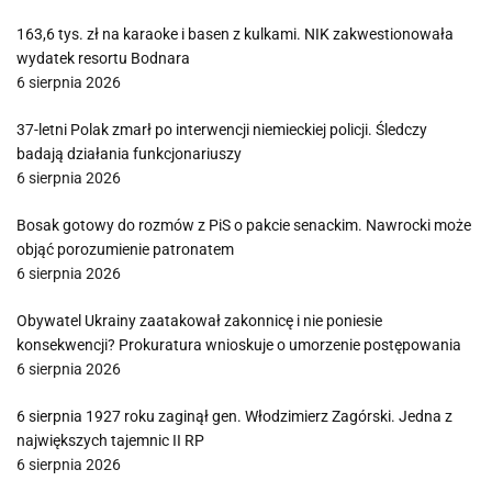
163,6 tys. zł na karaoke i basen z kulkami. NIK zakwestionowała
wydatek resortu Bodnara
6 sierpnia 2026
37-letni Polak zmarł po interwencji niemieckiej policji. Śledczy
badają działania funkcjonariuszy
6 sierpnia 2026
Bosak gotowy do rozmów z PiS o pakcie senackim. Nawrocki może
objąć porozumienie patronatem
6 sierpnia 2026
Obywatel Ukrainy zaatakował zakonnicę i nie poniesie
konsekwencji? Prokuratura wnioskuje o umorzenie postępowania
6 sierpnia 2026
6 sierpnia 1927 roku zaginął gen. Włodzimierz Zagórski. Jedna z
największych tajemnic II RP
6 sierpnia 2026