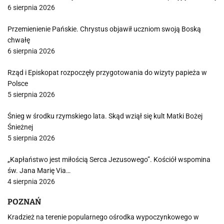
6 sierpnia 2026
Przemienienie Pańskie. Chrystus objawił uczniom swoją Boską
chwałę
6 sierpnia 2026
Rząd i Episkopat rozpoczęły przygotowania do wizyty papieża w
Polsce
5 sierpnia 2026
Śnieg w środku rzymskiego lata. Skąd wziął się kult Matki Bożej
Śnieżnej
5 sierpnia 2026
„Kapłaństwo jest miłością Serca Jezusowego”. Kościół wspomina
św. Jana Marię Via…
4 sierpnia 2026
POZNAŃ
Kradzież na terenie popularnego ośrodka wypoczynkowego w