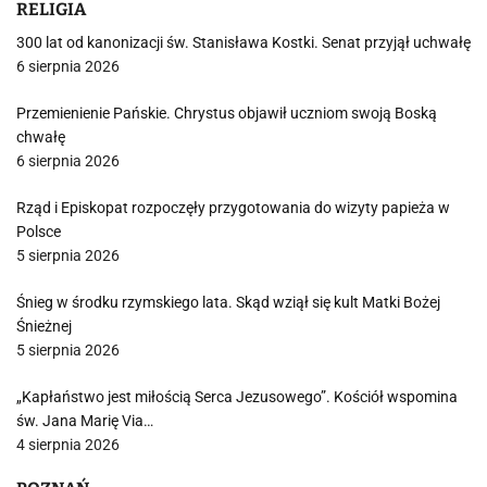
RELIGIA
300 lat od kanonizacji św. Stanisława Kostki. Senat przyjął uchwałę
6 sierpnia 2026
Przemienienie Pańskie. Chrystus objawił uczniom swoją Boską
chwałę
6 sierpnia 2026
Rząd i Episkopat rozpoczęły przygotowania do wizyty papieża w
Polsce
5 sierpnia 2026
Śnieg w środku rzymskiego lata. Skąd wziął się kult Matki Bożej
Śnieżnej
5 sierpnia 2026
„Kapłaństwo jest miłością Serca Jezusowego”. Kościół wspomina
św. Jana Marię Via…
4 sierpnia 2026