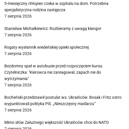
5-miesięczny chłopiec czeka w szpitalu na dom. Potrzebna
specjalistyczna rodzina zastępcza
7 sierpnia 2026
Stanisław Michalkiewicz: Rozbieramy z uwagą klangor
7 sierpnia 2026
Rogaty wysłannik wiedeńskiej opieki społecznej
7 sierpnia 2026
Bezdomny spał w autobusie przed rozpoczęciem kursu.
Czytelniczka: "Kierowca nie zareagował, zapach nie do
wytrzymania"
7 sierpnia 2026
Bocheński przedstawił postulat ws. Ukraińców. Bosak i Fritz ostro
wypunktowali polityka PiS. „Nieszczęsny maślarzu”
7 sierpnia 2026
Mimo słów Załużnego większość Ukraińców chce do NATO
7 sierpnia 2026