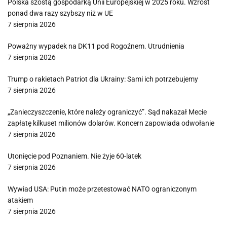
Polska szóstą gospodarką Unii Europejskiej w 2025 roku. Wzrost
ponad dwa razy szybszy niż w UE
7 sierpnia 2026
Poważny wypadek na DK11 pod Rogoźnem. Utrudnienia
7 sierpnia 2026
Trump o rakietach Patriot dla Ukrainy: Sami ich potrzebujemy
7 sierpnia 2026
„Zanieczyszczenie, które należy ograniczyć”. Sąd nakazał Mecie
zapłatę kilkuset milionów dolarów. Koncern zapowiada odwołanie
7 sierpnia 2026
Utonięcie pod Poznaniem. Nie żyje 60-latek
7 sierpnia 2026
Wywiad USA: Putin może przetestować NATO ograniczonym
atakiem
7 sierpnia 2026