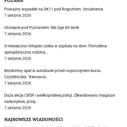
POZNAŃ
Poważny wypadek na DK11 pod Rogoźnem. Utrudnienia
7 sierpnia 2026
Utonięcie pod Poznaniem. Nie żyje 60-latek
7 sierpnia 2026
5-miesięczny chłopiec czeka w szpitalu na dom. Potrzebna
specjalistyczna rodzina…
7 sierpnia 2026
Bezdomny spał w autobusie przed rozpoczęciem kursu.
Czytelniczka: "Kierowca…
7 sierpnia 2026
Duża akcja CBŚP i wielkopolskiej policji. Zlikwidowano magazyn
narkotyków, przej…
7 sierpnia 2026
NAJNOWSZE WIADOMOŚCI