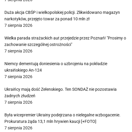
Duża akcja CBŚP i wielkopolskiej policji. Zlikwidowano magazyn
narkotyków, przejęto towar za ponad 10 mln zł
7 sierpnia 2026
Wielka parada strażackich aut przejedzie przez Poznań! "Prosimy o
zachowanie szczególnej ostrożności"
7 sierpnia 2026
Niemcy dementują doniesienia o uzbrojeniu na pokładzie
ukraińskiego An-124
7 sierpnia 2026
Ukraińcy mają dość Zełenskiego. Ten SONDAŻ nie pozostawia
żadnych złudzeń
7 sierpnia 2026
Była wicepremier Ukrainy podejrzana o nielegalne wzbogacenie.
Prokuratura żąda 13,1 mln hrywien kaucji [+FOTO]
7 sierpnia 2026