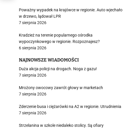
Poważny wypadek na krajówce w regionie. Auto wjechało
w drzewo, lądował LPR
7 sierpnia 2026
Kradzież na terenie popularnego ośrodka
wypoczynkowego w regionie. Rozpoznajesz?
6 sierpnia 2026
NAJNOWSZE WIADOMOŚCI
Duża akcja policji na drogach. Noga z gazu!
7 sierpnia 2026
Mrożony owocowy zawrót głowy w marketach
7 sierpnia 2026
Zderzenie busa i ciężarówki na A2 w regionie. Utrudnienia
7 sierpnia 2026
Strzelanina w szkole niedaleko stolicy. Są ofiary