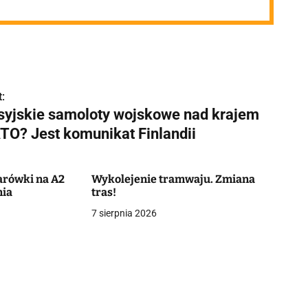
:
syjskie samoloty wojskowe nad krajem
TO? Jest komunikat Finlandii
żarówki na A2
Wykolejenie tramwaju. Zmiana
nia
tras!
7 sierpnia 2026