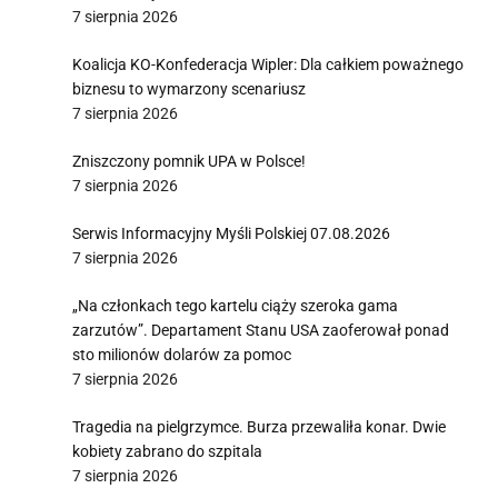
7 sierpnia 2026
Koalicja KO-Konfederacja Wipler: Dla całkiem poważnego
biznesu to wymarzony scenariusz
7 sierpnia 2026
Zniszczony pomnik UPA w Polsce!
7 sierpnia 2026
Serwis Informacyjny Myśli Polskiej 07.08.2026
7 sierpnia 2026
„Na członkach tego kartelu ciąży szeroka gama
zarzutów”. Departament Stanu USA zaoferował ponad
sto milionów dolarów za pomoc
7 sierpnia 2026
Tragedia na pielgrzymce. Burza przewaliła konar. Dwie
kobiety zabrano do szpitala
7 sierpnia 2026