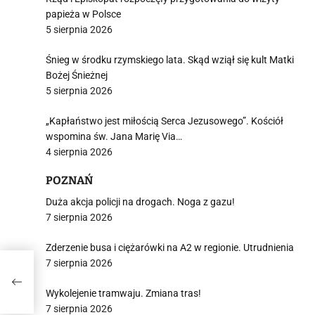
papieża w Polsce
5 sierpnia 2026
Śnieg w środku rzymskiego lata. Skąd wziął się kult Matki
Bożej Śnieżnej
5 sierpnia 2026
„Kapłaństwo jest miłością Serca Jezusowego”. Kościół
wspomina św. Jana Marię Via…
4 sierpnia 2026
POZNAŃ
Duża akcja policji na drogach. Noga z gazu!
7 sierpnia 2026
Zderzenie busa i ciężarówki na A2 w regionie. Utrudnienia
7 sierpnia 2026
da
Wykolejenie tramwaju. Zmiana tras!
7 sierpnia 2026