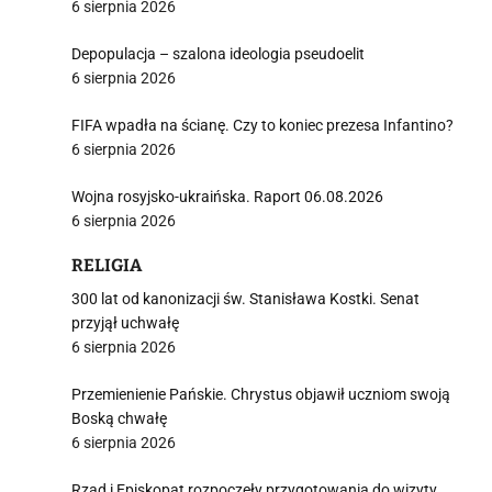
6 sierpnia 2026
Depopulacja – szalona ideologia pseudoelit
6 sierpnia 2026
FIFA wpadła na ścianę. Czy to koniec prezesa Infantino?
6 sierpnia 2026
Wojna rosyjsko-ukraińska. Raport 06.08.2026
6 sierpnia 2026
RELIGIA
300 lat od kanonizacji św. Stanisława Kostki. Senat
przyjął uchwałę
6 sierpnia 2026
Przemienienie Pańskie. Chrystus objawił uczniom swoją
Boską chwałę
6 sierpnia 2026
Rząd i Episkopat rozpoczęły przygotowania do wizyty