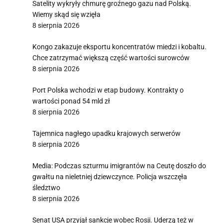
Satelity wykryły chmurę groźnego gazu nad Polską.
Wiemy skąd się wzięła
8 sierpnia 2026
Kongo zakazuje eksportu koncentratów miedzi i kobaltu.
Chce zatrzymać większą część wartości surowców
8 sierpnia 2026
Port Polska wchodzi w etap budowy. Kontrakty o
wartości ponad 54 mld zł
8 sierpnia 2026
Tajemnica nagłego upadku krajowych serwerów
8 sierpnia 2026
Media: Podczas szturmu imigrantów na Ceutę doszło do
gwałtu na nieletniej dziewczynce. Policja wszczęła
śledztwo
8 sierpnia 2026
Senat USA przyjął sankcje wobec Rosji. Uderzą też w