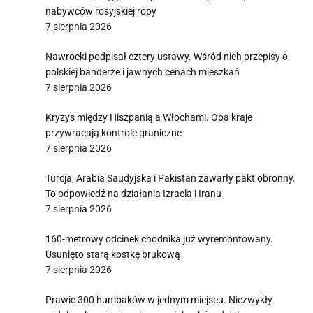
nabywców rosyjskiej ropy
7 sierpnia 2026
Nawrocki podpisał cztery ustawy. Wśród nich przepisy o
polskiej banderze i jawnych cenach mieszkań
7 sierpnia 2026
Kryzys między Hiszpanią a Włochami. Oba kraje
przywracają kontrole graniczne
7 sierpnia 2026
Turcja, Arabia Saudyjska i Pakistan zawarły pakt obronny.
To odpowiedź na działania Izraela i Iranu
7 sierpnia 2026
160-metrowy odcinek chodnika już wyremontowany.
Usunięto starą kostkę brukową
7 sierpnia 2026
Prawie 300 humbaków w jednym miejscu. Niezwykły