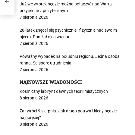
Już we wtorek będzie można połączyć nad Wartą
przyjemne z pożytecznym
7 sierpnia 2026
28-latek znęcał się psychicznie i fizycznie nad swoim
ojcem. Poniżał ojca wulgar…
7 sierpnia 2026
Poważny wypadek na południu regionu. Jedna osoba
ranna. Są spore utrudnienia
7 sierpnia 2026
NAJNOWSZE WIADOMOŚCI
Kosmiczny labirynt dawnych teorii mistycznych
8 sierpnia 2026
Żar wróci 9 sierpnia. Jak długo potrwa i kiedy będzie
najgoręcej?
8 sierpnia 2026