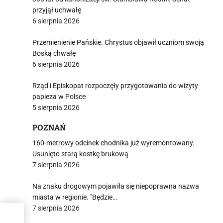
przyjął uchwałę
6 sierpnia 2026
Przemienienie Pańskie. Chrystus objawił uczniom swoją
Boską chwałę
6 sierpnia 2026
Rząd i Episkopat rozpoczęły przygotowania do wizyty
papieża w Polsce
5 sierpnia 2026
POZNAŃ
160-metrowy odcinek chodnika już wyremontowany.
Usunięto starą kostkę brukową
7 sierpnia 2026
Na znaku drogowym pojawiła się niepoprawna nazwa
miasta w regionie. "Będzie…
7 sierpnia 2026