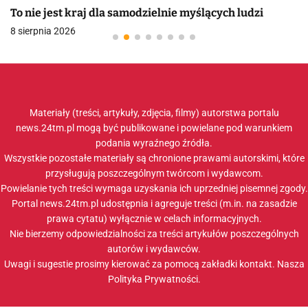
To nie jest kraj dla samodzielnie myślących ludzi
8 sierpnia 2026
Materiały (treści, artykuły, zdjęcia, filmy) autorstwa portalu
news.24tm.pl mogą być publikowane i powielane pod warunkiem
podania wyraźnego źródła.
Wszystkie pozostałe materiały są chronione prawami autorskimi, które
przysługują poszczególnym twórcom i wydawcom.
Powielanie tych treści wymaga uzyskania ich uprzedniej pisemnej zgody.
Portal news.24tm.pl udostępnia i agreguje treści (m.in. na zasadzie
prawa cytatu) wyłącznie w celach informacyjnych.
Nie bierzemy odpowiedzialności za treści artykułów poszczególnych
autorów i wydawców.
Uwagi i sugestie prosimy kierować za pomocą zakładki
kontakt
. Nasza
Polityka Prywatności
.