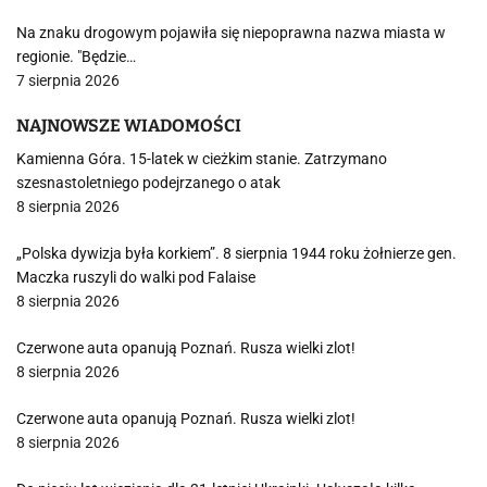
Na znaku drogowym pojawiła się niepoprawna nazwa miasta w
regionie. "Będzie…
7 sierpnia 2026
NAJNOWSZE WIADOMOŚCI
Kamienna Góra. 15-latek w cieżkim stanie. Zatrzymano
szesnastoletniego podejrzanego o atak
8 sierpnia 2026
„Polska dywizja była korkiem”. 8 sierpnia 1944 roku żołnierze gen.
Maczka ruszyli do walki pod Falaise
8 sierpnia 2026
Czerwone auta opanują Poznań. Rusza wielki zlot!
8 sierpnia 2026
Czerwone auta opanują Poznań. Rusza wielki zlot!
8 sierpnia 2026