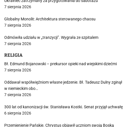
Ukrainiec zatrzymany za przygotowania do sabotażu
7 sierpnia 2026
Globalny Monolit: Architektura sterowanego chaosu
7 sierpnia 2026
Odmówiła udziału w „tranzycji”. Wygrała ze szpitalem
7 sierpnia 2026
RELIGIA
Bł. Edmund Bojanowski – prekursor opieki nad wiejskimi dziećmi
7 sierpnia 2026
Oddawał współwięźniom własne jedzenie. Bł. Tadeusz Dulny zginął
w niemieckim obo…
7 sierpnia 2026
300 lat od kanonizacji św. Stanisława Kostki. Senat przyjął uchwałę
6 sierpnia 2026
Przemienienie Pańskie. Chrystus objawił uczniom swoją Boską