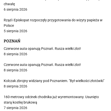
chwałę
6 sierpnia 2026
Rząd i Episkopat rozpoczęły przygotowania do wizyty papieża w
Polsce
5 sierpnia 2026
POZNAŃ
Czerwone auta opanują Poznań. Rusza wielki zlot!
8 sierpnia 2026
Czerwone auta opanują Poznań. Rusza wielki zlot!
8 sierpnia 2026
Kolczak zbrojny widziany pod Poznaniem. "Był wielkości złotówki"
8 sierpnia 2026
160-metrowy odcinek chodnika już wyremontowany. Usunięto
starą kostkę brukową
7 sierpnia 2026