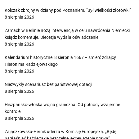
Kolczak zbrojny widziany pod Poznaniem. "Był wielkości złotówki"
8 sierpnia 2026
Zamach w Berlinie Bożą interwencją w celu nawrócenia Niemiecki
ksiądz komentuje. Diecezja wydała oświadczenie
8 sierpnia 2026
Kalendarium historyczne: 8 sierpnia 1667 – śmierć zdrajcy
Hieronima Radziejowskiego
8 sierpnia 2026
Niezwykły scenariusz bez państwowej dotacji
8 sierpnia 2026
Hiszpańsko-włoska wojna graniczna. Od północy wzajemne
kontrole
8 sierpnia 2026
Zajączkowska-Hernik uderza w Komisję Europejską. „Będę
nagłaśniać każde takie bezczelne lekceważenie prawa”