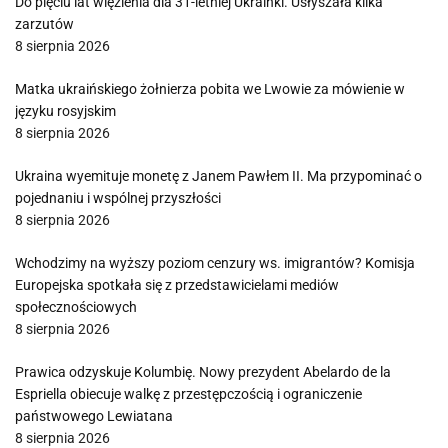
Do pięciu lat więzienia dla 31-letniej Ukrainki. Usłyszała kilka
zarzutów
8 sierpnia 2026
Matka ukraińskiego żołnierza pobita we Lwowie za mówienie w
języku rosyjskim
8 sierpnia 2026
Ukraina wyemituje monetę z Janem Pawłem II. Ma przypominać o
pojednaniu i wspólnej przyszłości
8 sierpnia 2026
Wchodzimy na wyższy poziom cenzury ws. imigrantów? Komisja
Europejska spotkała się z przedstawicielami mediów
społecznościowych
8 sierpnia 2026
Prawica odzyskuje Kolumbię. Nowy prezydent Abelardo de la
Espriella obiecuje walkę z przestępczością i ograniczenie
państwowego Lewiatana
8 sierpnia 2026