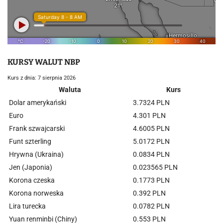
KURSY WALUT NBP
Kurs z dnia: 7 sierpnia 2026
Waluta
Kurs
Dolar amerykański
3.7324 PLN
Euro
4.301 PLN
Frank szwajcarski
4.6005 PLN
Funt szterling
5.0172 PLN
Hrywna (Ukraina)
0.0834 PLN
Jen (Japonia)
0.023565 PLN
Korona czeska
0.1773 PLN
Korona norweska
0.392 PLN
Lira turecka
0.0782 PLN
Yuan renminbi (Chiny)
0.553 PLN