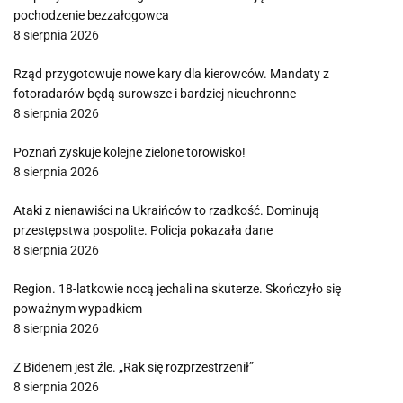
pochodzenie bezzałogowca
8 sierpnia 2026
Rząd przygotowuje nowe kary dla kierowców. Mandaty z
fotoradarów będą surowsze i bardziej nieuchronne
8 sierpnia 2026
Poznań zyskuje kolejne zielone torowisko!
8 sierpnia 2026
Ataki z nienawiści na Ukraińców to rzadkość. Dominują
przestępstwa pospolite. Policja pokazała dane
8 sierpnia 2026
Region. 18-latkowie nocą jechali na skuterze. Skończyło się
poważnym wypadkiem
8 sierpnia 2026
Z Bidenem jest źle. „Rak się rozprzestrzenił”
8 sierpnia 2026