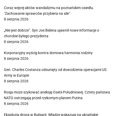
Coraz więcej aktów wandalizmu na poznańskim osiedlu.
"Zachowanie sprawców przybiera na sile"
8 sierpnia 2026
„Nie jest dobrze”. Syn Joe Bidena ujawnił nowe informacje o
chorobie byłego prezydenta
8 sierpnia 2026
Korporacyjny wyścig kontra domowa harmonia rodziny
8 sierpnia 2026
Gen. Charles Costanza odsunięty od dowodzenia operacjami US
Army w Europie
8 sierpnia 2026
Rosja może szykować aneksję Osetii Południowej. Cztery państwa
NATO ostrzegają przed rzekomym planem Putina
8 sierpnia 2026
Eksplozja drona w Bułgarii. Władze wskazują na ukraińskie