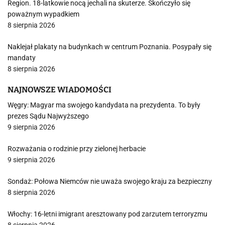
Region. 18-latkowie nocą jechali na skuterze. Skończyło się
poważnym wypadkiem
8 sierpnia 2026
Naklejał plakaty na budynkach w centrum Poznania. Posypały się
mandaty
8 sierpnia 2026
NAJNOWSZE WIADOMOŚCI
Węgry: Magyar ma swojego kandydata na prezydenta. To były
prezes Sądu Najwyższego
9 sierpnia 2026
Rozważania o rodzinie przy zielonej herbacie
9 sierpnia 2026
Sondaż: Połowa Niemców nie uważa swojego kraju za bezpieczny
8 sierpnia 2026
Włochy: 16-letni imigrant aresztowany pod zarzutem terroryzmu