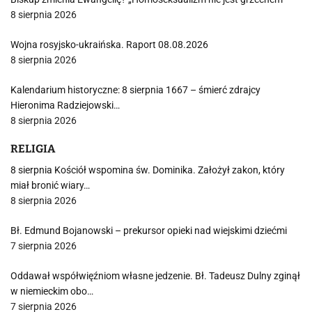
8 sierpnia 2026
Wojna rosyjsko-ukraińska. Raport 08.08.2026
8 sierpnia 2026
Kalendarium historyczne: 8 sierpnia 1667 – śmierć zdrajcy
Hieronima Radziejowski…
8 sierpnia 2026
RELIGIA
8 sierpnia Kościół wspomina św. Dominika. Założył zakon, który
miał bronić wiary…
8 sierpnia 2026
Bł. Edmund Bojanowski – prekursor opieki nad wiejskimi dziećmi
7 sierpnia 2026
Oddawał współwięźniom własne jedzenie. Bł. Tadeusz Dulny zginął
w niemieckim obo…
7 sierpnia 2026