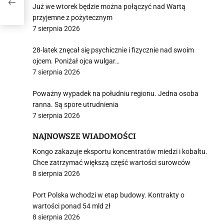
Już we wtorek będzie można połączyć nad Wartą
przyjemne z pożytecznym
7 sierpnia 2026
28-latek znęcał się psychicznie i fizycznie nad swoim
ojcem. Poniżał ojca wulgar…
7 sierpnia 2026
Poważny wypadek na południu regionu. Jedna osoba
ranna. Są spore utrudnienia
7 sierpnia 2026
NAJNOWSZE WIADOMOŚCI
Kongo zakazuje eksportu koncentratów miedzi i kobaltu.
Chce zatrzymać większą część wartości surowców
8 sierpnia 2026
Port Polska wchodzi w etap budowy. Kontrakty o
wartości ponad 54 mld zł
8 sierpnia 2026