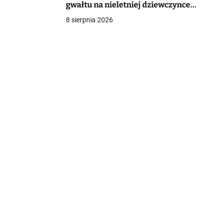
gwałtu na nieletniej dziewczynce.
Policja wszczęła śledztwo
8 sierpnia 2026