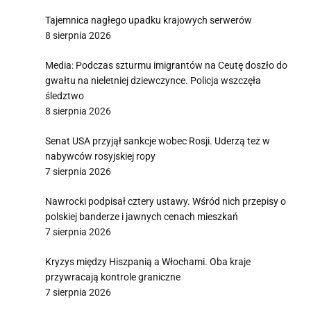
Tajemnica nagłego upadku krajowych serwerów
8 sierpnia 2026
Media: Podczas szturmu imigrantów na Ceutę doszło do
gwałtu na nieletniej dziewczynce. Policja wszczęła
śledztwo
8 sierpnia 2026
Senat USA przyjął sankcje wobec Rosji. Uderzą też w
nabywców rosyjskiej ropy
7 sierpnia 2026
Nawrocki podpisał cztery ustawy. Wśród nich przepisy o
polskiej banderze i jawnych cenach mieszkań
7 sierpnia 2026
Kryzys między Hiszpanią a Włochami. Oba kraje
przywracają kontrole graniczne
7 sierpnia 2026