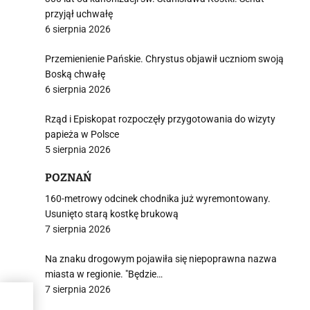
przyjął uchwałę
6 sierpnia 2026
Przemienienie Pańskie. Chrystus objawił uczniom swoją
Boską chwałę
6 sierpnia 2026
Rząd i Episkopat rozpoczęły przygotowania do wizyty
papieża w Polsce
5 sierpnia 2026
POZNAŃ
160-metrowy odcinek chodnika już wyremontowany.
Usunięto starą kostkę brukową
7 sierpnia 2026
Na znaku drogowym pojawiła się niepoprawna nazwa
miasta w regionie. "Będzie…
7 sierpnia 2026
ch