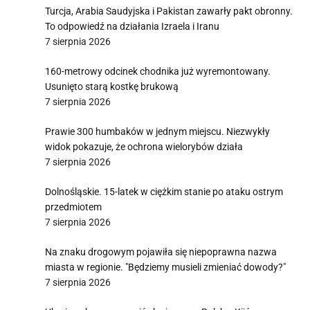
Turcja, Arabia Saudyjska i Pakistan zawarły pakt obronny.
To odpowiedź na działania Izraela i Iranu
7 sierpnia 2026
160-metrowy odcinek chodnika już wyremontowany.
Usunięto starą kostkę brukową
7 sierpnia 2026
Prawie 300 humbaków w jednym miejscu. Niezwykły
widok pokazuje, że ochrona wielorybów działa
7 sierpnia 2026
Dolnośląskie. 15-latek w ciężkim stanie po ataku ostrym
przedmiotem
7 sierpnia 2026
Na znaku drogowym pojawiła się niepoprawna nazwa
miasta w regionie. "Będziemy musieli zmieniać dowody?"
7 sierpnia 2026