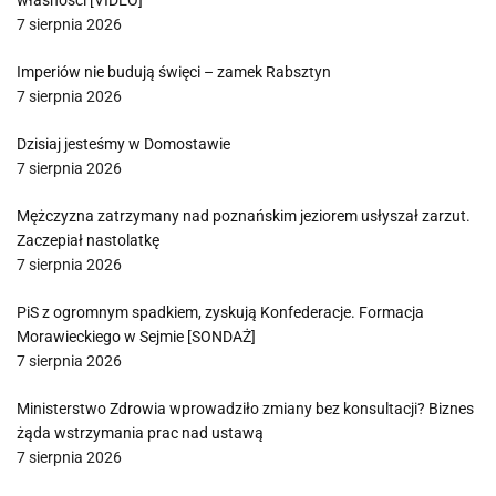
własności [VIDEO]
7 sierpnia 2026
Imperiów nie budują święci – zamek Rabsztyn
7 sierpnia 2026
Dzisiaj jesteśmy w Domostawie
7 sierpnia 2026
Mężczyzna zatrzymany nad poznańskim jeziorem usłyszał zarzut.
Zaczepiał nastolatkę
7 sierpnia 2026
PiS z ogromnym spadkiem, zyskują Konfederacje. Formacja
Morawieckiego w Sejmie [SONDAŻ]
7 sierpnia 2026
Ministerstwo Zdrowia wprowadziło zmiany bez konsultacji? Biznes
żąda wstrzymania prac nad ustawą
7 sierpnia 2026