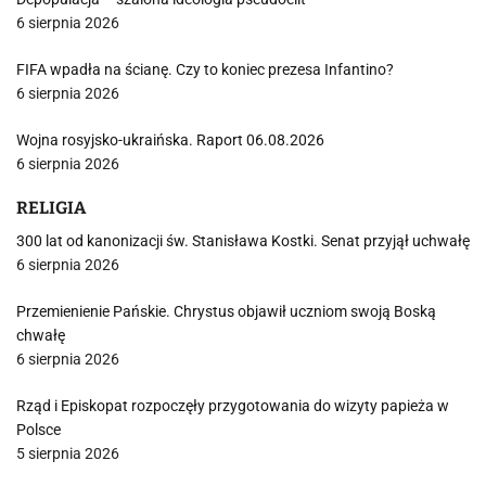
6 sierpnia 2026
FIFA wpadła na ścianę. Czy to koniec prezesa Infantino?
6 sierpnia 2026
Wojna rosyjsko-ukraińska. Raport 06.08.2026
6 sierpnia 2026
RELIGIA
300 lat od kanonizacji św. Stanisława Kostki. Senat przyjął uchwałę
6 sierpnia 2026
Przemienienie Pańskie. Chrystus objawił uczniom swoją Boską
chwałę
6 sierpnia 2026
Rząd i Episkopat rozpoczęły przygotowania do wizyty papieża w
Polsce
5 sierpnia 2026