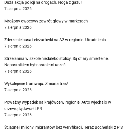
Duża akcja policji na drogach. Noga z gazu!
7 sierpnia 2026
Mrożony owocowy zawrót głowy w marketach
7 sierpnia 2026
Zderzenie busa i ciężarówki na A2 w regionie. Utrudnienia
7 sierpnia 2026
Strzelanina w szkole niedaleko stolicy. Są ofiary śmiertelne.
Napastnikiem był nastoletni uczeń
7 sierpnia 2026
Wykolejenie tramwaju. Zmiana tras!
7 sierpnia 2026
Poważny wypadek na krajówce w regionie. Auto wjechało w
drzewo, lądował LPR
7 sierpnia 2026
Ściągnęli miliony imigrantów bez weryfikacji. Teraz Bocheński z PiS