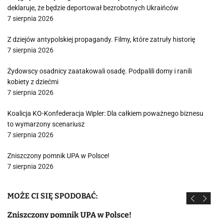
deklaruje, że będzie deportował bezrobotnych Ukraińców
7 sierpnia 2026
Z dziejów antypolskiej propagandy. Filmy, które zatruły historię
7 sierpnia 2026
Żydowscy osadnicy zaatakowali osadę. Podpalili domy i ranili
kobiety z dziećmi
7 sierpnia 2026
Koalicja KO-Konfederacja Wipler: Dla całkiem poważnego biznesu
to wymarzony scenariusz
7 sierpnia 2026
Zniszczony pomnik UPA w Polsce!
7 sierpnia 2026
MOŻE CI SIĘ SPODOBAĆ:
Zniszczony pomnik UPA w Polsce!