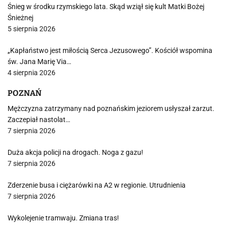
Śnieg w środku rzymskiego lata. Skąd wziął się kult Matki Bożej
Śnieżnej
5 sierpnia 2026
„Kapłaństwo jest miłością Serca Jezusowego”. Kościół wspomina
św. Jana Marię Via…
4 sierpnia 2026
POZNAŃ
Mężczyzna zatrzymany nad poznańskim jeziorem usłyszał zarzut.
Zaczepiał nastolat…
7 sierpnia 2026
Duża akcja policji na drogach. Noga z gazu!
7 sierpnia 2026
Zderzenie busa i ciężarówki na A2 w regionie. Utrudnienia
7 sierpnia 2026
Wykolejenie tramwaju. Zmiana tras!