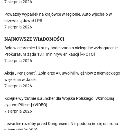
7 sierpnia 2026
Poważny wypadek na krajówce w regionie. Auto wjechało w
drzewo, lądował LPR
7 sierpnia 2026
NAJNOWSZE WIADOMOŚCI
Była wicepremier Ukrainy podejrzana o nielegalne wzbogacenie.
Prokuratura żąda 13,1 mln hrywien kaucji [+FOTO]
7 sierpnia 2026
Akcja „Pensjonat”. Żołnierze AK uwolnili więźniów z niemieckiego
więzienia w Jaśle
7 sierpnia 2026
Kolejne wyrzutnie iLauncher dla Wojska Polskiego. Wzmocnią
system Pilica+ [+VIDEO]
7 sierpnia 2026
Lewackie rozróby przed Kongresem. Nie podoba im się ochrona