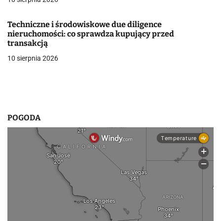
s
Techniczne i środowiskowe due diligence
u
nieruchomości: co sprawdza kupujący przed
transakcją
10 sierpnia 2026
POGODA