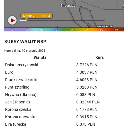
KURSY WALUT NBP
Kurs z dnia: 10 sierpnia 2026
Waluta
Kurs
Dolar amerykański
3.7226 PLN
Euro
4.3037 PLN
Frank szwajcarski
4.6063 PLN
Funt szterling
5.0268 PLN
Hrywna (Ukraina)
0.083 PLN
Jen (Japonia)
0.02346 PLN
Korona czeska
0.1773 PLN
Korona norweska
0.3915 PLN
Lira turecka
0.078 PLN