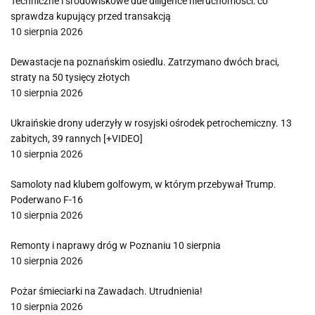
Techniczne i środowiskowe due diligence nieruchomości: co
sprawdza kupujący przed transakcją
10 sierpnia 2026
Dewastacje na poznańskim osiedlu. Zatrzymano dwóch braci,
straty na 50 tysięcy złotych
10 sierpnia 2026
Ukraińskie drony uderzyły w rosyjski ośrodek petrochemiczny. 13
zabitych, 39 rannych [+VIDEO]
10 sierpnia 2026
Samoloty nad klubem golfowym, w którym przebywał Trump.
Poderwano F-16
10 sierpnia 2026
Remonty i naprawy dróg w Poznaniu 10 sierpnia
10 sierpnia 2026
Pożar śmieciarki na Zawadach. Utrudnienia!
10 sierpnia 2026