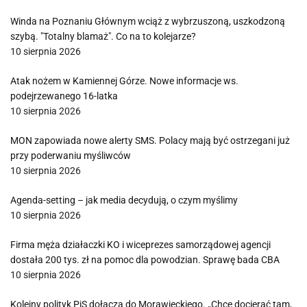
Winda na Poznaniu Głównym wciąż z wybrzuszoną, uszkodzoną
szybą. "Totalny blamaż". Co na to kolejarze?
10 sierpnia 2026
Atak nożem w Kamiennej Górze. Nowe informacje ws.
podejrzewanego 16-latka
10 sierpnia 2026
MON zapowiada nowe alerty SMS. Polacy mają być ostrzegani już
przy poderwaniu myśliwców
10 sierpnia 2026
Agenda-setting – jak media decydują, o czym myślimy
10 sierpnia 2026
Firma męża działaczki KO i wiceprezes samorządowej agencji
dostała 200 tys. zł na pomoc dla powodzian. Sprawę bada CBA
10 sierpnia 2026
Kolejny polityk PiS dołącza do Morawieckiego. „Chcę docierać tam,