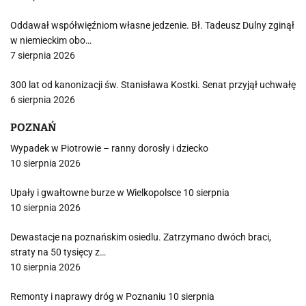
Oddawał współwięźniom własne jedzenie. Bł. Tadeusz Dulny zginął
w niemieckim obo…
7 sierpnia 2026
300 lat od kanonizacji św. Stanisława Kostki. Senat przyjął uchwałę
6 sierpnia 2026
POZNAŃ
Wypadek w Piotrowie – ranny dorosły i dziecko
10 sierpnia 2026
Upały i gwałtowne burze w Wielkopolsce 10 sierpnia
10 sierpnia 2026
Dewastacje na poznańskim osiedlu. Zatrzymano dwóch braci,
straty na 50 tysięcy z…
10 sierpnia 2026
Remonty i naprawy dróg w Poznaniu 10 sierpnia