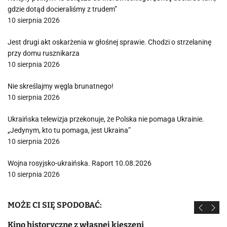
gdzie dotąd docieraliśmy z trudem”
10 sierpnia 2026
Jest drugi akt oskarżenia w głośnej sprawie. Chodzi o strzelaninę
przy domu rusznikarza
10 sierpnia 2026
Nie skreślajmy węgla brunatnego!
10 sierpnia 2026
Ukraińska telewizja przekonuje, że Polska nie pomaga Ukrainie.
„Jedynym, kto tu pomaga, jest Ukraina”
10 sierpnia 2026
Wojna rosyjsko-ukraińska. Raport 10.08.2026
10 sierpnia 2026
MOŻE CI SIĘ SPODOBAĆ:
Kino historyczne z własnej kieszeni