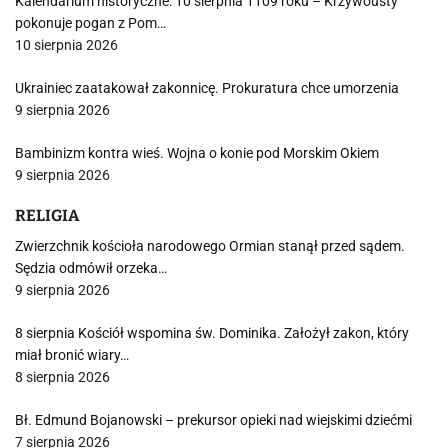
Kalendarium historyczne: 10 sierpnia 1109 roku – Krzywousty
pokonuje pogan z Pom…
10 sierpnia 2026
Ukrainiec zaatakował zakonnicę. Prokuratura chce umorzenia
9 sierpnia 2026
Bambinizm kontra wieś. Wojna o konie pod Morskim Okiem
9 sierpnia 2026
RELIGIA
Zwierzchnik kościoła narodowego Ormian stanął przed sądem.
Sędzia odmówił orzeka…
9 sierpnia 2026
8 sierpnia Kościół wspomina św. Dominika. Założył zakon, który
miał bronić wiary…
8 sierpnia 2026
Bł. Edmund Bojanowski – prekursor opieki nad wiejskimi dziećmi
7 sierpnia 2026