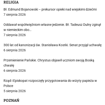
RELIGIA
Bł. Edmund Bojanowski – prekursor opieki nad wiejskimi dziećmi
7 sierpnia 2026
Oddawał współwięźniom własne jedzenie. Bł. Tadeusz Dulny zginął
w niemieckim obo…
7 sierpnia 2026
300 lat od kanonizacji św. Stanisława Kostki. Senat przyjął uchwałę
6 sierpnia 2026
Przemienienie Pańskie. Chrystus objawił uczniom swoją Boską
chwałę
6 sierpnia 2026
Rząd i Episkopat rozpoczęły przygotowania do wizyty papieża w
Polsce
5 sierpnia 2026
POZNAŃ