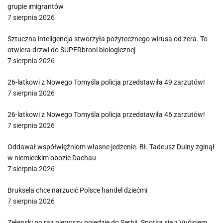
grupie imigrantów
7 sierpnia 2026
Sztuczna inteligencja stworzyła pożytecznego wirusa od zera. To
otwiera drzwi do SUPERbroni biologicznej
7 sierpnia 2026
26-latkowi z Nowego Tomyśla policja przedstawiła 49 zarzutów!
7 sierpnia 2026
26-latkowi z Nowego Tomyśla policja przedstawiła 46 zarzutów!
7 sierpnia 2026
Oddawał współwięźniom własne jedzenie. Bł. Tadeusz Dulny zginął
w niemieckim obozie Dachau
7 sierpnia 2026
Bruksela chce narzucić Polsce handel dziećmi
7 sierpnia 2026
Zełenski po raz pierwszy pojedzie do Serbii. Spotka się z Vučiciem