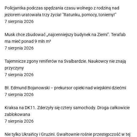
Policjantka podczas spędzania czasu wolnego z rodziną nad
jeziorem uratowała trzy życia! "Ratunku, pomocy, toniemy!"
7 sierpnia 2026
Musk chce zbudować „najcenniejszy budynek na Ziemi”. Terafab
ma mieć ponad 9 mln m²
7 sierpnia 2026
Tajemnicze zgony reniferów na Svalbardzie. Naukowcy nie znają
przyczyny
7 sierpnia 2026
Bł. Edmund Bojanowski – prekursor opieki nad wiejskimi dziećmi
7 sierpnia 2026
Kraksa na DK11. Zderzyły się cztery samochody. Droga całkowicie
zablokowana
7 sierpnia 2026
Nie tylko Ukraińcy i Gruzini. Gwałtownie rośnie przestępczość w tej