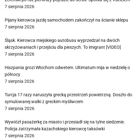
7 sierpnia 2026
Pijany kierowca jazdę samochodem zakończył na ścianie sklepu
7 sierpnia 2026
Śląsk. Kierowca miejskiego autobusu wyprzedzał na dwóch
skrzyżowaniach i przejściu dla pieszych. To imigrant [VIDEO]
7 sierpnia 2026
Hiszpania grozi Włochom odwetem. Ultimatum mija w niedzielę o
północy
7 sierpnia 2026
Turcja 17 razy naruszyła grecką przestrzeń powietrzną. Doszło do
symulowanej walki z greckim myśliwcem
7 sierpnia 2026
Wywiózł pasażerkę za miasto i przesiadł się na tylne siedzenie.
Policja zatrzymała kazachskiego kierowcę taksówki
7 sierpnia 2026