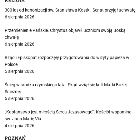
RELIGIA
300 lat od kanonizacji św. Stanisława Kostki. Senat przyjął uchwałę
6 sierpnia 2026
Przemienienie Pańskie. Chrystus objawił uczniom swoją Boską
chwałę
6 sierpnia 2026
Rząd i Episkopat rozpoczęły przygotowania do wizyty papieża w
Polsce
5 sierpnia 2026
Śnieg w środku rzymskiego lata. Skąd wziął się kult Matki Bożej
Śnieżnej
5 sierpnia 2026
„Kapłaństwo jest miłością Serca Jezusowego”. Kościół wspomina
św. Jana Marię Via…
4 sierpnia 2026
POZNAŃ