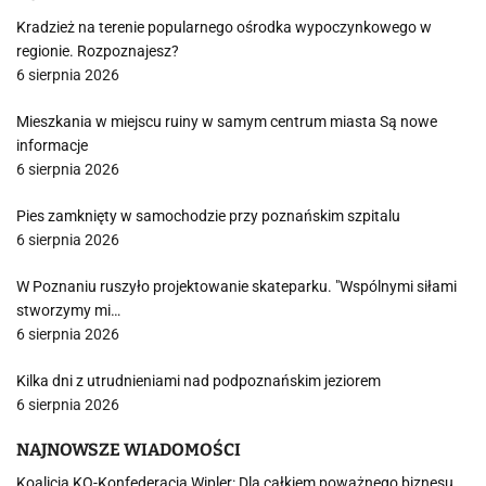
Kradzież na terenie popularnego ośrodka wypoczynkowego w
regionie. Rozpoznajesz?
6 sierpnia 2026
Mieszkania w miejscu ruiny w samym centrum miasta Są nowe
informacje
6 sierpnia 2026
Pies zamknięty w samochodzie przy poznańskim szpitalu
6 sierpnia 2026
W Poznaniu ruszyło projektowanie skateparku. "Wspólnymi siłami
stworzymy mi…
6 sierpnia 2026
Kilka dni z utrudnieniami nad podpoznańskim jeziorem
6 sierpnia 2026
NAJNOWSZE WIADOMOŚCI
Koalicja KO-Konfederacja Wipler: Dla całkiem poważnego biznesu