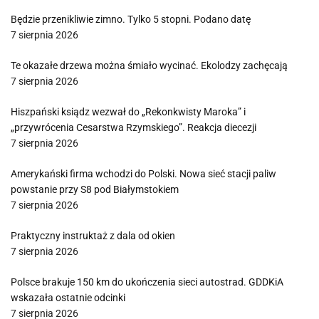
Będzie przenikliwie zimno. Tylko 5 stopni. Podano datę
7 sierpnia 2026
Te okazałe drzewa można śmiało wycinać. Ekolodzy zachęcają
7 sierpnia 2026
Hiszpański ksiądz wezwał do „Rekonkwisty Maroka” i
„przywrócenia Cesarstwa Rzymskiego”. Reakcja diecezji
7 sierpnia 2026
Amerykański firma wchodzi do Polski. Nowa sieć stacji paliw
powstanie przy S8 pod Białymstokiem
7 sierpnia 2026
Praktyczny instruktaż z dala od okien
7 sierpnia 2026
Polsce brakuje 150 km do ukończenia sieci autostrad. GDDKiA
wskazała ostatnie odcinki
7 sierpnia 2026