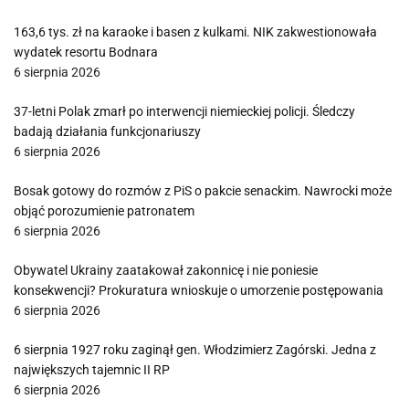
163,6 tys. zł na karaoke i basen z kulkami. NIK zakwestionowała
wydatek resortu Bodnara
6 sierpnia 2026
37-letni Polak zmarł po interwencji niemieckiej policji. Śledczy
badają działania funkcjonariuszy
6 sierpnia 2026
Bosak gotowy do rozmów z PiS o pakcie senackim. Nawrocki może
objąć porozumienie patronatem
6 sierpnia 2026
Obywatel Ukrainy zaatakował zakonnicę i nie poniesie
konsekwencji? Prokuratura wnioskuje o umorzenie postępowania
6 sierpnia 2026
6 sierpnia 1927 roku zaginął gen. Włodzimierz Zagórski. Jedna z
największych tajemnic II RP
6 sierpnia 2026