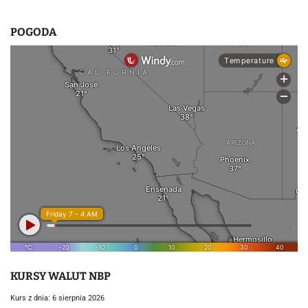
s
u
POGODA
KURSY WALUT NBP
Kurs z dnia: 6 sierpnia 2026