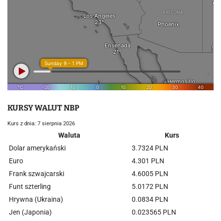
KURSY WALUT NBP
Kurs z dnia: 7 sierpnia 2026
Waluta
Kurs
Dolar amerykański
3.7324 PLN
Euro
4.301 PLN
Frank szwajcarski
4.6005 PLN
Funt szterling
5.0172 PLN
Hrywna (Ukraina)
0.0834 PLN
Jen (Japonia)
0.023565 PLN