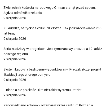
Zwierzchnik kościoła narodowego Ormian stanął przed sądem.
Sędzia odmówił orzekania
9 sierpnia 2026
Kukurydza, bałtyckie śledzie i dziczyzna. Tak jedli wrocławianie 200
lat temu
9 sierpnia 2026
Seria kradzieży w drogeriach. Jest tymczasowy areszt dla 19-latki z
naszego regionu
9 sierpnia 2026
System kaucyjny bezlitośnie wypunktowany. Płaczek złożył projekt
likwidacji tego chorego pomysłu
9 sierpnia 2026
Finlandia nie przekaże Ukrainie rakier systemu Patriot
9 sierpnia 2026
Zapowiedziano kolorowy przemarsz przez centrum Poznania