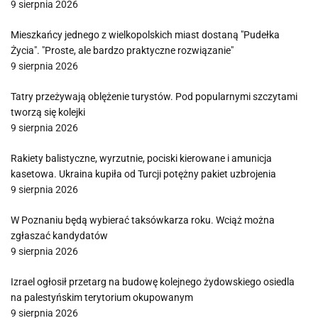
9 sierpnia 2026
Mieszkańcy jednego z wielkopolskich miast dostaną "Pudełka
Życia". "Proste, ale bardzo praktyczne rozwiązanie"
9 sierpnia 2026
Tatry przeżywają oblężenie turystów. Pod popularnymi szczytami
tworzą się kolejki
9 sierpnia 2026
Rakiety balistyczne, wyrzutnie, pociski kierowane i amunicja
kasetowa. Ukraina kupiła od Turcji potężny pakiet uzbrojenia
9 sierpnia 2026
W Poznaniu będą wybierać taksówkarza roku. Wciąż można
zgłaszać kandydatów
9 sierpnia 2026
Izrael ogłosił przetarg na budowę kolejnego żydowskiego osiedla
na palestyńskim terytorium okupowanym
9 sierpnia 2026