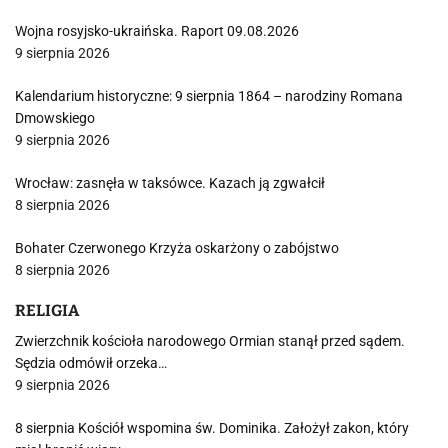
Wojna rosyjsko-ukraińska. Raport 09.08.2026
9 sierpnia 2026
Kalendarium historyczne: 9 sierpnia 1864 – narodziny Romana
Dmowskiego
9 sierpnia 2026
Wrocław: zasnęła w taksówce. Kazach ją zgwałcił
8 sierpnia 2026
Bohater Czerwonego Krzyża oskarżony o zabójstwo
8 sierpnia 2026
RELIGIA
Zwierzchnik kościoła narodowego Ormian stanął przed sądem.
Sędzia odmówił orzeka…
9 sierpnia 2026
8 sierpnia Kościół wspomina św. Dominika. Założył zakon, który