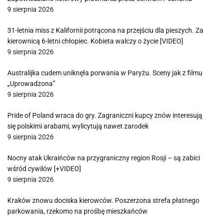
9 sierpnia 2026
31-letnia miss z Kalifornii potrącona na przejściu dla pieszych. Za
kierownicą 6-letni chłopiec. Kobieta walczy o życie [VIDEO]
9 sierpnia 2026
Australijka cudem uniknęła porwania w Paryżu. Sceny jak z filmu
„Uprowadzona”
9 sierpnia 2026
Pride of Poland wraca do gry. Zagraniczni kupcy znów interesują
się polskimi arabami, wylicytują nawet zarodek
9 sierpnia 2026
Nocny atak Ukraińców na przygraniczny region Rosji – są zabici
wśród cywilów [+VIDEO]
9 sierpnia 2026
Kraków znowu dociska kierowców. Poszerzona strefa płatnego
parkowania, rzekomo na prośbę mieszkańców