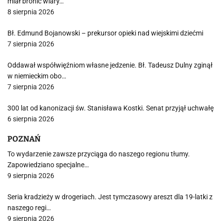
miał bronić wiary…
8 sierpnia 2026
Bł. Edmund Bojanowski – prekursor opieki nad wiejskimi dziećmi
7 sierpnia 2026
Oddawał współwięźniom własne jedzenie. Bł. Tadeusz Dulny zginął
w niemieckim obo…
7 sierpnia 2026
300 lat od kanonizacji św. Stanisława Kostki. Senat przyjął uchwałę
6 sierpnia 2026
POZNAŃ
To wydarzenie zawsze przyciąga do naszego regionu tłumy.
Zapowiedziano specjalne…
9 sierpnia 2026
Seria kradzieży w drogeriach. Jest tymczasowy areszt dla 19-latki z
naszego regi…
9 sierpnia 2026