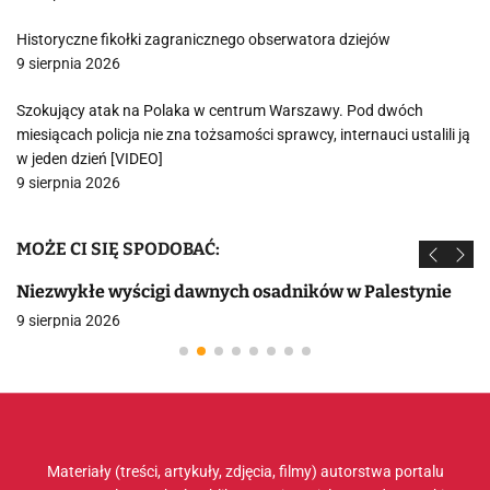
Historyczne fikołki zagranicznego obserwatora dziejów
9 sierpnia 2026
Szokujący atak na Polaka w centrum Warszawy. Pod dwóch
miesiącach policja nie zna tożsamości sprawcy, internauci ustalili ją
w jeden dzień [VIDEO]
9 sierpnia 2026
MOŻE CI SIĘ SPODOBAĆ:
Niezwykłe wyścigi dawnych osadników w Palestynie
9 sierpnia 2026
Materiały (treści, artykuły, zdjęcia, filmy) autorstwa portalu