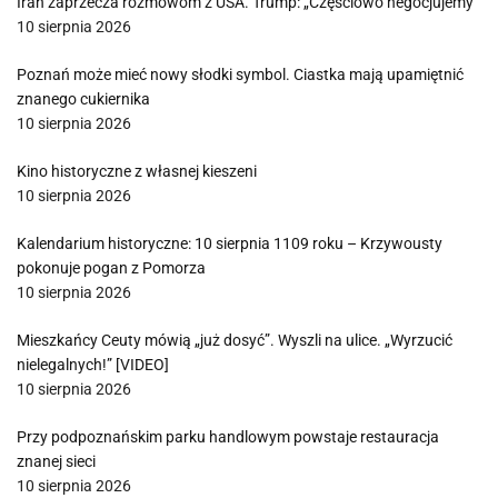
Iran zaprzecza rozmowom z USA. Trump: „Częściowo negocjujemy”
10 sierpnia 2026
Poznań może mieć nowy słodki symbol. Ciastka mają upamiętnić
znanego cukiernika
10 sierpnia 2026
Kino historyczne z własnej kieszeni
10 sierpnia 2026
Kalendarium historyczne: 10 sierpnia 1109 roku – Krzywousty
pokonuje pogan z Pomorza
10 sierpnia 2026
Mieszkańcy Ceuty mówią „już dosyć”. Wyszli na ulice. „Wyrzucić
nielegalnych!” [VIDEO]
10 sierpnia 2026
Przy podpoznańskim parku handlowym powstaje restauracja
znanej sieci
10 sierpnia 2026