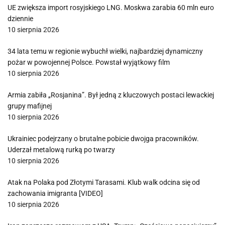
UE zwiększa import rosyjskiego LNG. Moskwa zarabia 60 mln euro
dziennie
10 sierpnia 2026
34 lata temu w regionie wybuchł wielki, najbardziej dynamiczny
pożar w powojennej Polsce. Powstał wyjątkowy film
10 sierpnia 2026
Armia zabiła „Rosjanina”. Był jedną z kluczowych postaci lewackiej
grupy mafijnej
10 sierpnia 2026
Ukrainiec podejrzany o brutalne pobicie dwojga pracowników.
Uderzał metalową rurką po twarzy
10 sierpnia 2026
Atak na Polaka pod Złotymi Tarasami. Klub walk odcina się od
zachowania imigranta [VIDEO]
10 sierpnia 2026