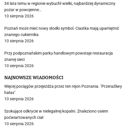
34 lata temu w regionie wybuchł wielki, najbardziej dynamiczny
pożar w powojenne…
10 sierpnia 2026
Poznań może mieć nowy słodki symbol. Ciastka mają upamiętnić
znanego cukiernika
10 sierpnia 2026
Przy podpoznańskim parku handlowym powstaje restauracja
znanej sieci
10 sierpnia 2026
NAJNOWSZE WIADOMOŚCI
Więcej pociągów przejeżdża przez ten rejon Poznania. "Przeraźliwy
hałas"
10 sierpnia 2026
Szokujące odkrycie w nielegalnej kopalni. Znaleziono osiem
poćwiartowanych ciał
10 sierpnia 2026