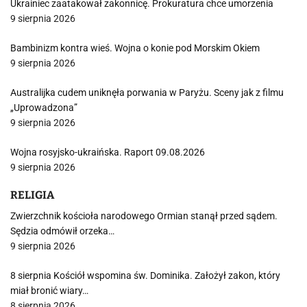
Ukrainiec zaatakował zakonnicę. Prokuratura chce umorzenia
9 sierpnia 2026
Bambinizm kontra wieś. Wojna o konie pod Morskim Okiem
9 sierpnia 2026
Australijka cudem uniknęła porwania w Paryżu. Sceny jak z filmu
„Uprowadzona”
9 sierpnia 2026
Wojna rosyjsko-ukraińska. Raport 09.08.2026
9 sierpnia 2026
RELIGIA
Zwierzchnik kościoła narodowego Ormian stanął przed sądem.
Sędzia odmówił orzeka…
9 sierpnia 2026
8 sierpnia Kościół wspomina św. Dominika. Założył zakon, który
miał bronić wiary…
8 sierpnia 2026