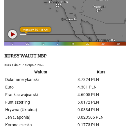
KURSY WALUT NBP
Kurs z dnia: 7 sierpnia 2026
Waluta
Kurs
Dolar amerykański
3.7324 PLN
Euro
4.301 PLN
Frank szwajcarski
4.6005 PLN
Funt szterling
5.0172 PLN
Hrywna (Ukraina)
0.0834 PLN
Jen (Japonia)
0.023565 PLN
Korona czeska
0.1773 PLN