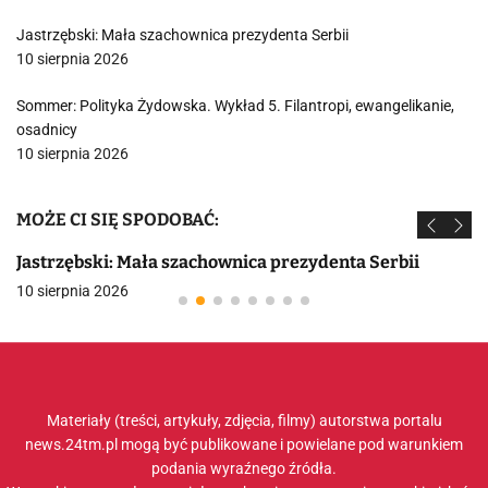
Jastrzębski: Mała szachownica prezydenta Serbii
10 sierpnia 2026
Sommer: Polityka Żydowska. Wykład 5. Filantropi, ewangelikanie,
osadnicy
10 sierpnia 2026
MOŻE CI SIĘ SPODOBAĆ:
Jastrzębski: Mała szachownica prezydenta Serbii
10 sierpnia 2026
Materiały (treści, artykuły, zdjęcia, filmy) autorstwa portalu
news.24tm.pl mogą być publikowane i powielane pod warunkiem
podania wyraźnego źródła.