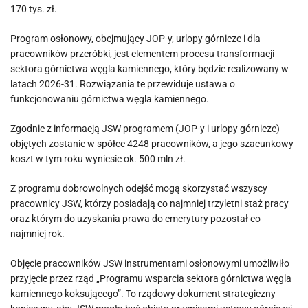
170 tys. zł.
Program osłonowy, obejmujący JOP-y, urlopy górnicze i dla
pracowników przeróbki, jest elementem procesu transformacji
sektora górnictwa węgla kamiennego, który będzie realizowany w
latach 2026-31. Rozwiązania te przewiduje ustawa o
funkcjonowaniu górnictwa węgla kamiennego.
Zgodnie z informacją JSW programem (JOP-y i urlopy górnicze)
objętych zostanie w spółce 4248 pracowników, a jego szacunkowy
koszt w tym roku wyniesie ok. 500 mln zł.
Z programu dobrowolnych odejść mogą skorzystać wszyscy
pracownicy JSW, którzy posiadają co najmniej trzyletni staż pracy
oraz którym do uzyskania prawa do emerytury pozostał co
najmniej rok.
Objęcie pracowników JSW instrumentami osłonowymi umożliwiło
przyjęcie przez rząd „Programu wsparcia sektora górnictwa węgla
kamiennego koksującego”. To rządowy dokument strategiczny