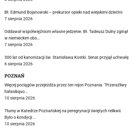
Bł. Edmund Bojanowski – prekursor opieki nad wiejskimi dziećmi
7 sierpnia 2026
Oddawał współwięźniom własne jedzenie. Bł. Tadeusz Dulny zginął
w niemieckim obo…
7 sierpnia 2026
300 lat od kanonizacji św. Stanisława Kostki. Senat przyjął uchwałę
6 sierpnia 2026
POZNAŃ
Więcej pociągów przejeżdża przez ten rejon Poznania. "Przeraźliwy
hałas&quo…
10 sierpnia 2026
Tłumy w Katedrze Poznańskiej na peregrynacji świętych relikwii.
Było o kondycji …
10 sierpnia 2026