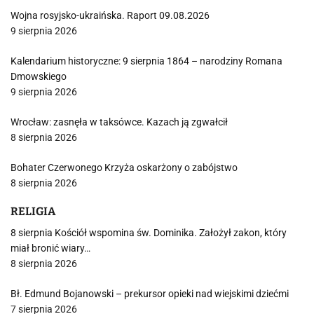
Wojna rosyjsko-ukraińska. Raport 09.08.2026
9 sierpnia 2026
Kalendarium historyczne: 9 sierpnia 1864 – narodziny Romana
Dmowskiego
9 sierpnia 2026
Wrocław: zasnęła w taksówce. Kazach ją zgwałcił
8 sierpnia 2026
Bohater Czerwonego Krzyża oskarżony o zabójstwo
8 sierpnia 2026
RELIGIA
8 sierpnia Kościół wspomina św. Dominika. Założył zakon, który
miał bronić wiary…
8 sierpnia 2026
Bł. Edmund Bojanowski – prekursor opieki nad wiejskimi dziećmi
7 sierpnia 2026