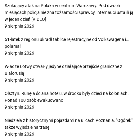
Szokujący atak na Polaka w centrum Warszawy. Pod dwóch
miesiącach policja nie zna tożsamości sprawcy, internauci ustalili ją
w jeden dzień [VIDEO]
9 sierpnia 2026
51-latek z regionu ukradł tablice rejestracyjne od Volkswagena i…
połamał
9 sierpnia 2026
Władze Łotwy otwarły jedyne działające przejście graniczne z
Białorusią
9 sierpnia 2026
Olsztyn. Runęła ściana hotelu, w środku były dzieci na koloniach.
Ponad 100 osób ewakuowano
9 sierpnia 2026
Niedziela z historycznymi pojazdami na ulicach Poznania. "Ogórek"
także wyjedzie na trasę
9 sierpnia 2026