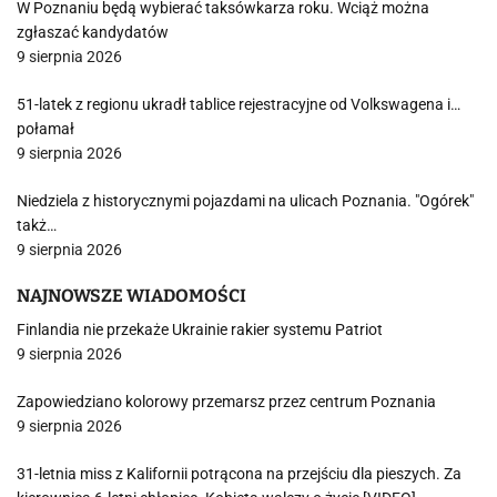
W Poznaniu będą wybierać taksówkarza roku. Wciąż można
zgłaszać kandydatów
9 sierpnia 2026
51-latek z regionu ukradł tablice rejestracyjne od Volkswagena i…
połamał
9 sierpnia 2026
Niedziela z historycznymi pojazdami na ulicach Poznania. "Ogórek"
takż…
9 sierpnia 2026
NAJNOWSZE WIADOMOŚCI
Finlandia nie przekaże Ukrainie rakier systemu Patriot
9 sierpnia 2026
Zapowiedziano kolorowy przemarsz przez centrum Poznania
9 sierpnia 2026
31-letnia miss z Kalifornii potrącona na przejściu dla pieszych. Za