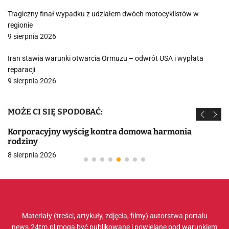
Tragiczny finał wypadku z udziałem dwóch motocyklistów w
regionie
9 sierpnia 2026
Iran stawia warunki otwarcia Ormuzu – odwrót USA i wypłata
reparacji
9 sierpnia 2026
MOŻE CI SIĘ SPODOBAĆ:
Korporacyjny wyścig kontra domowa harmonia
rodziny
8 sierpnia 2026
Materiały (treści, artykuły, zdjęcia, filmy) autorstwa portalu
news.24tm.pl mogą być publikowane i powielane pod warunkiem