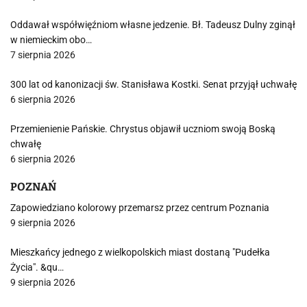
Oddawał współwięźniom własne jedzenie. Bł. Tadeusz Dulny zginął
w niemieckim obo…
7 sierpnia 2026
300 lat od kanonizacji św. Stanisława Kostki. Senat przyjął uchwałę
6 sierpnia 2026
Przemienienie Pańskie. Chrystus objawił uczniom swoją Boską
chwałę
6 sierpnia 2026
POZNAŃ
Zapowiedziano kolorowy przemarsz przez centrum Poznania
9 sierpnia 2026
Mieszkańcy jednego z wielkopolskich miast dostaną "Pudełka
Życia". &qu…
9 sierpnia 2026