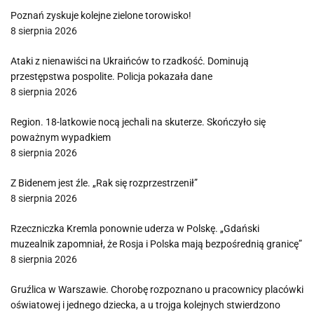
Poznań zyskuje kolejne zielone torowisko!
8 sierpnia 2026
Ataki z nienawiści na Ukraińców to rzadkość. Dominują
przestępstwa pospolite. Policja pokazała dane
8 sierpnia 2026
Region. 18-latkowie nocą jechali na skuterze. Skończyło się
poważnym wypadkiem
8 sierpnia 2026
Z Bidenem jest źle. „Rak się rozprzestrzenił”
8 sierpnia 2026
Rzeczniczka Kremla ponownie uderza w Polskę. „Gdański
muzealnik zapomniał, że Rosja i Polska mają bezpośrednią granicę”
8 sierpnia 2026
Gruźlica w Warszawie. Chorobę rozpoznano u pracownicy placówki
oświatowej i jednego dziecka, a u trojga kolejnych stwierdzono