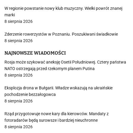
W regionie powstanie nowy klub muzyczny. Wielki powrót znanej
marki
8 sierpnia 2026
Zderzenie rowerzystów w Poznaniu. Poszukiwani świadkowie
8 sierpnia 2026
NAJNOWSZE WIADOMOŚCI
Rosja może szykować aneksję Osetii Południowej. Cztery państwa
NATO ostrzegają przed rzekomym planem Putina
8 sierpnia 2026
Eksplozja drona w Bułgarii. Władze wskazują na ukraińskie
pochodzenie bezzałogowca
8 sierpnia 2026
Rząd przygotowuje nowe kary dla kierowców. Mandaty z
fotoradarów będą surowsze i bardziej nieuchronne
8 sierpnia 2026