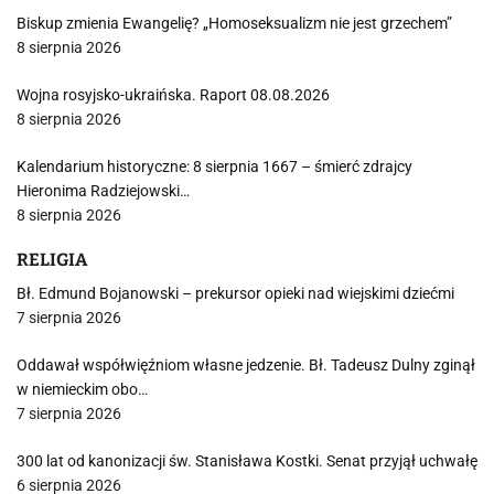
Biskup zmienia Ewangelię? „Homoseksualizm nie jest grzechem”
8 sierpnia 2026
Wojna rosyjsko-ukraińska. Raport 08.08.2026
8 sierpnia 2026
Kalendarium historyczne: 8 sierpnia 1667 – śmierć zdrajcy
Hieronima Radziejowski…
8 sierpnia 2026
RELIGIA
Bł. Edmund Bojanowski – prekursor opieki nad wiejskimi dziećmi
7 sierpnia 2026
Oddawał współwięźniom własne jedzenie. Bł. Tadeusz Dulny zginął
w niemieckim obo…
7 sierpnia 2026
300 lat od kanonizacji św. Stanisława Kostki. Senat przyjął uchwałę
6 sierpnia 2026