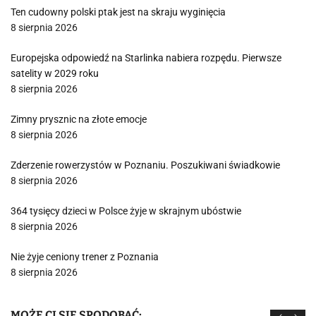
Ten cudowny polski ptak jest na skraju wyginięcia
8 sierpnia 2026
Europejska odpowiedź na Starlinka nabiera rozpędu. Pierwsze
satelity w 2029 roku
8 sierpnia 2026
Zimny prysznic na złote emocje
8 sierpnia 2026
Zderzenie rowerzystów w Poznaniu. Poszukiwani świadkowie
8 sierpnia 2026
364 tysięcy dzieci w Polsce żyje w skrajnym ubóstwie
8 sierpnia 2026
Nie żyje ceniony trener z Poznania
8 sierpnia 2026
MOŻE CI SIĘ SPODOBAĆ: