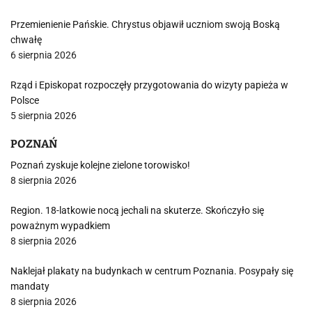
Przemienienie Pańskie. Chrystus objawił uczniom swoją Boską
chwałę
6 sierpnia 2026
Rząd i Episkopat rozpoczęły przygotowania do wizyty papieża w
Polsce
5 sierpnia 2026
POZNAŃ
Poznań zyskuje kolejne zielone torowisko!
8 sierpnia 2026
Region. 18-latkowie nocą jechali na skuterze. Skończyło się
poważnym wypadkiem
8 sierpnia 2026
Naklejał plakaty na budynkach w centrum Poznania. Posypały się
mandaty
8 sierpnia 2026