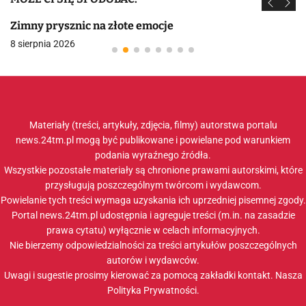
Zimny prysznic na złote emocje
8 sierpnia 2026
Materiały (treści, artykuły, zdjęcia, filmy) autorstwa portalu
news.24tm.pl mogą być publikowane i powielane pod warunkiem
podania wyraźnego źródła.
Wszystkie pozostałe materiały są chronione prawami autorskimi, które
przysługują poszczególnym twórcom i wydawcom.
Powielanie tych treści wymaga uzyskania ich uprzedniej pisemnej zgody.
Portal news.24tm.pl udostępnia i agreguje treści (m.in. na zasadzie
prawa cytatu) wyłącznie w celach informacyjnych.
Nie bierzemy odpowiedzialności za treści artykułów poszczególnych
autorów i wydawców.
Uwagi i sugestie prosimy kierować za pomocą zakładki
kontakt
. Nasza
Polityka Prywatności
.