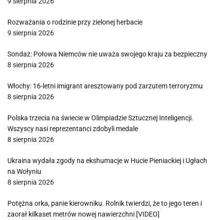
9 sierpnia 2026
Rozważania o rodzinie przy zielonej herbacie
9 sierpnia 2026
Sondaż: Połowa Niemców nie uważa swojego kraju za bezpieczny
8 sierpnia 2026
Włochy: 16-letni imigrant aresztowany pod zarzutem terroryzmu
8 sierpnia 2026
Polska trzecia na świecie w Olimpiadzie Sztucznej Inteligencji.
Wszyscy nasi reprezentanci zdobyli medale
8 sierpnia 2026
Ukraina wydała zgody na ekshumacje w Hucie Pieniackiej i Ugłach
na Wołyniu
8 sierpnia 2026
Potężna orka, panie kierowniku. Rolnik twierdzi, że to jego teren i
zaorał kilkaset metrów nowej nawierzchni [VIDEO]