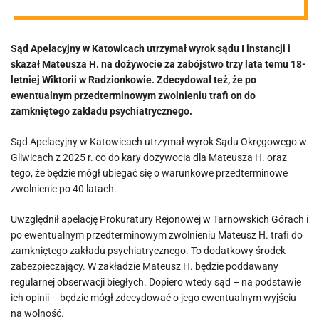
wyrok sądu
Sąd Apelacyjny w Katowicach utrzymał wyrok sądu I instancji i
skazał Mateusza H. na dożywocie za zabójstwo trzy lata temu 18-
letniej Wiktorii w Radzionkowie. Zdecydował też, że po
ewentualnym przedterminowym zwolnieniu trafi on do
zamkniętego zakładu psychiatrycznego.
Sąd Apelacyjny w Katowicach utrzymał wyrok Sądu Okręgowego w
Gliwicach z 2025 r. co do kary dożywocia dla Mateusza H. oraz
tego, że będzie mógł ubiegać się o warunkowe przedterminowe
zwolnienie po 40 latach.
Uwzględnił apelację Prokuratury Rejonowej w Tarnowskich Górach i
po ewentualnym przedterminowym zwolnieniu Mateusz H. trafi do
zamkniętego zakładu psychiatrycznego. To dodatkowy środek
zabezpieczający. W zakładzie Mateusz H. będzie poddawany
regularnej obserwacji biegłych. Dopiero wtedy sąd – na podstawie
ich opinii – będzie mógł zdecydować o jego ewentualnym wyjściu
na wolność.