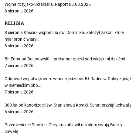
Wojna rosyjsko-ukraińska. Raport 08.08.2026
8 sierpnia 2026
RELIGIA
8 sierpnia Kościół wspomina św. Dominika. Założył zakon, który
miał bronić wiary…
8 sierpnia 2026
Bł. Edmund Bojanowski – prekursor opieki nad wiejskimi dziećmi
7 sierpnia 2026
Oddawał współwięźniom własne jedzenie. Bł. Tadeusz Dulny zginął
w niemieckim obo…
7 sierpnia 2026
300 lat od kanonizacji św. Stanisława Kostki. Senat przyjął uchwałę
6 sierpnia 2026
Przemienienie Pańskie. Chrystus objawił uczniom swoją Boską
chwałę