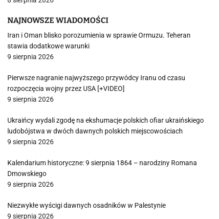
8 sierpnia 2026
NAJNOWSZE WIADOMOŚCI
Iran i Oman blisko porozumienia w sprawie Ormuzu. Teheran
stawia dodatkowe warunki
9 sierpnia 2026
Pierwsze nagranie najwyższego przywódcy Iranu od czasu
rozpoczęcia wojny przez USA [+VIDEO]
9 sierpnia 2026
Ukraińcy wydali zgodę na ekshumacje polskich ofiar ukraińskiego
ludobójstwa w dwóch dawnych polskich miejscowościach
9 sierpnia 2026
Kalendarium historyczne: 9 sierpnia 1864 – narodziny Romana
Dmowskiego
9 sierpnia 2026
Niezwykłe wyścigi dawnych osadników w Palestynie
9 sierpnia 2026