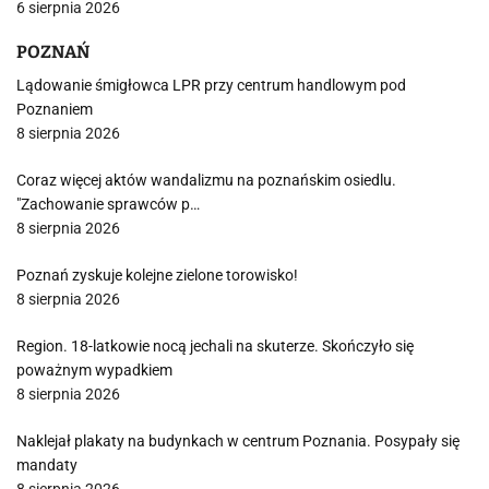
6 sierpnia 2026
POZNAŃ
Lądowanie śmigłowca LPR przy centrum handlowym pod
Poznaniem
8 sierpnia 2026
Coraz więcej aktów wandalizmu na poznańskim osiedlu.
"Zachowanie sprawców p…
8 sierpnia 2026
Poznań zyskuje kolejne zielone torowisko!
8 sierpnia 2026
Region. 18-latkowie nocą jechali na skuterze. Skończyło się
poważnym wypadkiem
8 sierpnia 2026
Naklejał plakaty na budynkach w centrum Poznania. Posypały się
mandaty