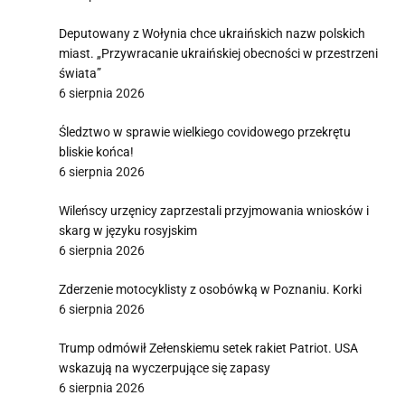
Deputowany z Wołynia chce ukraińskich nazw polskich
miast. „Przywracanie ukraińskiej obecności w przestrzeni
świata”
6 sierpnia 2026
Śledztwo w sprawie wielkiego covidowego przekrętu
bliskie końca!
6 sierpnia 2026
Wileńscy urzęnicy zaprzestali przyjmowania wniosków i
skarg w języku rosyjskim
6 sierpnia 2026
Zderzenie motocyklisty z osobówką w Poznaniu. Korki
6 sierpnia 2026
Trump odmówił Zełenskiemu setek rakiet Patriot. USA
wskazują na wyczerpujące się zapasy
6 sierpnia 2026