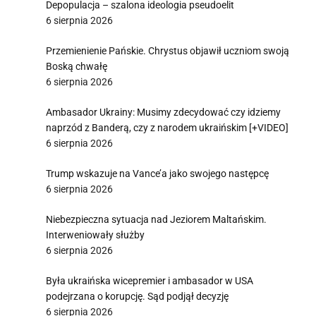
Depopulacja – szalona ideologia pseudoelit
6 sierpnia 2026
Przemienienie Pańskie. Chrystus objawił uczniom swoją
Boską chwałę
6 sierpnia 2026
Ambasador Ukrainy: Musimy zdecydować czy idziemy
naprzód z Banderą, czy z narodem ukraińskim [+VIDEO]
6 sierpnia 2026
Trump wskazuje na Vance’a jako swojego następcę
6 sierpnia 2026
Niebezpieczna sytuacja nad Jeziorem Maltańskim.
Interweniowały służby
6 sierpnia 2026
Była ukraińska wicepremier i ambasador w USA
podejrzana o korupcję. Sąd podjął decyzję
6 sierpnia 2026