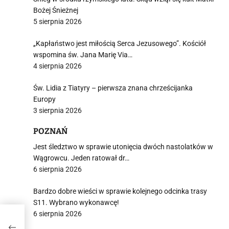
Bożej Śnieżnej
5 sierpnia 2026
„Kapłaństwo jest miłością Serca Jezusowego”. Kościół
wspomina św. Jana Marię Via…
4 sierpnia 2026
Św. Lidia z Tiatyry – pierwsza znana chrześcijanka
Europy
3 sierpnia 2026
POZNAŃ
Jest śledztwo w sprawie utonięcia dwóch nastolatków w
Wągrowcu. Jeden ratował dr…
6 sierpnia 2026
Bardzo dobre wieści w sprawie kolejnego odcinka trasy
S11. Wybrano wykonawcę!
6 sierpnia 2026
y i