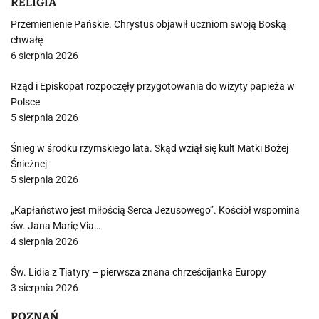
RELIGIA
Przemienienie Pańskie. Chrystus objawił uczniom swoją Boską
chwałę
6 sierpnia 2026
Rząd i Episkopat rozpoczęły przygotowania do wizyty papieża w
Polsce
5 sierpnia 2026
Śnieg w środku rzymskiego lata. Skąd wziął się kult Matki Bożej
Śnieżnej
5 sierpnia 2026
„Kapłaństwo jest miłością Serca Jezusowego”. Kościół wspomina
św. Jana Marię Via…
4 sierpnia 2026
Św. Lidia z Tiatyry – pierwsza znana chrześcijanka Europy
3 sierpnia 2026
POZNAŃ