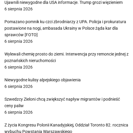
Ujawnili niewygodne dla USA informacje. Trump grozi więzieniem
6 sierpnia 2026
Pomazano pomnik ku czci zbrodniarzy z UPA. Policja i prokuratura
postawione na nogi, ambasada Ukrainy w Polsce żąda kar dla
sprawców [FOTO]
6 sierpnia 2026
Wylewali chemię prosto do ziemi. Interwencja przy remoncie jednej z
poznańskich nieruchomości
6 sierpnia 2026
Niewygodne kulisy alpejskiego objawienia
6 sierpnia 2026
Szwedzcy Zieloni chcą zwiększyć napływ migrantów i podnieść
ceny paliw
6 sierpnia 2026
Z życia Kongresu Polonii Kanadyjskiej, Oddział Toronto 82. rocznica
wybuchu Powstania Warszawskiego