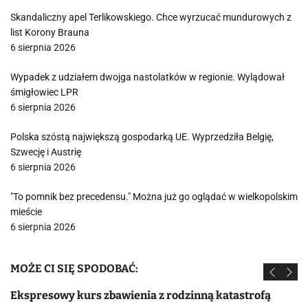
Skandaliczny apel Terlikowskiego. Chce wyrzucać mundurowych z
list Korony Brauna
6 sierpnia 2026
Wypadek z udziałem dwojga nastolatków w regionie. Wylądował
śmigłowiec LPR
6 sierpnia 2026
Polska szóstą największą gospodarką UE. Wyprzedziła Belgię,
Szwecję i Austrię
6 sierpnia 2026
"To pomnik bez precedensu." Można już go oglądać w wielkopolskim
mieście
6 sierpnia 2026
MOŻE CI SIĘ SPODOBAĆ:
Ekspresowy kurs zbawienia z rodzinną katastrofą