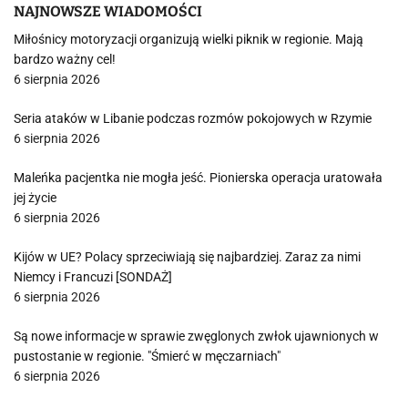
NAJNOWSZE WIADOMOŚCI
Miłośnicy motoryzacji organizują wielki piknik w regionie. Mają
bardzo ważny cel!
6 sierpnia 2026
Seria ataków w Libanie podczas rozmów pokojowych w Rzymie
6 sierpnia 2026
Maleńka pacjentka nie mogła jeść. Pionierska operacja uratowała
jej życie
6 sierpnia 2026
Kijów w UE? Polacy sprzeciwiają się najbardziej. Zaraz za nimi
Niemcy i Francuzi [SONDAŻ]
6 sierpnia 2026
Są nowe informacje w sprawie zwęglonych zwłok ujawnionych w
pustostanie w regionie. "Śmierć w męczarniach"
6 sierpnia 2026