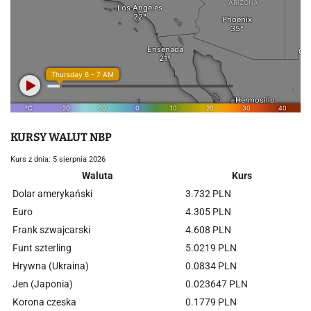
KURSY WALUT NBP
Kurs z dnia: 5 sierpnia 2026
Waluta
Kurs
Dolar amerykański
3.732 PLN
Euro
4.305 PLN
Frank szwajcarski
4.608 PLN
Funt szterling
5.0219 PLN
Hrywna (Ukraina)
0.0834 PLN
Jen (Japonia)
0.023647 PLN
Korona czeska
0.1779 PLN