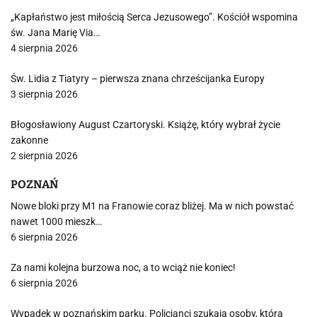
„Kapłaństwo jest miłością Serca Jezusowego”. Kościół wspomina
św. Jana Marię Via…
4 sierpnia 2026
Św. Lidia z Tiatyry – pierwsza znana chrześcijanka Europy
3 sierpnia 2026
Błogosławiony August Czartoryski. Książę, który wybrał życie
zakonne
2 sierpnia 2026
POZNAŃ
Nowe bloki przy M1 na Franowie coraz bliżej. Ma w nich powstać
nawet 1000 mieszk…
6 sierpnia 2026
Za nami kolejna burzowa noc, a to wciąż nie koniec!
6 sierpnia 2026
Wypadek w poznańskim parku. Policjanci szukają osoby, która