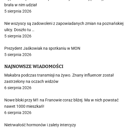
brała w nim udział
5 sierpnia 2026
Nie wszyscy są zadowoleni z zapowiadanych zmian na poznańskiej
ulicy. Doszło tu …
5 sierpnia 2026
Prezydent Jaśkowiak na spotkaniu w MON
5 sierpnia 2026
NAJNOWSZE WIADOMOŚCI
Makabra podczas transmisji na żywo. Znany influencer został
zastrzelony na oczach widzów
6 sierpnia 2026
Nowe bloki przy M1 na Franowie coraz bliżej. Ma w nich powstać
nawet 1000 mieszkań!
6 sierpnia 2026
Nietrwałość hormonów i zalety intercyzy