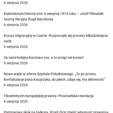
6 sierpnia 2026
Kalendarium historyczne: 6 sierpnia 1914 roku – Józef Piłsudski
tworzy fikcyjny Rząd Narodowy
6 sierpnia 2026
Kryzys migracyjny w Cuecie. Rozpoczęły się procesy kilkudziesięciu
osób
6 sierpnia 2026
Za nami kolejna burzowa noc, a to wciąż nie koniec!
6 sierpnia 2026
Nowe wątki w aferze Szpitala Południowego. „To po prostu
konfabulacje pana Kacprzyka, do jakich, zdaje się, ma skłonność”
6 sierpnia 2026
Filosemityzm europejskiej prawicy. Proizraelska rewolucja
6 sierpnia 2026
Państwowy skok na balkony. Rząd chce znieść własność prywatną