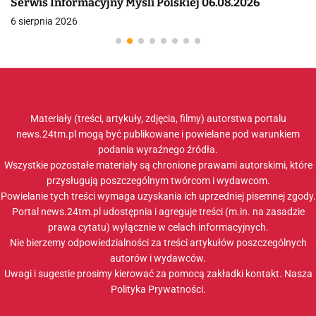
Serwis Informacyjny Myśli Polskiej 06.08.2026
6 sierpnia 2026
Materiały (treści, artykuły, zdjęcia, filmy) autorstwa portalu
news.24tm.pl mogą być publikowane i powielane pod warunkiem
podania wyraźnego źródła.
Wszystkie pozostałe materiały są chronione prawami autorskimi, które
przysługują poszczególnym twórcom i wydawcom.
Powielanie tych treści wymaga uzyskania ich uprzedniej pisemnej zgody.
Portal news.24tm.pl udostępnia i agreguje treści (m.in. na zasadzie
prawa cytatu) wyłącznie w celach informacyjnych.
Nie bierzemy odpowiedzialności za treści artykułów poszczególnych
autorów i wydawców.
Uwagi i sugestie prosimy kierować za pomocą zakładki
kontakt
. Nasza
Polityka Prywatności
.