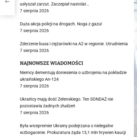
usłyszał zarzut. Zaczepiał nastolat…
7 sierpnia 2026
Duża akcja policji na drogach. Noga z gazu!
7 sierpnia 2026
Zderzenie busa i ciężarówki na A2 w regionie. Utrudnienia
7 sierpnia 2026
NAJNOWSZE WIADOMOŚCI
Niemcy dementują doniesienia o uzbrojeniu na pokładzie
ukraińskiego An-124
7 sierpnia 2026
Ukraińcy mają dość Zełenskiego. Ten SONDAŻ nie
pozostawia żadnych złudzeń
7 sierpnia 2026
Była wicepremier Ukrainy podejrzana o nielegalne
wzbogacenie. Prokuratura żąda 13,1 mln hrywien kaucji