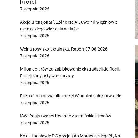
[+FOTO]
7 sierpnia 2026
Akcja „Pensjonat”. Żołnierze AK uwolnili więźniów z
niemieckiego więzienia w Jaśle
7 sierpnia 2026
Wojna rosyjsko-ukraińska. Raport 07.08.2026
7 sierpnia 2026
Milion dolarów za zablokowanie ekstradycji do Rosji.
Podejrzany usłyszał zarzuty
7 sierpnia 2026
Poznań ma nową bibliotekę! W poniedziałek otwarcie
7 sierpnia 2026
ISW: Rosja tworzy brygadę z ukraińskich jeńców
7 sierpnia 2026
Kolejni posłowie PiS przejdą do Morawieckiego?! „Na