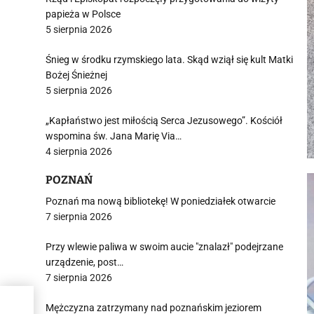
papieża w Polsce
5 sierpnia 2026
Śnieg w środku rzymskiego lata. Skąd wziął się kult Matki
Bożej Śnieżnej
5 sierpnia 2026
„Kapłaństwo jest miłością Serca Jezusowego”. Kościół
wspomina św. Jana Marię Via…
4 sierpnia 2026
POZNAŃ
Poznań ma nową bibliotekę! W poniedziałek otwarcie
7 sierpnia 2026
Przy wlewie paliwa w swoim aucie "znalazł" podejrzane
urządzenie, post…
7 sierpnia 2026
Mężczyzna zatrzymany nad poznańskim jeziorem