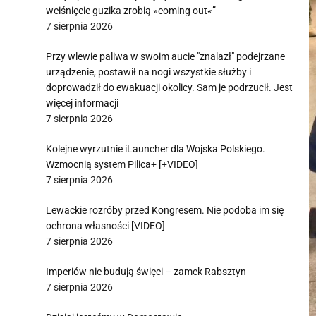
wciśnięcie guzika zrobią »coming out«”
7 sierpnia 2026
Przy wlewie paliwa w swoim aucie "znalazł" podejrzane
urządzenie, postawił na nogi wszystkie służby i
doprowadził do ewakuacji okolicy. Sam je podrzucił. Jest
więcej informacji
7 sierpnia 2026
Kolejne wyrzutnie iLauncher dla Wojska Polskiego.
Wzmocnią system Pilica+ [+VIDEO]
7 sierpnia 2026
Lewackie rozróby przed Kongresem. Nie podoba im się
ochrona własności [VIDEO]
7 sierpnia 2026
Imperiów nie budują święci – zamek Rabsztyn
7 sierpnia 2026