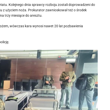
riatu. Kolejnego dnia sprawcy rozboju zostali doprowadzeni do
ju z użyciem noża. Prokurator zawnioskował też o środek
 na trzy miesiące do aresztu.
ię nożem, wówczas kara wynosi nawet 20 lat pozbawienia
olicję.