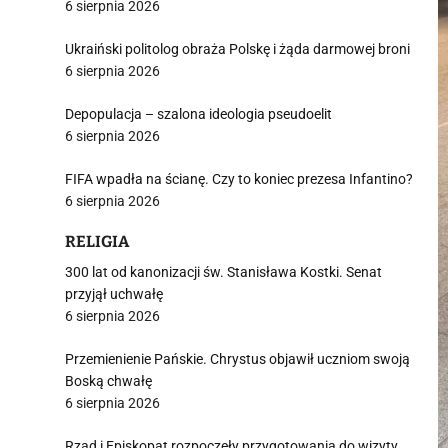
6 sierpnia 2026
Ukraiński politolog obraża Polskę i żąda darmowej broni
6 sierpnia 2026
Depopulacja – szalona ideologia pseudoelit
6 sierpnia 2026
FIFA wpadła na ścianę. Czy to koniec prezesa Infantino?
6 sierpnia 2026
RELIGIA
300 lat od kanonizacji św. Stanisława Kostki. Senat
przyjął uchwałę
6 sierpnia 2026
Przemienienie Pańskie. Chrystus objawił uczniom swoją
Boską chwałę
6 sierpnia 2026
Rząd i Episkopat rozpoczęły przygotowania do wizyty