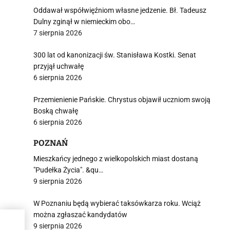
Oddawał współwięźniom własne jedzenie. Bł. Tadeusz
Dulny zginął w niemieckim obo…
7 sierpnia 2026
300 lat od kanonizacji św. Stanisława Kostki. Senat
przyjął uchwałę
6 sierpnia 2026
Przemienienie Pańskie. Chrystus objawił uczniom swoją
Boską chwałę
6 sierpnia 2026
POZNAŃ
Mieszkańcy jednego z wielkopolskich miast dostaną
"Pudełka Życia". &qu…
9 sierpnia 2026
W Poznaniu będą wybierać taksówkarza roku. Wciąż
można zgłaszać kandydatów
9 sierpnia 2026