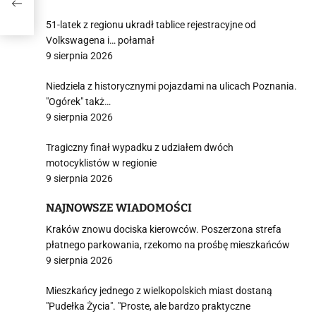
ej
51-latek z regionu ukradł tablice rejestracyjne od
Volkswagena i… połamał
9 sierpnia 2026
Niedziela z historycznymi pojazdami na ulicach Poznania.
"Ogórek" takż…
9 sierpnia 2026
Tragiczny finał wypadku z udziałem dwóch
motocyklistów w regionie
9 sierpnia 2026
NAJNOWSZE WIADOMOŚCI
Kraków znowu dociska kierowców. Poszerzona strefa
płatnego parkowania, rzekomo na prośbę mieszkańców
9 sierpnia 2026
Mieszkańcy jednego z wielkopolskich miast dostaną
"Pudełka Życia". "Proste, ale bardzo praktyczne