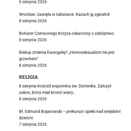
9 sierpnia 2026
Wrocław: zasnęła w taksówce. Kazach ją zgwałcił
8 sierpnia 2026
Bohater Czerwonego Krzyża oskarżony o zabójstwo
8 sierpnia 2026
Biskup zmienia Ewangelię? „Homoseksualizm nie jest
grzechem”
8 sierpnia 2026
RELIGIA
8 sierpnia Kościół wspomina św. Dominika. Założył
zakon, który miał bronić wiary…
8 sierpnia 2026
Bł. Edmund Bojanowski – prekursor opieki nad wiejskimi
dziećmi
7 sierpnia 2026