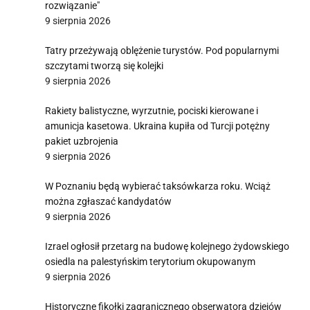
rozwiązanie"
9 sierpnia 2026
Tatry przeżywają oblężenie turystów. Pod popularnymi
szczytami tworzą się kolejki
9 sierpnia 2026
Rakiety balistyczne, wyrzutnie, pociski kierowane i
amunicja kasetowa. Ukraina kupiła od Turcji potężny
pakiet uzbrojenia
9 sierpnia 2026
W Poznaniu będą wybierać taksówkarza roku. Wciąż
można zgłaszać kandydatów
9 sierpnia 2026
Izrael ogłosił przetarg na budowę kolejnego żydowskiego
osiedla na palestyńskim terytorium okupowanym
9 sierpnia 2026
Historyczne fikołki zagranicznego obserwatora dziejów