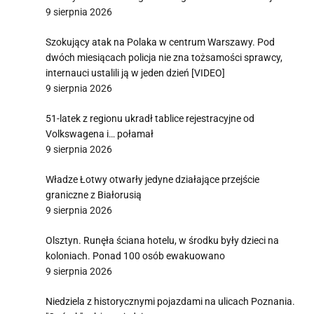
9 sierpnia 2026
Szokujący atak na Polaka w centrum Warszawy. Pod
dwóch miesiącach policja nie zna tożsamości sprawcy,
internauci ustalili ją w jeden dzień [VIDEO]
9 sierpnia 2026
51-latek z regionu ukradł tablice rejestracyjne od
Volkswagena i… połamał
9 sierpnia 2026
Władze Łotwy otwarły jedyne działające przejście
graniczne z Białorusią
9 sierpnia 2026
Olsztyn. Runęła ściana hotelu, w środku były dzieci na
koloniach. Ponad 100 osób ewakuowano
9 sierpnia 2026
Niedziela z historycznymi pojazdami na ulicach Poznania.