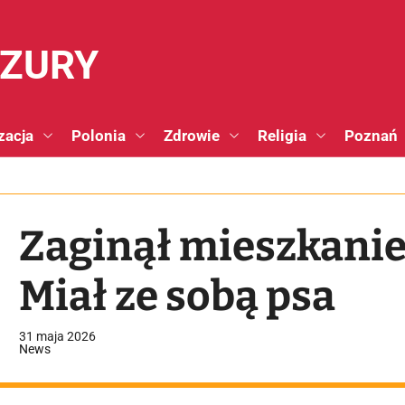
NZURY
zacja
Polonia
Zdrowie
Religia
Poznań
Zaginął mieszkanie
Miał ze sobą psa
31 maja 2026
News