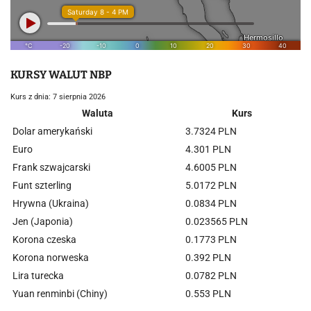
KURSY WALUT NBP
Kurs z dnia: 7 sierpnia 2026
Waluta
Kurs
Dolar amerykański
3.7324 PLN
Euro
4.301 PLN
Frank szwajcarski
4.6005 PLN
Funt szterling
5.0172 PLN
Hrywna (Ukraina)
0.0834 PLN
Jen (Japonia)
0.023565 PLN
Korona czeska
0.1773 PLN
Korona norweska
0.392 PLN
Lira turecka
0.0782 PLN
Yuan renminbi (Chiny)
0.553 PLN