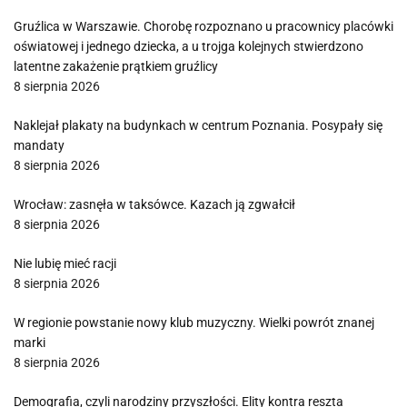
Gruźlica w Warszawie. Chorobę rozpoznano u pracownicy placówki
oświatowej i jednego dziecka, a u trojga kolejnych stwierdzono
latentne zakażenie prątkiem gruźlicy
8 sierpnia 2026
Naklejał plakaty na budynkach w centrum Poznania. Posypały się
mandaty
8 sierpnia 2026
Wrocław: zasnęła w taksówce. Kazach ją zgwałcił
8 sierpnia 2026
Nie lubię mieć racji
8 sierpnia 2026
W regionie powstanie nowy klub muzyczny. Wielki powrót znanej
marki
8 sierpnia 2026
Demografia, czyli narodziny przyszłości. Elity kontra reszta