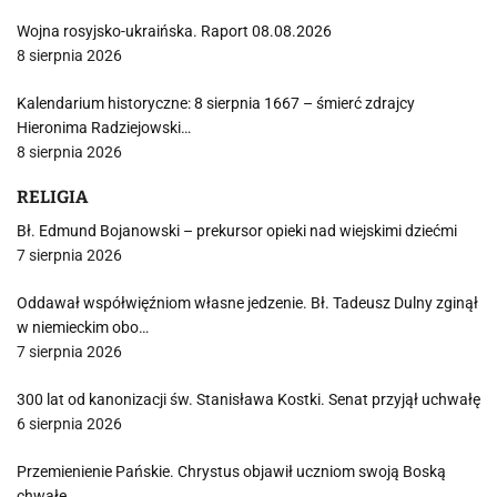
Wojna rosyjsko-ukraińska. Raport 08.08.2026
8 sierpnia 2026
Kalendarium historyczne: 8 sierpnia 1667 – śmierć zdrajcy
Hieronima Radziejowski…
8 sierpnia 2026
RELIGIA
Bł. Edmund Bojanowski – prekursor opieki nad wiejskimi dziećmi
7 sierpnia 2026
Oddawał współwięźniom własne jedzenie. Bł. Tadeusz Dulny zginął
w niemieckim obo…
7 sierpnia 2026
300 lat od kanonizacji św. Stanisława Kostki. Senat przyjął uchwałę
6 sierpnia 2026
Przemienienie Pańskie. Chrystus objawił uczniom swoją Boską
chwałę