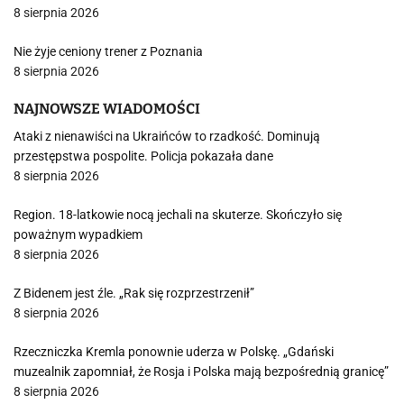
8 sierpnia 2026
Nie żyje ceniony trener z Poznania
8 sierpnia 2026
NAJNOWSZE WIADOMOŚCI
Ataki z nienawiści na Ukraińców to rzadkość. Dominują
przestępstwa pospolite. Policja pokazała dane
8 sierpnia 2026
Region. 18-latkowie nocą jechali na skuterze. Skończyło się
poważnym wypadkiem
8 sierpnia 2026
Z Bidenem jest źle. „Rak się rozprzestrzenił”
8 sierpnia 2026
Rzeczniczka Kremla ponownie uderza w Polskę. „Gdański
muzealnik zapomniał, że Rosja i Polska mają bezpośrednią granicę”
8 sierpnia 2026