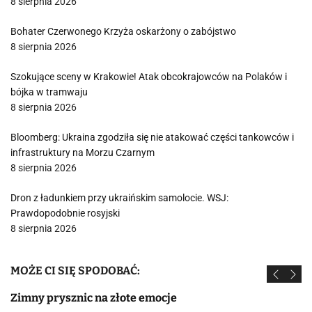
8 sierpnia 2026
Bohater Czerwonego Krzyża oskarżony o zabójstwo
8 sierpnia 2026
Szokujące sceny w Krakowie! Atak obcokrajowców na Polaków i
bójka w tramwaju
8 sierpnia 2026
Bloomberg: Ukraina zgodziła się nie atakować części tankowców i
infrastruktury na Morzu Czarnym
8 sierpnia 2026
Dron z ładunkiem przy ukraińskim samolocie. WSJ:
Prawdopodobnie rosyjski
8 sierpnia 2026
MOŻE CI SIĘ SPODOBAĆ:
Zimny prysznic na złote emocje