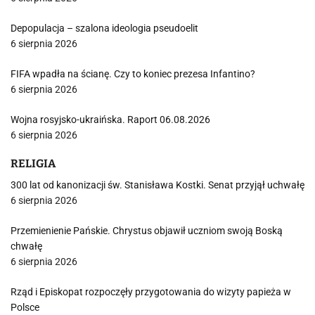
Depopulacja – szalona ideologia pseudoelit
6 sierpnia 2026
FIFA wpadła na ścianę. Czy to koniec prezesa Infantino?
6 sierpnia 2026
Wojna rosyjsko-ukraińska. Raport 06.08.2026
6 sierpnia 2026
RELIGIA
300 lat od kanonizacji św. Stanisława Kostki. Senat przyjął uchwałę
6 sierpnia 2026
Przemienienie Pańskie. Chrystus objawił uczniom swoją Boską
chwałę
6 sierpnia 2026
Rząd i Episkopat rozpoczęły przygotowania do wizyty papieża w
Polsce