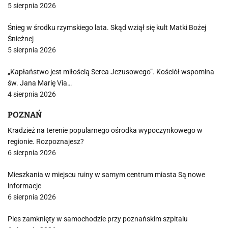
5 sierpnia 2026
Śnieg w środku rzymskiego lata. Skąd wziął się kult Matki Bożej
Śnieżnej
5 sierpnia 2026
„Kapłaństwo jest miłością Serca Jezusowego”. Kościół wspomina
św. Jana Marię Via…
4 sierpnia 2026
POZNAŃ
Kradzież na terenie popularnego ośrodka wypoczynkowego w
regionie. Rozpoznajesz?
6 sierpnia 2026
Mieszkania w miejscu ruiny w samym centrum miasta Są nowe
informacje
6 sierpnia 2026
Pies zamknięty w samochodzie przy poznańskim szpitalu