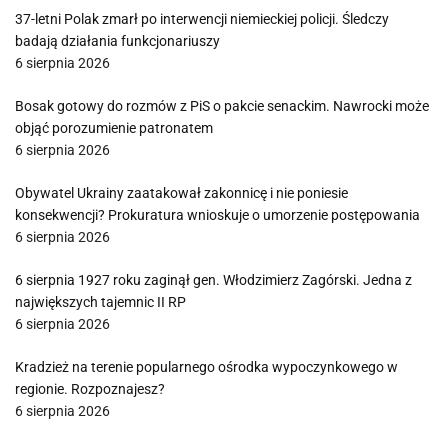
37-letni Polak zmarł po interwencji niemieckiej policji. Śledczy
badają działania funkcjonariuszy
6 sierpnia 2026
Bosak gotowy do rozmów z PiS o pakcie senackim. Nawrocki może
objąć porozumienie patronatem
6 sierpnia 2026
Obywatel Ukrainy zaatakował zakonnicę i nie poniesie
konsekwencji? Prokuratura wnioskuje o umorzenie postępowania
6 sierpnia 2026
6 sierpnia 1927 roku zaginął gen. Włodzimierz Zagórski. Jedna z
największych tajemnic II RP
6 sierpnia 2026
Kradzież na terenie popularnego ośrodka wypoczynkowego w
regionie. Rozpoznajesz?
6 sierpnia 2026