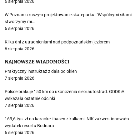
6 sierpnia 2026
W Poznaniu ruszyło projektowanie skateparku. "Wspólnymi siłami
stworzymy mi…
6 sierpnia 2026
Kilka dni z utrudnieniami nad podpoznańskim jeziorem
6 sierpnia 2026
NAJNOWSZE WIADOMOŚCI
Praktyczny instruktaż z dala od okien
7 sierpnia 2026
Polsce brakuje 150 km do ukończenia sieci autostrad. GDDKiA
wskazała ostatnie odcinki
7 sierpnia 2026
163,6 tys. zł na karaoke i basen z kulkami. NIK zakwestionowała
wydatek resortu Bodnara
6 sierpnia 2026