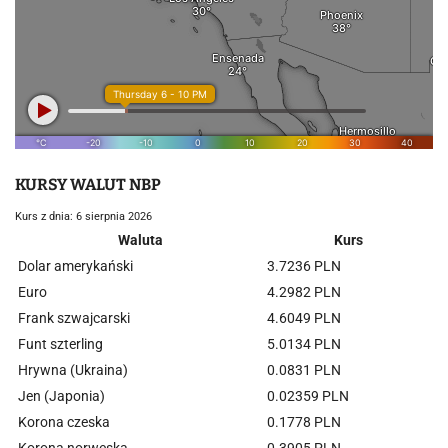
KURSY WALUT NBP
Kurs z dnia: 6 sierpnia 2026
Waluta
Kurs
Dolar amerykański
3.7236 PLN
Euro
4.2982 PLN
Frank szwajcarski
4.6049 PLN
Funt szterling
5.0134 PLN
Hrywna (Ukraina)
0.0831 PLN
Jen (Japonia)
0.02359 PLN
Korona czeska
0.1778 PLN