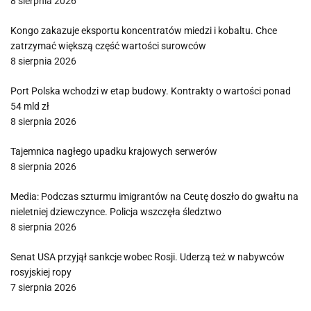
8 sierpnia 2026
Kongo zakazuje eksportu koncentratów miedzi i kobaltu. Chce
zatrzymać większą część wartości surowców
8 sierpnia 2026
Port Polska wchodzi w etap budowy. Kontrakty o wartości ponad
54 mld zł
8 sierpnia 2026
Tajemnica nagłego upadku krajowych serwerów
8 sierpnia 2026
Media: Podczas szturmu imigrantów na Ceutę doszło do gwałtu na
nieletniej dziewczynce. Policja wszczęła śledztwo
8 sierpnia 2026
Senat USA przyjął sankcje wobec Rosji. Uderzą też w nabywców
rosyjskiej ropy
7 sierpnia 2026