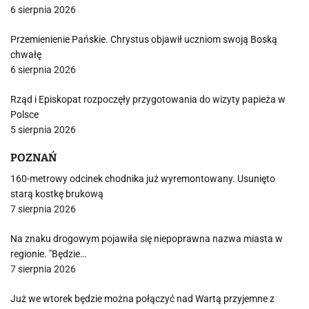
6 sierpnia 2026
Przemienienie Pańskie. Chrystus objawił uczniom swoją Boską
chwałę
6 sierpnia 2026
Rząd i Episkopat rozpoczęły przygotowania do wizyty papieża w
Polsce
5 sierpnia 2026
POZNAŃ
160-metrowy odcinek chodnika już wyremontowany. Usunięto
starą kostkę brukową
7 sierpnia 2026
Na znaku drogowym pojawiła się niepoprawna nazwa miasta w
regionie. "Będzie…
7 sierpnia 2026
Już we wtorek będzie można połączyć nad Wartą przyjemne z