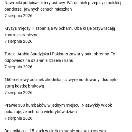
Nawrocki podpisał cztery ustawy. Wśród nich przepisy o polskiej
banderze i jawnych cenach mieszkań
7 sierpnia 2026
Kryzys między Hiszpanią a Włochami. Oba kraje przywracają
kontrole graniczne
7 sierpnia 2026
Turcja, Arabia Saudyjska i Pakistan zawarły pakt obronny. To
odpowiedź na działania Izraela i Iranu
7 sierpnia 2026
160-metrowy odcinek chodnika już wyremontowany. Usunięto
starą kostkę brukową
7 sierpnia 2026
Prawie 300 humbaków w jednym miejscu. Niezwykły widok
pokazuje, że ochrona wielorybów działa
7 sierpnia 2026
Dolnośląskie. 15-latek w ciężkim stanie po ataku ostrym