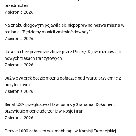
przedmiotem
7 sierpnia 2026
Na znaku drogowym pojawiła się niepoprawna nazwa miasta w
regionie. "Będziemy musieli zmieniać dowody?"
7 sierpnia 2026
Ukraina chce przewozić zboże przez Polskę. Kijów rozmawia o
nowych trasach tranzytowych
7 sierpnia 2026
Już we wtorek będzie można połączyć nad Wartą przyjemne z
pożytecznym
7 sierpnia 2026
Senat USA przegłosował tzw. ustawę Grahama. Dokument
przewiduje mocne uderzenie w Rosje i Iran
7 sierpnia 2026
Prawie 1000 zgłoszeń ws. mobbingu w Komisji Europejskiej.