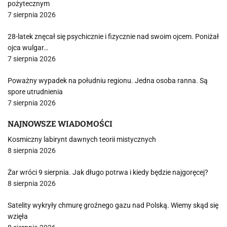
pożytecznym
7 sierpnia 2026
28-latek znęcał się psychicznie i fizycznie nad swoim ojcem. Poniżał
ojca wulgar…
7 sierpnia 2026
Poważny wypadek na południu regionu. Jedna osoba ranna. Są
spore utrudnienia
7 sierpnia 2026
NAJNOWSZE WIADOMOŚCI
Kosmiczny labirynt dawnych teorii mistycznych
8 sierpnia 2026
Żar wróci 9 sierpnia. Jak długo potrwa i kiedy będzie najgoręcej?
8 sierpnia 2026
Satelity wykryły chmurę groźnego gazu nad Polską. Wiemy skąd się
wzięła