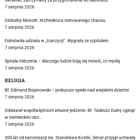
Ukrainiec zatrzymany za przygotowania do sabotażu
7 sierpnia 2026
Globalny Monolit: Architektura sterowanego chaosu
7 sierpnia 2026
Odmówiła udziału w „tranzycji”. Wygrała ze szpitalem
7 sierpnia 2026
Spirala milczenia – dlaczego ludzie boją się mówić, co myślą
7 sierpnia 2026
RELIGIA
Bł. Edmund Bojanowski – prekursor opieki nad wiejskimi dziećmi
7 sierpnia 2026
Oddawał współwięźniom własne jedzenie. Bł. Tadeusz Dulny zginął
w niemieckim obo…
7 sierpnia 2026
300 lat od kanonizacji św. Stanisława Kostki. Senat przyjął uchwałę