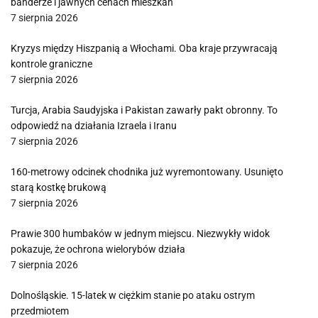
banderze i jawnych cenach mieszkań
7 sierpnia 2026
Kryzys między Hiszpanią a Włochami. Oba kraje przywracają
kontrole graniczne
7 sierpnia 2026
Turcja, Arabia Saudyjska i Pakistan zawarły pakt obronny. To
odpowiedź na działania Izraela i Iranu
7 sierpnia 2026
160-metrowy odcinek chodnika już wyremontowany. Usunięto
starą kostkę brukową
7 sierpnia 2026
Prawie 300 humbaków w jednym miejscu. Niezwykły widok
pokazuje, że ochrona wielorybów działa
7 sierpnia 2026
Dolnośląskie. 15-latek w ciężkim stanie po ataku ostrym
przedmiotem