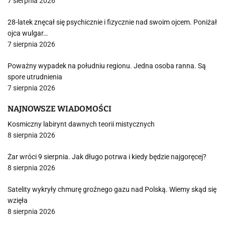
7 sierpnia 2026
28-latek znęcał się psychicznie i fizycznie nad swoim ojcem. Poniżał
ojca wulgar…
7 sierpnia 2026
Poważny wypadek na południu regionu. Jedna osoba ranna. Są
spore utrudnienia
7 sierpnia 2026
NAJNOWSZE WIADOMOŚCI
Kosmiczny labirynt dawnych teorii mistycznych
8 sierpnia 2026
Żar wróci 9 sierpnia. Jak długo potrwa i kiedy będzie najgoręcej?
8 sierpnia 2026
Satelity wykryły chmurę groźnego gazu nad Polską. Wiemy skąd się
wzięła
8 sierpnia 2026