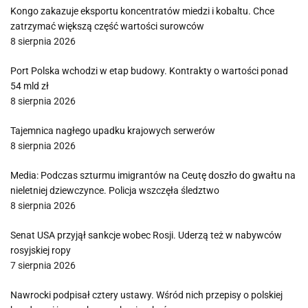
Kongo zakazuje eksportu koncentratów miedzi i kobaltu. Chce
zatrzymać większą część wartości surowców
8 sierpnia 2026
Port Polska wchodzi w etap budowy. Kontrakty o wartości ponad
54 mld zł
8 sierpnia 2026
Tajemnica nagłego upadku krajowych serwerów
8 sierpnia 2026
Media: Podczas szturmu imigrantów na Ceutę doszło do gwałtu na
nieletniej dziewczynce. Policja wszczęła śledztwo
8 sierpnia 2026
Senat USA przyjął sankcje wobec Rosji. Uderzą też w nabywców
rosyjskiej ropy
7 sierpnia 2026
Nawrocki podpisał cztery ustawy. Wśród nich przepisy o polskiej