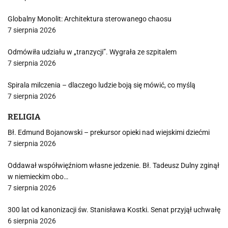
Globalny Monolit: Architektura sterowanego chaosu
7 sierpnia 2026
Odmówiła udziału w „tranzycji”. Wygrała ze szpitalem
7 sierpnia 2026
Spirala milczenia – dlaczego ludzie boją się mówić, co myślą
7 sierpnia 2026
RELIGIA
Bł. Edmund Bojanowski – prekursor opieki nad wiejskimi dziećmi
7 sierpnia 2026
Oddawał współwięźniom własne jedzenie. Bł. Tadeusz Dulny zginął
w niemieckim obo…
7 sierpnia 2026
300 lat od kanonizacji św. Stanisława Kostki. Senat przyjął uchwałę
6 sierpnia 2026