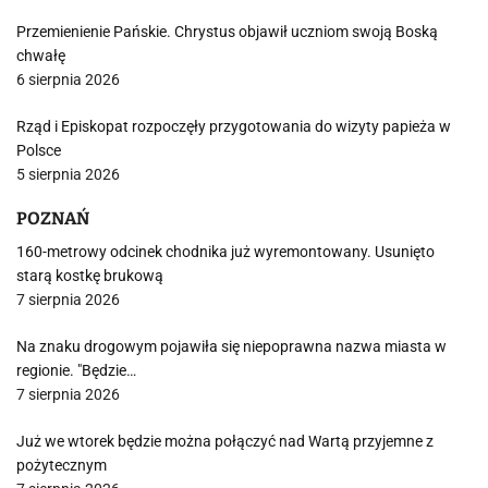
Przemienienie Pańskie. Chrystus objawił uczniom swoją Boską
chwałę
6 sierpnia 2026
Rząd i Episkopat rozpoczęły przygotowania do wizyty papieża w
Polsce
5 sierpnia 2026
POZNAŃ
160-metrowy odcinek chodnika już wyremontowany. Usunięto
starą kostkę brukową
7 sierpnia 2026
Na znaku drogowym pojawiła się niepoprawna nazwa miasta w
regionie. "Będzie…
7 sierpnia 2026
Już we wtorek będzie można połączyć nad Wartą przyjemne z
pożytecznym