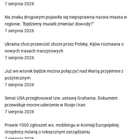
7 sierpnia 2026
Na znaku drogowym pojawiła się niepoprawna nazwa miasta w
regionie. "Będziemy musieli zmieniać dowody?"
7 sierpnia 2026
Ukraina chce przewozić zboże przez Polskę. Kijów rozmawia o
nowych trasach tranzytowych
7 sierpnia 2026
Już we wtorek będzie można połączyć nad Wartą przyjemne z
pożytecznym
7 sierpnia 2026
Senat USA przegłosował tzw. ustawę Grahama. Dokument
przewiduje mocne uderzenie w Rosje i Iran
7 sierpnia 2026
Prawie 1000 zgłoszeń ws. mobbingu w Komisji Europejskiej.
Urzędnicy mówią o toksycznym zarządzaniu
7 sierpnia 2026