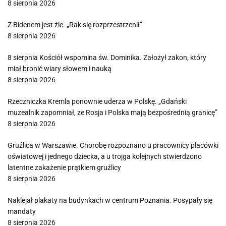
8 sierpnia 2026
Z Bidenem jest źle. „Rak się rozprzestrzenił”
8 sierpnia 2026
8 sierpnia Kościół wspomina św. Dominika. Założył zakon, który
miał bronić wiary słowem i nauką
8 sierpnia 2026
Rzeczniczka Kremla ponownie uderza w Polskę. „Gdański
muzealnik zapomniał, że Rosja i Polska mają bezpośrednią granicę”
8 sierpnia 2026
Gruźlica w Warszawie. Chorobę rozpoznano u pracownicy placówki
oświatowej i jednego dziecka, a u trojga kolejnych stwierdzono
latentne zakażenie prątkiem gruźlicy
8 sierpnia 2026
Naklejał plakaty na budynkach w centrum Poznania. Posypały się
mandaty
8 sierpnia 2026