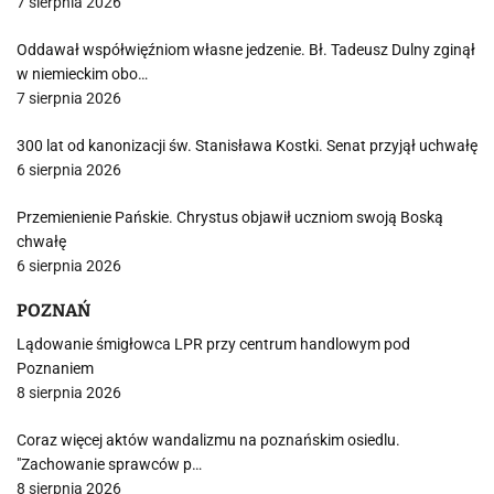
7 sierpnia 2026
Oddawał współwięźniom własne jedzenie. Bł. Tadeusz Dulny zginął
w niemieckim obo…
7 sierpnia 2026
300 lat od kanonizacji św. Stanisława Kostki. Senat przyjął uchwałę
6 sierpnia 2026
Przemienienie Pańskie. Chrystus objawił uczniom swoją Boską
chwałę
6 sierpnia 2026
POZNAŃ
Lądowanie śmigłowca LPR przy centrum handlowym pod
Poznaniem
8 sierpnia 2026
Coraz więcej aktów wandalizmu na poznańskim osiedlu.
"Zachowanie sprawców p…
8 sierpnia 2026