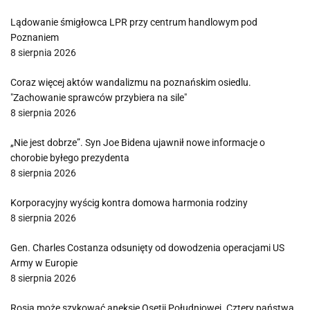
Lądowanie śmigłowca LPR przy centrum handlowym pod
Poznaniem
8 sierpnia 2026
Coraz więcej aktów wandalizmu na poznańskim osiedlu.
"Zachowanie sprawców przybiera na sile"
8 sierpnia 2026
„Nie jest dobrze”. Syn Joe Bidena ujawnił nowe informacje o
chorobie byłego prezydenta
8 sierpnia 2026
Korporacyjny wyścig kontra domowa harmonia rodziny
8 sierpnia 2026
Gen. Charles Costanza odsunięty od dowodzenia operacjami US
Army w Europie
8 sierpnia 2026
Rosja może szykować aneksję Osetii Południowej. Cztery państwa