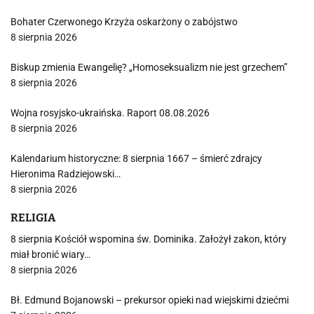
Bohater Czerwonego Krzyża oskarżony o zabójstwo
8 sierpnia 2026
Biskup zmienia Ewangelię? „Homoseksualizm nie jest grzechem”
8 sierpnia 2026
Wojna rosyjsko-ukraińska. Raport 08.08.2026
8 sierpnia 2026
Kalendarium historyczne: 8 sierpnia 1667 – śmierć zdrajcy
Hieronima Radziejowski…
8 sierpnia 2026
RELIGIA
8 sierpnia Kościół wspomina św. Dominika. Założył zakon, który
miał bronić wiary…
8 sierpnia 2026
Bł. Edmund Bojanowski – prekursor opieki nad wiejskimi dziećmi