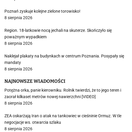
Poznań zyskuje kolejne zielone torowisko!
8 sierpnia 2026
Region. 18-latkowie nocą jechali na skuterze. Skończyło się
poważnym wypadkiem
8 sierpnia 2026
Naklejał plakaty na budynkach w centrum Poznania. Posypały się
mandaty
8 sierpnia 2026
NAJNOWSZE WIADOMOŚCI
Potężna orka, panie kierowniku. Rolnik twierdzi, że to jego teren i
zaorał kilkaset metrów nowej nawierzchni [VIDEO]
8 sierpnia 2026
ZEA oskarżają Iran o atak na tankowiec w cieśninie Ormuz. W tle
negocjacje ws. otwarcia szlaku
8 sierpnia 2026