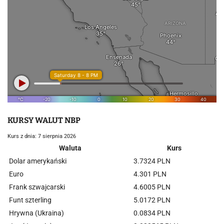
KURSY WALUT NBP
Kurs z dnia: 7 sierpnia 2026
Waluta
Kurs
Dolar amerykański
3.7324 PLN
Euro
4.301 PLN
Frank szwajcarski
4.6005 PLN
Funt szterling
5.0172 PLN
Hrywna (Ukraina)
0.0834 PLN