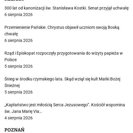
300 lat od kanonizacji św. Stanisława Kostki. Senat przyjął uchwałę
6 sierpnia 2026
Przemienienie Pańskie. Chrystus objawił uczniom swoją Boską
chwałę
6 sierpnia 2026
Rząd i Episkopat rozpoczęły przygotowania do wizyty papieża w
Polsce
5 sierpnia 2026
Śnieg w środku rzymskiego lata. Skąd wziął się kult Matki Bożej
Śnieżnej
5 sierpnia 2026
„Kapłaństwo jest miłością Serca Jezusowego”. Kościół wspomina
św. Jana Marię Via…
4 sierpnia 2026
POZNAŃ