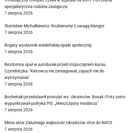
5-miesięczny chłopiec czeka w szpitalu na dom. Potrzebna
specjalistyczna rodzina zastępcza
7 sierpnia 2026
Stanisław Michalkiewicz: Rozbieramy z uwagą klangor
7 sierpnia 2026
Rogaty wysłannik wiedeńskiej opieki społecznej
7 sierpnia 2026
Bezdomny spał w autobusie przed rozpoczęciem kursu.
Czytelniczka: "Kierowca nie zareagował, zapach nie do
wytrzymania"
7 sierpnia 2026
Bocheński przedstawił postulat ws. Ukraińców. Bosak i Fritz ostro
wypunktowali polityka PiS. „Nieszczęsny maślarzu”
7 sierpnia 2026
Mimo słów Załużnego większość Ukraińców chce do NATO
7 sierpnia 2026