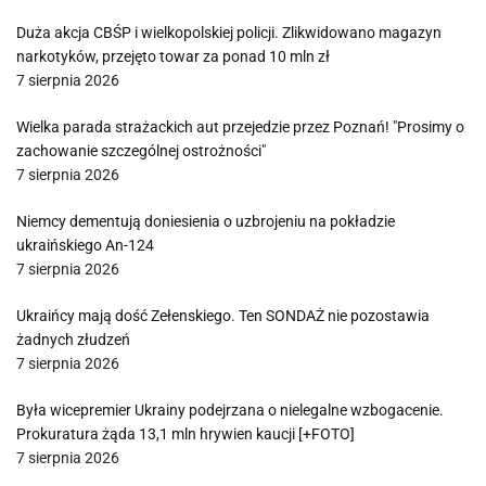
Duża akcja CBŚP i wielkopolskiej policji. Zlikwidowano magazyn
narkotyków, przejęto towar za ponad 10 mln zł
7 sierpnia 2026
Wielka parada strażackich aut przejedzie przez Poznań! "Prosimy o
zachowanie szczególnej ostrożności"
7 sierpnia 2026
Niemcy dementują doniesienia o uzbrojeniu na pokładzie
ukraińskiego An-124
7 sierpnia 2026
Ukraińcy mają dość Zełenskiego. Ten SONDAŻ nie pozostawia
żadnych złudzeń
7 sierpnia 2026
Była wicepremier Ukrainy podejrzana o nielegalne wzbogacenie.
Prokuratura żąda 13,1 mln hrywien kaucji [+FOTO]
7 sierpnia 2026