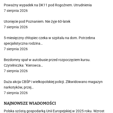
Poważny wypadek na DK11 pod Rogoźnem. Utrudnienia
7 sierpnia 2026
Utonięcie pod Poznaniem. Nie żyje 60-latek
7 sierpnia 2026
5-miesięczny chłopiec czeka w szpitalu na dom. Potrzebna
specjalistyczna rodzina…
7 sierpnia 2026
Bezdomny spał w autobusie przed rozpoczęciem kursu.
Czytelniczka: "Kierowca…
7 sierpnia 2026
Duża akcja CBŚP i wielkopolskiej policji. Zlikwidowano magazyn
narkotyków, przej…
7 sierpnia 2026
NAJNOWSZE WIADOMOŚCI
Polska szóstą gospodarką Unii Europejskiej w 2025 roku. Wzrost