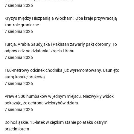
7 sierpnia 2026
Kryzys między Hiszpanią a Włochami. Oba kraje przywracają
kontrole graniczne
7 sierpnia 2026
Turcja, Arabia Saudyjska i Pakistan zawarły pakt obronny. To
odpowiedź na działania Izraela i Iranu
7 sierpnia 2026
160-metrowy odcinek chodnika już wyremontowany. Usunięto
starą kostkę brukową
7 sierpnia 2026
Prawie 300 humbaków w jednym miejscu. Niezwykły widok
pokazuje, że ochrona wielorybów działa
7 sierpnia 2026
Dolnośląskie. 15-latek w ciężkim stanie po ataku ostrym
przedmiotem