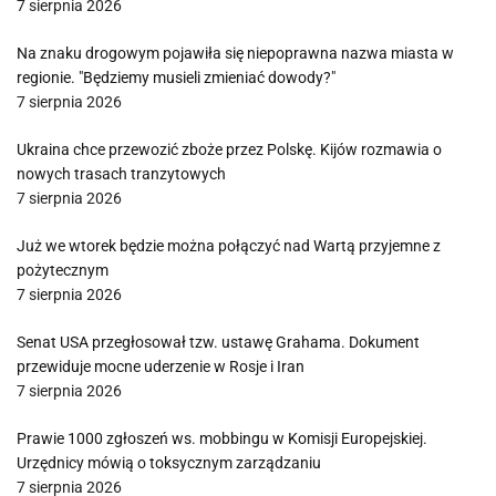
7 sierpnia 2026
Na znaku drogowym pojawiła się niepoprawna nazwa miasta w
regionie. "Będziemy musieli zmieniać dowody?"
7 sierpnia 2026
Ukraina chce przewozić zboże przez Polskę. Kijów rozmawia o
nowych trasach tranzytowych
7 sierpnia 2026
Już we wtorek będzie można połączyć nad Wartą przyjemne z
pożytecznym
7 sierpnia 2026
Senat USA przegłosował tzw. ustawę Grahama. Dokument
przewiduje mocne uderzenie w Rosje i Iran
7 sierpnia 2026
Prawie 1000 zgłoszeń ws. mobbingu w Komisji Europejskiej.
Urzędnicy mówią o toksycznym zarządzaniu
7 sierpnia 2026