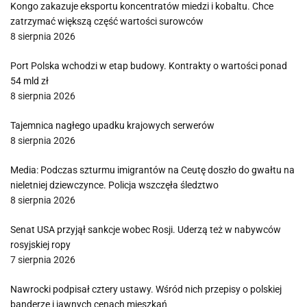
Kongo zakazuje eksportu koncentratów miedzi i kobaltu. Chce
zatrzymać większą część wartości surowców
8 sierpnia 2026
Port Polska wchodzi w etap budowy. Kontrakty o wartości ponad
54 mld zł
8 sierpnia 2026
Tajemnica nagłego upadku krajowych serwerów
8 sierpnia 2026
Media: Podczas szturmu imigrantów na Ceutę doszło do gwałtu na
nieletniej dziewczynce. Policja wszczęła śledztwo
8 sierpnia 2026
Senat USA przyjął sankcje wobec Rosji. Uderzą też w nabywców
rosyjskiej ropy
7 sierpnia 2026
Nawrocki podpisał cztery ustawy. Wśród nich przepisy o polskiej
banderze i jawnych cenach mieszkań