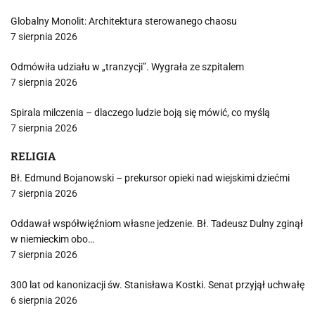
Globalny Monolit: Architektura sterowanego chaosu
7 sierpnia 2026
Odmówiła udziału w „tranzycji”. Wygrała ze szpitalem
7 sierpnia 2026
Spirala milczenia – dlaczego ludzie boją się mówić, co myślą
7 sierpnia 2026
RELIGIA
Bł. Edmund Bojanowski – prekursor opieki nad wiejskimi dziećmi
7 sierpnia 2026
Oddawał współwięźniom własne jedzenie. Bł. Tadeusz Dulny zginął
w niemieckim obo…
7 sierpnia 2026
300 lat od kanonizacji św. Stanisława Kostki. Senat przyjął uchwałę
6 sierpnia 2026