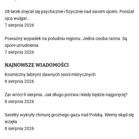
28-latek znęcał się psychicznie i fizycznie nad swoim ojcem. Poniżał
ojca wulgar…
7 sierpnia 2026
Poważny wypadek na południu regionu. Jedna osoba ranna. Są
spore utrudnienia
7 sierpnia 2026
NAJNOWSZE WIADOMOŚCI
Kosmiczny labirynt dawnych teorii mistycznych
8 sierpnia 2026
Żar wróci 9 sierpnia. Jak długo potrwa i kiedy będzie najgoręcej?
8 sierpnia 2026
Satelity wykryły chmurę groźnego gazu nad Polską. Wiemy skąd się
wzięła
8 sierpnia 2026