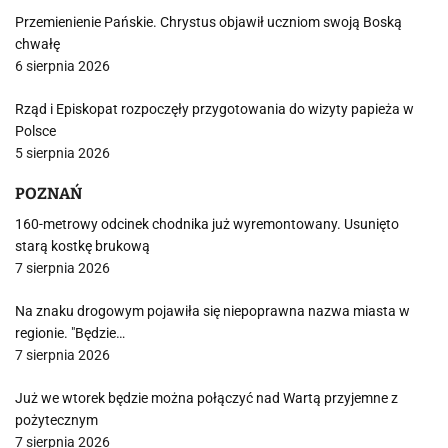
Przemienienie Pańskie. Chrystus objawił uczniom swoją Boską
chwałę
6 sierpnia 2026
Rząd i Episkopat rozpoczęły przygotowania do wizyty papieża w
Polsce
5 sierpnia 2026
POZNAŃ
160-metrowy odcinek chodnika już wyremontowany. Usunięto
starą kostkę brukową
7 sierpnia 2026
Na znaku drogowym pojawiła się niepoprawna nazwa miasta w
regionie. "Będzie…
7 sierpnia 2026
Już we wtorek będzie można połączyć nad Wartą przyjemne z
pożytecznym
7 sierpnia 2026