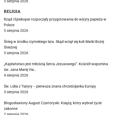
5 sierpnia 2026
RELIGIA
Rząd i Episkopat rozpoczęły przygotowania do wizyty papieża w
Polsce
5 sierpnia 2026
Śnieg w środku rzymskiego lata. Skąd wziął się kult Matki Bożej
Śnieżnej
5 sierpnia 2026
„Kapłaństwo jest miłością Serca Jezusowego”. Kościół wspomina
św. Jana Marię Via…
4 sierpnia 2026
Św. Lidia z Tiatyry – pierwsza znana chrześcijanka Europy
3 sierpnia 2026
Błogosławiony August Czartoryski. Książę, który wybrał życie
zakonne
2 sierpnia 2026