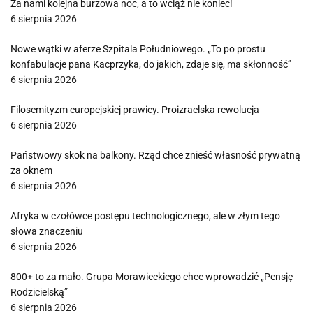
Za nami kolejna burzowa noc, a to wciąż nie koniec!
6 sierpnia 2026
Nowe wątki w aferze Szpitala Południowego. „To po prostu
konfabulacje pana Kacprzyka, do jakich, zdaje się, ma skłonność”
6 sierpnia 2026
Filosemityzm europejskiej prawicy. Proizraelska rewolucja
6 sierpnia 2026
Państwowy skok na balkony. Rząd chce znieść własność prywatną
za oknem
6 sierpnia 2026
Afryka w czołówce postępu technologicznego, ale w złym tego
słowa znaczeniu
6 sierpnia 2026
800+ to za mało. Grupa Morawieckiego chce wprowadzić „Pensję
Rodzicielską”
6 sierpnia 2026