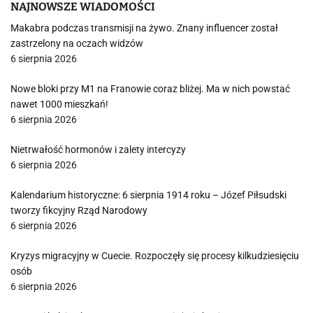
NAJNOWSZE WIADOMOŚCI
Makabra podczas transmisji na żywo. Znany influencer został
zastrzelony na oczach widzów
6 sierpnia 2026
Nowe bloki przy M1 na Franowie coraz bliżej. Ma w nich powstać
nawet 1000 mieszkań!
6 sierpnia 2026
Nietrwałość hormonów i zalety intercyzy
6 sierpnia 2026
Kalendarium historyczne: 6 sierpnia 1914 roku – Józef Piłsudski
tworzy fikcyjny Rząd Narodowy
6 sierpnia 2026
Kryzys migracyjny w Cuecie. Rozpoczęły się procesy kilkudziesięciu
osób
6 sierpnia 2026