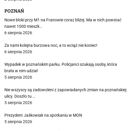
POZNAŃ
Nowe bloki przy M1 na Franowie coraz bliżej. Ma w nich powstać
nawet 1000 mieszk…
6 sierpnia 2026
Za nami kolejna burzowa noc, a to wciąż nie koniec!
6 sierpnia 2026
Wypadek w poznańskim parku. Policjanci szukają osoby, która
brała w nim udział
5 sierpnia 2026
Nie wszyscy są zadowoleni z zapowiadanych zmian na poznańskiej
ulicy. Doszło tu …
5 sierpnia 2026
Prezydent Jaśkowiak na spotkaniu w MON
5 sierpnia 2026