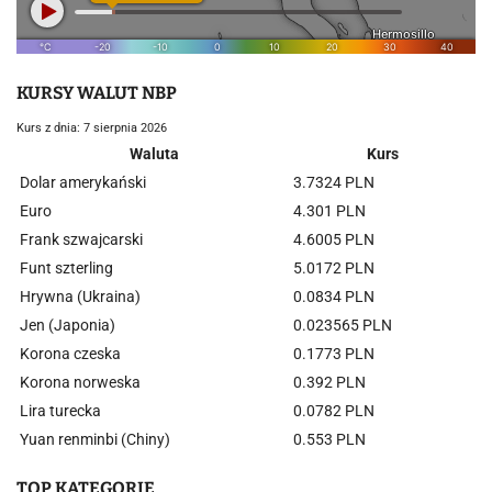
KURSY WALUT NBP
Kurs z dnia: 7 sierpnia 2026
Waluta
Kurs
Dolar amerykański
3.7324 PLN
Euro
4.301 PLN
Frank szwajcarski
4.6005 PLN
Funt szterling
5.0172 PLN
Hrywna (Ukraina)
0.0834 PLN
Jen (Japonia)
0.023565 PLN
Korona czeska
0.1773 PLN
Korona norweska
0.392 PLN
Lira turecka
0.0782 PLN
Yuan renminbi (Chiny)
0.553 PLN
TOP KATEGORIE