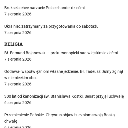
Bruksela chce narzucić Polsce handel dziećmi
7 sierpnia 2026
Ukrainiec zatrzymany za przygotowania do sabotażu
7 sierpnia 2026
RELIGIA
Bł. Edmund Bojanowski – prekursor opieki nad wiejskimi dziećmi
7 sierpnia 2026
Oddawał współwięźniom własne jedzenie. Bł. Tadeusz Dulny zginął
w niemieckim obo…
7 sierpnia 2026
300 lat od kanonizacji św. Stanisława Kostki. Senat przyjął uchwałę
6 sierpnia 2026
Przemienienie Pańskie. Chrystus objawił uczniom swoją Boską
chwałę
6 sierpnia 2026