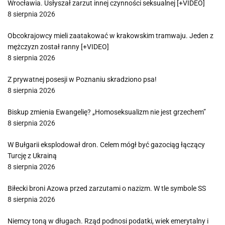
Wrocławia. Usłyszał zarzut innej czynności seksualnej [+VIDEO]
8 sierpnia 2026
Obcokrajowcy mieli zaatakować w krakowskim tramwaju. Jeden z
mężczyzn został ranny [+VIDEO]
8 sierpnia 2026
Z prywatnej posesji w Poznaniu skradziono psa!
8 sierpnia 2026
Biskup zmienia Ewangelię? „Homoseksualizm nie jest grzechem”
8 sierpnia 2026
W Bułgarii eksplodował dron. Celem mógł być gazociąg łączący
Turcję z Ukrainą
8 sierpnia 2026
Biłecki broni Azowa przed zarzutami o nazizm. W tle symbole SS
8 sierpnia 2026
Niemcy toną w długach. Rząd podnosi podatki, wiek emerytalny i