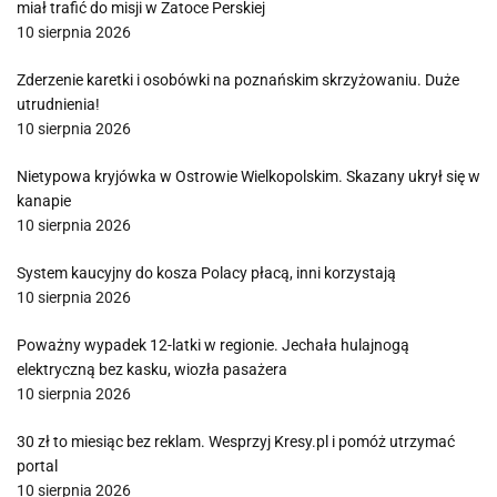
miał trafić do misji w Zatoce Perskiej
10 sierpnia 2026
Zderzenie karetki i osobówki na poznańskim skrzyżowaniu. Duże
utrudnienia!
10 sierpnia 2026
Nietypowa kryjówka w Ostrowie Wielkopolskim. Skazany ukrył się w
kanapie
10 sierpnia 2026
System kaucyjny do kosza Polacy płacą, inni korzystają
10 sierpnia 2026
Poważny wypadek 12-latki w regionie. Jechała hulajnogą
elektryczną bez kasku, wiozła pasażera
10 sierpnia 2026
30 zł to miesiąc bez reklam. Wesprzyj Kresy.pl i pomóż utrzymać
portal
10 sierpnia 2026