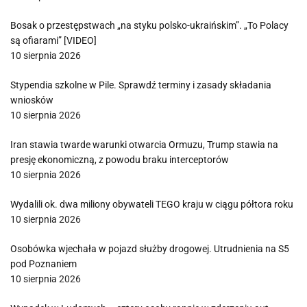
Bosak o przestępstwach „na styku polsko-ukraińskim”. „To Polacy
są ofiarami” [VIDEO]
10 sierpnia 2026
Stypendia szkolne w Pile. Sprawdź terminy i zasady składania
wniosków
10 sierpnia 2026
Iran stawia twarde warunki otwarcia Ormuzu, Trump stawia na
presję ekonomiczną, z powodu braku interceptorów
10 sierpnia 2026
Wydalili ok. dwa miliony obywateli TEGO kraju w ciągu półtora roku
10 sierpnia 2026
Osobówka wjechała w pojazd służby drogowej. Utrudnienia na S5
pod Poznaniem
10 sierpnia 2026