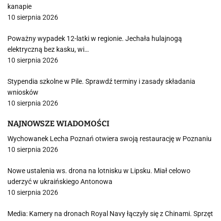
kanapie
10 sierpnia 2026
Poważny wypadek 12-latki w regionie. Jechała hulajnogą
elektryczną bez kasku, wi…
10 sierpnia 2026
Stypendia szkolne w Pile. Sprawdź terminy i zasady składania
wniosków
10 sierpnia 2026
NAJNOWSZE WIADOMOŚCI
Wychowanek Lecha Poznań otwiera swoją restaurację w Poznaniu
10 sierpnia 2026
Nowe ustalenia ws. drona na lotnisku w Lipsku. Miał celowo
uderzyć w ukraińskiego Antonowa
10 sierpnia 2026
Media: Kamery na dronach Royal Navy łączyły się z Chinami. Sprzęt