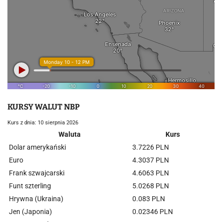
KURSY WALUT NBP
Kurs z dnia: 10 sierpnia 2026
Waluta
Kurs
Dolar amerykański
3.7226 PLN
Euro
4.3037 PLN
Frank szwajcarski
4.6063 PLN
Funt szterling
5.0268 PLN
Hrywna (Ukraina)
0.083 PLN
Jen (Japonia)
0.02346 PLN