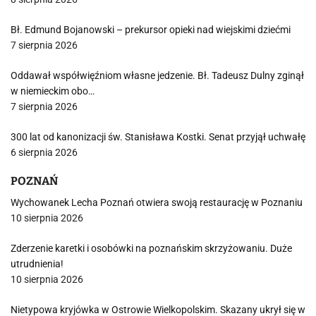
Bł. Edmund Bojanowski – prekursor opieki nad wiejskimi dziećmi
7 sierpnia 2026
Oddawał współwięźniom własne jedzenie. Bł. Tadeusz Dulny zginął
w niemieckim obo…
7 sierpnia 2026
300 lat od kanonizacji św. Stanisława Kostki. Senat przyjął uchwałę
6 sierpnia 2026
POZNAŃ
Wychowanek Lecha Poznań otwiera swoją restaurację w Poznaniu
10 sierpnia 2026
Zderzenie karetki i osobówki na poznańskim skrzyżowaniu. Duże
utrudnienia!
10 sierpnia 2026
Nietypowa kryjówka w Ostrowie Wielkopolskim. Skazany ukrył się w