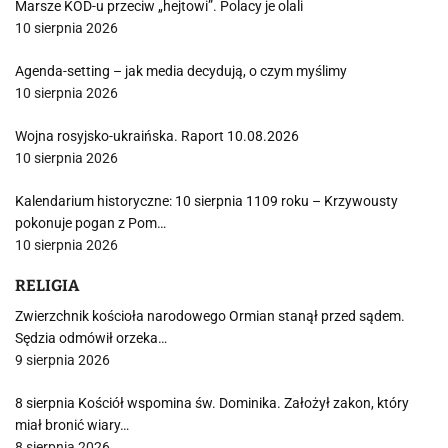
Marsze KOD-u przeciw „hejtowi”. Polacy je olali
10 sierpnia 2026
Agenda-setting – jak media decydują, o czym myślimy
10 sierpnia 2026
Wojna rosyjsko-ukraińska. Raport 10.08.2026
10 sierpnia 2026
Kalendarium historyczne: 10 sierpnia 1109 roku – Krzywousty
pokonuje pogan z Pom…
10 sierpnia 2026
RELIGIA
Zwierzchnik kościoła narodowego Ormian stanął przed sądem.
Sędzia odmówił orzeka…
9 sierpnia 2026
8 sierpnia Kościół wspomina św. Dominika. Założył zakon, który
miał bronić wiary…
8 sierpnia 2026