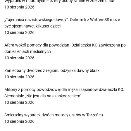
Wypadek w Ludomych – cztery osoby rannie w zderzeniu aut
10 sierpnia 2026
„Tajemnica nazistowskiego dawcy”. Ochotnik z Waffen-SS może
być ojcem nawet kilkuset dzieci
10 sierpnia 2026
Afera wokół pomocy dla powodzian. Działaczka KO zawieszona po
doniesieniach medialnych
10 sierpnia 2026
Zaniedbany dworzec z regionu odzyska dawny blask
10 sierpnia 2026
Miliony z pomocy powodziowej dla męża i sąsiadów działaczki KO.
Siemoniak: „Nie jest dla nas zaskoczeniem”
10 sierpnia 2026
Śmiertelny wypadek dwóch motocyklistów w Torzeńcu
10 sierpnia 2026