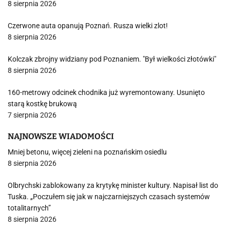
8 sierpnia 2026
Czerwone auta opanują Poznań. Rusza wielki zlot!
8 sierpnia 2026
Kolczak zbrojny widziany pod Poznaniem. "Był wielkości złotówki"
8 sierpnia 2026
160-metrowy odcinek chodnika już wyremontowany. Usunięto
starą kostkę brukową
7 sierpnia 2026
NAJNOWSZE WIADOMOŚCI
Mniej betonu, więcej zieleni na poznańskim osiedlu
8 sierpnia 2026
Olbrychski zablokowany za krytykę minister kultury. Napisał list do
Tuska. „Poczułem się jak w najczarniejszych czasach systemów
totalitarnych”
8 sierpnia 2026