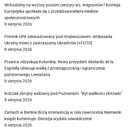
Wchodzimy na wyższy poziom cenzury ws. imigrantów? Komisja
Europejska spotkała się z przedstawicielami mediów
społecznościowych
8 sierpnia 2026
Pomnik UPA zdewastowany pod Hrubieszowem. Ambasada
Ukrainy mówi o zastraszaniu Ukraińców [+FOTO]
8 sierpnia 2026
Prawica odzyskuje Kolumbię. Nowy prezydent Abelardo de la
Espriella obiecuje walkę z przestępczością i ograniczenie
państwowego Lewiatana
8 sierpnia 2026
Kolczak zbrojny widziany pod Poznaniem. "Był wielkości złotówki"
8 sierpnia 2026
Zamach w Berlinie Bożą interwencją w celu nawrócenia Niemiecki
ksiądz komentuje. Diecezja wydała oświadczenie
8 sierpnia 2026