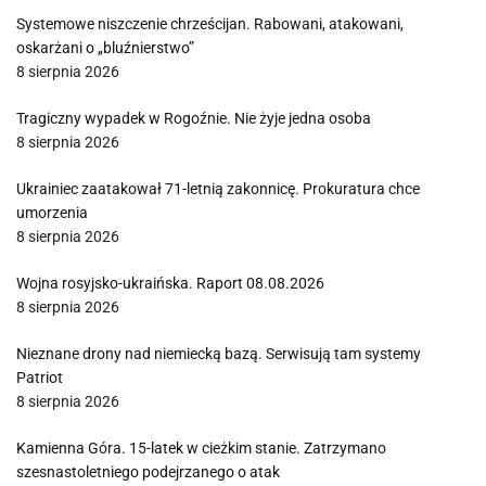
Systemowe niszczenie chrześcijan. Rabowani, atakowani,
oskarżani o „bluźnierstwo”
8 sierpnia 2026
Tragiczny wypadek w Rogoźnie. Nie żyje jedna osoba
8 sierpnia 2026
Ukrainiec zaatakował 71-letnią zakonnicę. Prokuratura chce
umorzenia
8 sierpnia 2026
Wojna rosyjsko-ukraińska. Raport 08.08.2026
8 sierpnia 2026
Nieznane drony nad niemiecką bazą. Serwisują tam systemy
Patriot
8 sierpnia 2026
Kamienna Góra. 15-latek w cieżkim stanie. Zatrzymano
szesnastoletniego podejrzanego o atak