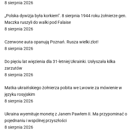
8 sierpnia 2026
„Polska dywizja była korkiem”. 8 sierpnia 1944 roku żołnierze gen.
Maczka ruszyli do walki pod Falaise
8 sierpnia 2026
Czerwone auta opanują Poznań. Rusza wielki zlot!
8 sierpnia 2026
Do pięciu lat więzienia dla 31-letniej Ukrainki. Usłyszała kilka
zarzutów
8 sierpnia 2026
Matka ukraińskiego żołnierza pobita we Lwowie za mówienie w
języku rosyjskim
8 sierpnia 2026
Ukraina wyemituje monetę z Janem Pawłem II. Ma przypominać o
pojednaniu i wspólnej przyszłości
8 sierpnia 2026