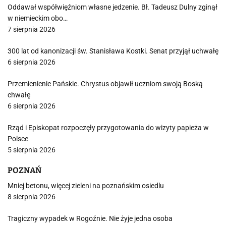
Oddawał współwięźniom własne jedzenie. Bł. Tadeusz Dulny zginął
w niemieckim obo…
7 sierpnia 2026
300 lat od kanonizacji św. Stanisława Kostki. Senat przyjął uchwałę
6 sierpnia 2026
Przemienienie Pańskie. Chrystus objawił uczniom swoją Boską
chwałę
6 sierpnia 2026
Rząd i Episkopat rozpoczęły przygotowania do wizyty papieża w
Polsce
5 sierpnia 2026
POZNAŃ
Mniej betonu, więcej zieleni na poznańskim osiedlu
8 sierpnia 2026
Tragiczny wypadek w Rogoźnie. Nie żyje jedna osoba