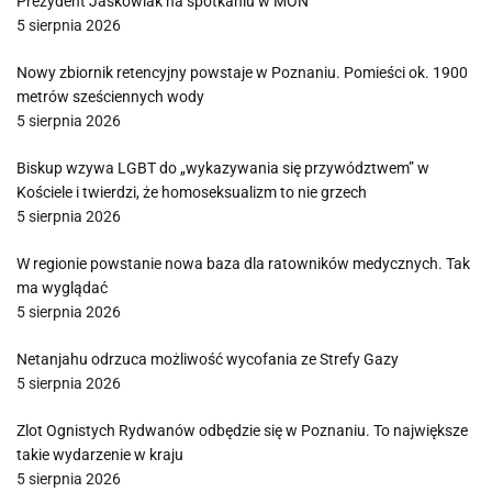
Prezydent Jaśkowiak na spotkaniu w MON
5 sierpnia 2026
Nowy zbiornik retencyjny powstaje w Poznaniu. Pomieści ok. 1900
metrów sześciennych wody
5 sierpnia 2026
Biskup wzywa LGBT do „wykazywania się przywództwem” w
Kościele i twierdzi, że homoseksualizm to nie grzech
5 sierpnia 2026
W regionie powstanie nowa baza dla ratowników medycznych. Tak
ma wyglądać
5 sierpnia 2026
Netanjahu odrzuca możliwość wycofania ze Strefy Gazy
5 sierpnia 2026
Zlot Ognistych Rydwanów odbędzie się w Poznaniu. To największe
takie wydarzenie w kraju
5 sierpnia 2026