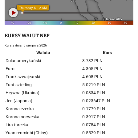
KURSY WALUT NBP
Kurs z dnia: 5 sierpnia 2026
Waluta
Kurs
Dolar amerykański
3.732 PLN
Euro
4.305 PLN
Frank szwajcarski
4.608 PLN
Funt szterling
5.0219 PLN
Hrywna (Ukraina)
0.0834 PLN
Jen (Japonia)
0.023647 PLN
Korona czeska
0.1779 PLN
Korona norweska
0.3917 PLN
Lira turecka
0.0784 PLN
Yuan renminbi (Chiny)
0.5529 PLN