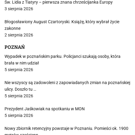
Św. Lidia z Tiatyry – pierwsza znana chrześcijanka Europy
3 sierpnia 2026
Błogosławiony August Czartoryski. Książę, który wybrał życie
zakonne
2 sierpnia 2026
POZNAŃ
Wypadek w poznańskim parku. Policjanci szukają osoby, która
brała w nim udział
5 sierpnia 2026
Nie wszyscy są zadowoleni z zapowiadanych zmian na poznańskiej
ulicy. Doszło tu …
5 sierpnia 2026
Prezydent Jaśkowiak na spotkaniu w MON
5 sierpnia 2026
Nowy zbiornik retencyjny powstaje w Poznaniu. Pomieści ok. 1900