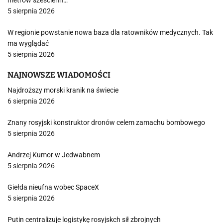
metrów sześcienn…
5 sierpnia 2026
W regionie powstanie nowa baza dla ratowników medycznych. Tak
ma wyglądać
5 sierpnia 2026
NAJNOWSZE WIADOMOŚCI
Najdroższy morski kranik na świecie
6 sierpnia 2026
Znany rosyjski konstruktor dronów celem zamachu bombowego
5 sierpnia 2026
Andrzej Kumor w Jedwabnem
5 sierpnia 2026
Giełda nieufna wobec SpaceX
5 sierpnia 2026
Putin centralizuje logistykę rosyjskch sił zbrojnych