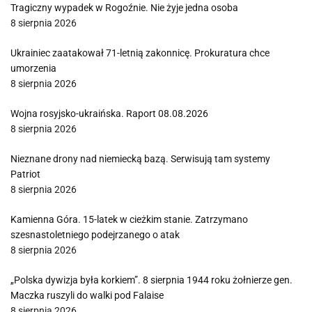
Tragiczny wypadek w Rogoźnie. Nie żyje jedna osoba
8 sierpnia 2026
Ukrainiec zaatakował 71-letnią zakonnicę. Prokuratura chce
umorzenia
8 sierpnia 2026
Wojna rosyjsko-ukraińska. Raport 08.08.2026
8 sierpnia 2026
Nieznane drony nad niemiecką bazą. Serwisują tam systemy
Patriot
8 sierpnia 2026
Kamienna Góra. 15-latek w cieżkim stanie. Zatrzymano
szesnastoletniego podejrzanego o atak
8 sierpnia 2026
„Polska dywizja była korkiem”. 8 sierpnia 1944 roku żołnierze gen.
Maczka ruszyli do walki pod Falaise
8 sierpnia 2026