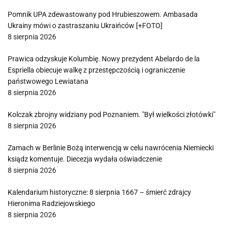
Pomnik UPA zdewastowany pod Hrubieszowem. Ambasada
Ukrainy mówi o zastraszaniu Ukraińców [+FOTO]
8 sierpnia 2026
Prawica odzyskuje Kolumbię. Nowy prezydent Abelardo de la
Espriella obiecuje walkę z przestępczością i ograniczenie
państwowego Lewiatana
8 sierpnia 2026
Kolczak zbrojny widziany pod Poznaniem. "Był wielkości złotówki"
8 sierpnia 2026
Zamach w Berlinie Bożą interwencją w celu nawrócenia Niemiecki
ksiądz komentuje. Diecezja wydała oświadczenie
8 sierpnia 2026
Kalendarium historyczne: 8 sierpnia 1667 – śmierć zdrajcy
Hieronima Radziejowskiego
8 sierpnia 2026