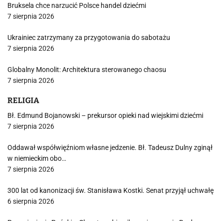
Bruksela chce narzucić Polsce handel dziećmi
7 sierpnia 2026
Ukrainiec zatrzymany za przygotowania do sabotażu
7 sierpnia 2026
Globalny Monolit: Architektura sterowanego chaosu
7 sierpnia 2026
RELIGIA
Bł. Edmund Bojanowski – prekursor opieki nad wiejskimi dziećmi
7 sierpnia 2026
Oddawał współwięźniom własne jedzenie. Bł. Tadeusz Dulny zginął
w niemieckim obo…
7 sierpnia 2026
300 lat od kanonizacji św. Stanisława Kostki. Senat przyjął uchwałę
6 sierpnia 2026