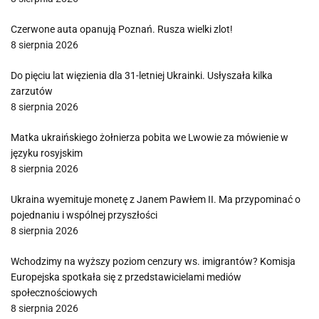
Czerwone auta opanują Poznań. Rusza wielki zlot!
8 sierpnia 2026
Do pięciu lat więzienia dla 31-letniej Ukrainki. Usłyszała kilka
zarzutów
8 sierpnia 2026
Matka ukraińskiego żołnierza pobita we Lwowie za mówienie w
języku rosyjskim
8 sierpnia 2026
Ukraina wyemituje monetę z Janem Pawłem II. Ma przypominać o
pojednaniu i wspólnej przyszłości
8 sierpnia 2026
Wchodzimy na wyższy poziom cenzury ws. imigrantów? Komisja
Europejska spotkała się z przedstawicielami mediów
społecznościowych
8 sierpnia 2026