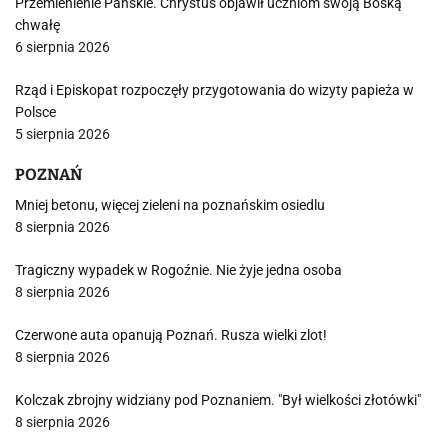
Przemienienie Pańskie. Chrystus objawił uczniom swoją Boską
chwałę
6 sierpnia 2026
Rząd i Episkopat rozpoczęły przygotowania do wizyty papieża w
Polsce
5 sierpnia 2026
POZNAŃ
Mniej betonu, więcej zieleni na poznańskim osiedlu
8 sierpnia 2026
Tragiczny wypadek w Rogoźnie. Nie żyje jedna osoba
8 sierpnia 2026
Czerwone auta opanują Poznań. Rusza wielki zlot!
8 sierpnia 2026
Kolczak zbrojny widziany pod Poznaniem. "Był wielkości złotówki"
8 sierpnia 2026