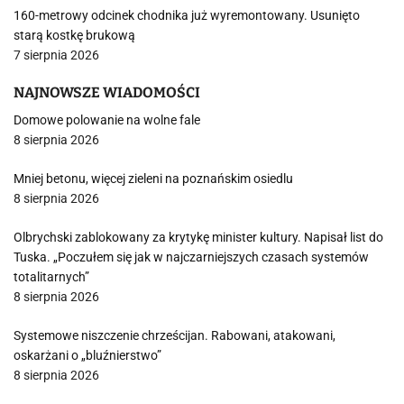
160-metrowy odcinek chodnika już wyremontowany. Usunięto
starą kostkę brukową
7 sierpnia 2026
NAJNOWSZE WIADOMOŚCI
Domowe polowanie na wolne fale
8 sierpnia 2026
Mniej betonu, więcej zieleni na poznańskim osiedlu
8 sierpnia 2026
Olbrychski zablokowany za krytykę minister kultury. Napisał list do
Tuska. „Poczułem się jak w najczarniejszych czasach systemów
totalitarnych”
8 sierpnia 2026
Systemowe niszczenie chrześcijan. Rabowani, atakowani,
oskarżani o „bluźnierstwo”
8 sierpnia 2026