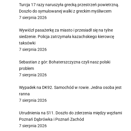
Turcja 17 razy naruszyła grecką przestrzeń powietrzną.
Doszło do symulowanej walki z greckim myśliwcem
7 sierpnia 2026
Wywiózł pasażerkę za miasto i przesiadł się na tylne
siedzenie. Policja zatrzymała kazachskiego kierowcę
taksówki
7 sierpnia 2026
Sebastian z gór: Bohaterszczyzna czyli nasz polski
problem
7 sierpnia 2026
Wypadek na DK92. Samochód w rowie. Jedna osoba jest
ranna
7 sierpnia 2026
Utrudnienia na S11. Doszło do zderzenia między węzłami
Poznań Dąbrówka i Poznań Zachód
7 sierpnia 2026