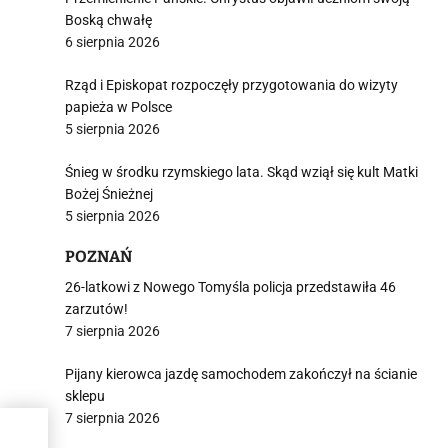
Boską chwałę
6 sierpnia 2026
Rząd i Episkopat rozpoczęły przygotowania do wizyty
papieża w Polsce
5 sierpnia 2026
Śnieg w środku rzymskiego lata. Skąd wziął się kult Matki
Bożej Śnieżnej
5 sierpnia 2026
POZNAŃ
26-latkowi z Nowego Tomyśla policja przedstawiła 46
zarzutów!
7 sierpnia 2026
Pijany kierowca jazdę samochodem zakończył na ścianie
sklepu
7 sierpnia 2026