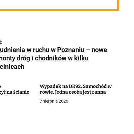
:
rudnienia w ruchu w Poznaniu – nowe
monty dróg i chodników w kilku
ielnicach
ę
Wypadek na DK92. Samochód w
ł na ścianie
rowie. Jedna osoba jest ranna
7 sierpnia 2026