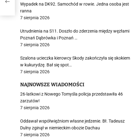
Wypadek na DK92. Samochód w rowie. Jedna osoba jest
ranna
7 sierpnia 2026
Utrudnienia na S11. Doszło do zderzenia między węzłami
Poznań Dąbrówka i Poznań …
7 sierpnia 2026
Szalona ucieczka kierowcy Skody zakończyła się skokiem
w kukurydzę. Bał się spot…
7 sierpnia 2026
NAJNOWSZE WIADOMOŚCI
26-latkowi z Nowego Tomyśla policja przedstawiła 46
zarzutów!
7 sierpnia 2026
Oddawał współwięźniom własne jedzenie. Bł. Tadeusz
Dulny zginął w niemieckim obozie Dachau
7 sierpnia 2026