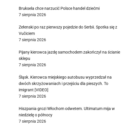
Bruksela chce narzucić Polsce handel dziećmi
7 sierpnia 2026
Zełenski po raz pierwszy pojedzie do Serbii. Spotka się z
Vučiciem
7 sierpnia 2026
Pijany kierowca jazdę samochodem zakończył na ścianie
sklepu
7 sierpnia 2026
Śląsk. Kierowca miejskiego autobusu wyprzedzał na
dwóch skrzyżowaniach i przejściu dla pieszych. To
imigrant [VIDEO]
7 sierpnia 2026
Hiszpania grozi Włochom odwetem. Ultimatum mija w
niedzielę o północy
7 sierpnia 2026