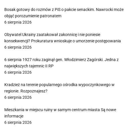
Bosak gotowy do rozmów z PiS o pakcie senackim. Nawrocki może
objąć porozumienie patronatem
6 sierpnia 2026
Obywatel Ukrainy zaatakował zakonnicę i nie poniesie
konsekwencji? Prokuratura wnioskuje o umorzenie postępowania
6 sierpnia 2026
6 sierpnia 1927 roku zaginął gen. Włodzimierz Zagórski. Jedna z
największych tajemnic II RP
6 sierpnia 2026
Kradzież na terenie popularnego ośrodka wypoczynkowego w
regionie. Rozpoznajesz?
6 sierpnia 2026
Mieszkania w miejscu ruiny w samym centrum miasta Są nowe
informacje
6 sierpnia 2026