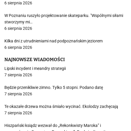
6 sierpnia 2026
W Poznaniu ruszyło projektowanie skateparku. "Wspólnymi siłami
stworzymy mi…
6 sierpnia 2026
Kilka dni z utrudnieniami nad podpoznańskim jeziorem
6 sierpnia 2026
NAJNOWSZE WIADOMOŚCI
Lipski incydent i meandry strategii
7 sierpnia 2026
Będzie przenikliwie zimno. Tylko 5 stopni. Podano datę
7 sierpnia 2026
Te okazałe drzewa można śmiało wycinać. Ekolodzy zachęcają
7 sierpnia 2026
Hiszpański ksiądz wezwał do „Rekonkwisty Maroka” i