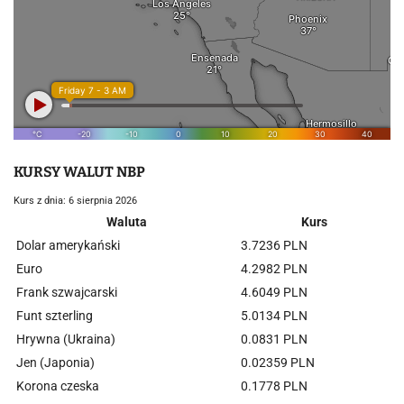
KURSY WALUT NBP
Kurs z dnia: 6 sierpnia 2026
Waluta
Kurs
Dolar amerykański
3.7236 PLN
Euro
4.2982 PLN
Frank szwajcarski
4.6049 PLN
Funt szterling
5.0134 PLN
Hrywna (Ukraina)
0.0831 PLN
Jen (Japonia)
0.02359 PLN
Korona czeska
0.1778 PLN