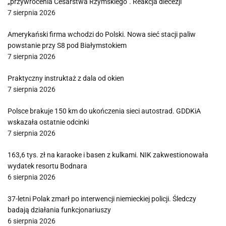
„przywrócenia Cesarstwa Rzymskiego”. Reakcja diecezji
7 sierpnia 2026
Amerykański firma wchodzi do Polski. Nowa sieć stacji paliw
powstanie przy S8 pod Białymstokiem
7 sierpnia 2026
Praktyczny instruktaż z dala od okien
7 sierpnia 2026
Polsce brakuje 150 km do ukończenia sieci autostrad. GDDKiA
wskazała ostatnie odcinki
7 sierpnia 2026
163,6 tys. zł na karaoke i basen z kulkami. NIK zakwestionowała
wydatek resortu Bodnara
6 sierpnia 2026
37-letni Polak zmarł po interwencji niemieckiej policji. Śledczy
badają działania funkcjonariuszy
6 sierpnia 2026