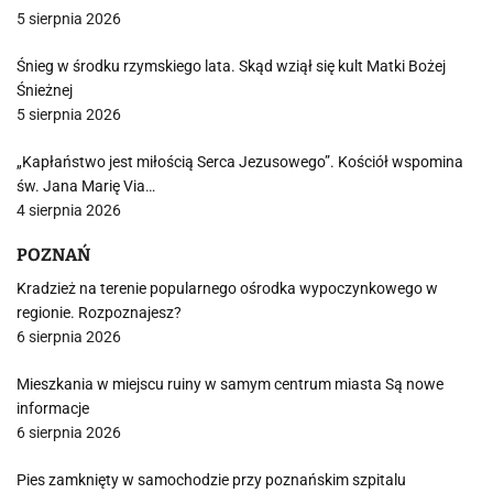
5 sierpnia 2026
Śnieg w środku rzymskiego lata. Skąd wziął się kult Matki Bożej
Śnieżnej
5 sierpnia 2026
„Kapłaństwo jest miłością Serca Jezusowego”. Kościół wspomina
św. Jana Marię Via…
4 sierpnia 2026
POZNAŃ
Kradzież na terenie popularnego ośrodka wypoczynkowego w
regionie. Rozpoznajesz?
6 sierpnia 2026
Mieszkania w miejscu ruiny w samym centrum miasta Są nowe
informacje
6 sierpnia 2026
Pies zamknięty w samochodzie przy poznańskim szpitalu