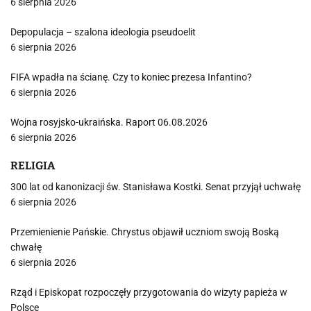
6 sierpnia 2026
Depopulacja – szalona ideologia pseudoelit
6 sierpnia 2026
FIFA wpadła na ścianę. Czy to koniec prezesa Infantino?
6 sierpnia 2026
Wojna rosyjsko-ukraińska. Raport 06.08.2026
6 sierpnia 2026
RELIGIA
300 lat od kanonizacji św. Stanisława Kostki. Senat przyjął uchwałę
6 sierpnia 2026
Przemienienie Pańskie. Chrystus objawił uczniom swoją Boską
chwałę
6 sierpnia 2026
Rząd i Episkopat rozpoczęły przygotowania do wizyty papieża w
Polsce