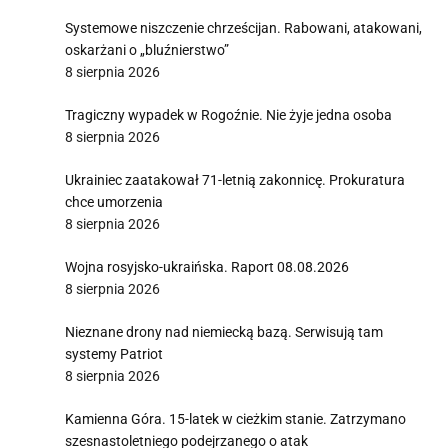
Systemowe niszczenie chrześcijan. Rabowani, atakowani,
oskarżani o „bluźnierstwo”
8 sierpnia 2026
Tragiczny wypadek w Rogoźnie. Nie żyje jedna osoba
8 sierpnia 2026
Ukrainiec zaatakował 71-letnią zakonnicę. Prokuratura
chce umorzenia
8 sierpnia 2026
Wojna rosyjsko-ukraińska. Raport 08.08.2026
8 sierpnia 2026
Nieznane drony nad niemiecką bazą. Serwisują tam
systemy Patriot
8 sierpnia 2026
Kamienna Góra. 15-latek w cieżkim stanie. Zatrzymano
szesnastoletniego podejrzanego o atak