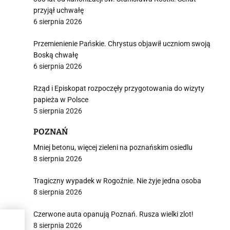
przyjął uchwałę
6 sierpnia 2026
Przemienienie Pańskie. Chrystus objawił uczniom swoją
Boską chwałę
6 sierpnia 2026
Rząd i Episkopat rozpoczęły przygotowania do wizyty
papieża w Polsce
5 sierpnia 2026
POZNAŃ
Mniej betonu, więcej zieleni na poznańskim osiedlu
8 sierpnia 2026
Tragiczny wypadek w Rogoźnie. Nie żyje jedna osoba
8 sierpnia 2026
Czerwone auta opanują Poznań. Rusza wielki zlot!
mian
8 sierpnia 2026