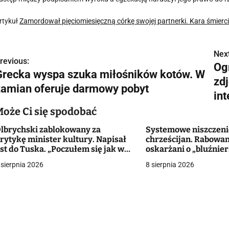
rtykuł
Zamordował pięciomiesięczną córkę swojej partnerki. Kara śmier
Next
N
revious:
Og
Grecka wyspa szuka miłośników kotów. W
a
zdj
zamian oferuje darmowy pobyt
w
in
Może Ci się spodobać
lbrychski zablokowany za
Systemowe niszczeni
g
rytykę minister kultury. Napisał
chrześcijan. Rabowan
ist do Tuska. „Poczułem się jak w
oskarżani o „bluźnie
a
ajczarniejszych czasach
 sierpnia 2026
8 sierpnia 2026
ystemów totalitarnych”
c
a