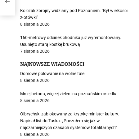
Kolczak zbrojny widziany pod Poznaniem. "Był wielkości
złotówki"
8 sierpnia 2026
160-metrowy odcinek chodnika już wyremontowany.
Usunięto starą kostkę brukową
7 sierpnia 2026
NAJNOWSZE WIADOMOŚCI
Domowe polowanie na wolne fale
8 sierpnia 2026
Mniej betonu, więcej zieleni na poznańskim osiedlu
8 sierpnia 2026
Olbrychski zablokowany za krytykę minister kultury.
Napisał list do Tuska. „Poczułem się jak w
najczarniejszych czasach systemów totalitarnych”
8 sierpnia 2026