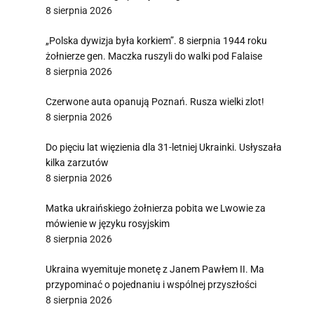
8 sierpnia 2026
„Polska dywizja była korkiem”. 8 sierpnia 1944 roku
żołnierze gen. Maczka ruszyli do walki pod Falaise
8 sierpnia 2026
Czerwone auta opanują Poznań. Rusza wielki zlot!
8 sierpnia 2026
Do pięciu lat więzienia dla 31-letniej Ukrainki. Usłyszała
kilka zarzutów
8 sierpnia 2026
Matka ukraińskiego żołnierza pobita we Lwowie za
mówienie w języku rosyjskim
8 sierpnia 2026
Ukraina wyemituje monetę z Janem Pawłem II. Ma
przypominać o pojednaniu i wspólnej przyszłości
8 sierpnia 2026