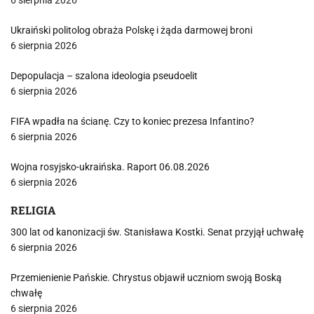
6 sierpnia 2026
Ukraiński politolog obraża Polskę i żąda darmowej broni
6 sierpnia 2026
Depopulacja – szalona ideologia pseudoelit
6 sierpnia 2026
FIFA wpadła na ścianę. Czy to koniec prezesa Infantino?
6 sierpnia 2026
Wojna rosyjsko-ukraińska. Raport 06.08.2026
6 sierpnia 2026
RELIGIA
300 lat od kanonizacji św. Stanisława Kostki. Senat przyjął uchwałę
6 sierpnia 2026
Przemienienie Pańskie. Chrystus objawił uczniom swoją Boską
chwałę
6 sierpnia 2026