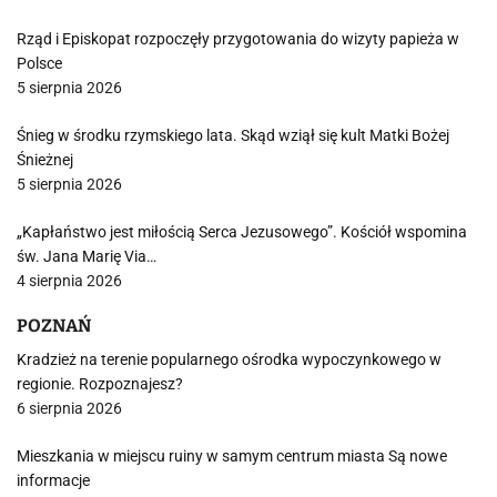
Rząd i Episkopat rozpoczęły przygotowania do wizyty papieża w
Polsce
5 sierpnia 2026
Śnieg w środku rzymskiego lata. Skąd wziął się kult Matki Bożej
Śnieżnej
5 sierpnia 2026
„Kapłaństwo jest miłością Serca Jezusowego”. Kościół wspomina
św. Jana Marię Via…
4 sierpnia 2026
POZNAŃ
Kradzież na terenie popularnego ośrodka wypoczynkowego w
regionie. Rozpoznajesz?
6 sierpnia 2026
Mieszkania w miejscu ruiny w samym centrum miasta Są nowe
informacje