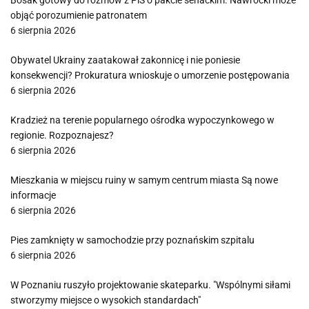
Bosak gotowy do rozmów z PiS o pakcie senackim. Nawrocki może
objąć porozumienie patronatem
6 sierpnia 2026
Obywatel Ukrainy zaatakował zakonnicę i nie poniesie
konsekwencji? Prokuratura wnioskuje o umorzenie postępowania
6 sierpnia 2026
Kradzież na terenie popularnego ośrodka wypoczynkowego w
regionie. Rozpoznajesz?
6 sierpnia 2026
Mieszkania w miejscu ruiny w samym centrum miasta Są nowe
informacje
6 sierpnia 2026
Pies zamknięty w samochodzie przy poznańskim szpitalu
6 sierpnia 2026
W Poznaniu ruszyło projektowanie skateparku. "Wspólnymi siłami
stworzymy miejsce o wysokich standardach"