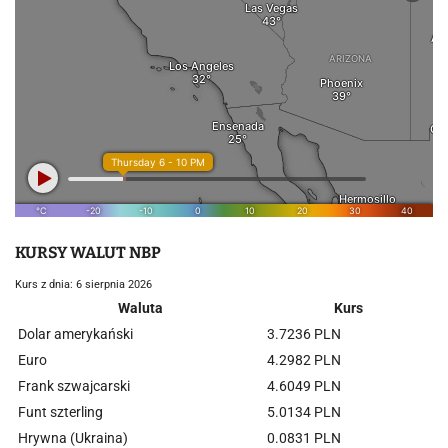
KURSY WALUT NBP
Kurs z dnia: 6 sierpnia 2026
Waluta
Kurs
Dolar amerykański
3.7236 PLN
Euro
4.2982 PLN
Frank szwajcarski
4.6049 PLN
Funt szterling
5.0134 PLN
Hrywna (Ukraina)
0.0831 PLN