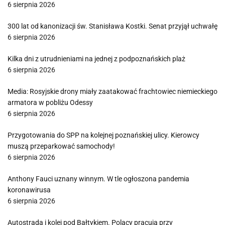
6 sierpnia 2026
300 lat od kanonizacji św. Stanisława Kostki. Senat przyjął uchwałę
6 sierpnia 2026
Kilka dni z utrudnieniami na jednej z podpoznańskich plaż
6 sierpnia 2026
Media: Rosyjskie drony miały zaatakować frachtowiec niemieckiego
armatora w pobliżu Odessy
6 sierpnia 2026
Przygotowania do SPP na kolejnej poznańskiej ulicy. Kierowcy
muszą przeparkować samochody!
6 sierpnia 2026
Anthony Fauci uznany winnym. W tle ogłoszona pandemia
koronawirusa
6 sierpnia 2026
Autostrada i kolej pod Bałtykiem. Polacy pracują przy