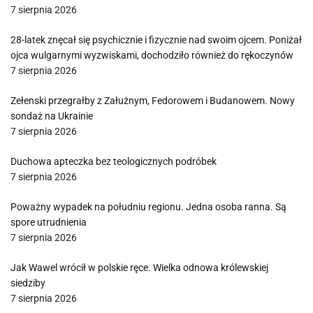
7 sierpnia 2026
28-latek znęcał się psychicznie i fizycznie nad swoim ojcem. Poniżał
ojca wulgarnymi wyzwiskami, dochodziło również do rękoczynów
7 sierpnia 2026
Zełenski przegrałby z Załużnym, Fedorowem i Budanowem. Nowy
sondaż na Ukrainie
7 sierpnia 2026
Duchowa apteczka bez teologicznych podróbek
7 sierpnia 2026
Poważny wypadek na południu regionu. Jedna osoba ranna. Są
spore utrudnienia
7 sierpnia 2026
Jak Wawel wrócił w polskie ręce. Wielka odnowa królewskiej
siedziby
7 sierpnia 2026