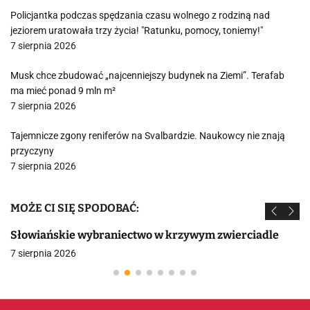
Policjantka podczas spędzania czasu wolnego z rodziną nad
jeziorem uratowała trzy życia! "Ratunku, pomocy, toniemy!"
7 sierpnia 2026
Musk chce zbudować „najcenniejszy budynek na Ziemi”. Terafab
ma mieć ponad 9 mln m²
7 sierpnia 2026
Tajemnicze zgony reniferów na Svalbardzie. Naukowcy nie znają
przyczyny
7 sierpnia 2026
MOŻE CI SIĘ SPODOBAĆ:
Słowiańskie wybraniectwo w krzywym zwierciadle
7 sierpnia 2026