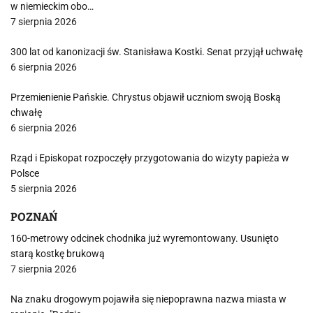
w niemieckim obo…
7 sierpnia 2026
300 lat od kanonizacji św. Stanisława Kostki. Senat przyjął uchwałę
6 sierpnia 2026
Przemienienie Pańskie. Chrystus objawił uczniom swoją Boską
chwałę
6 sierpnia 2026
Rząd i Episkopat rozpoczęły przygotowania do wizyty papieża w
Polsce
5 sierpnia 2026
POZNAŃ
160-metrowy odcinek chodnika już wyremontowany. Usunięto
starą kostkę brukową
7 sierpnia 2026
Na znaku drogowym pojawiła się niepoprawna nazwa miasta w