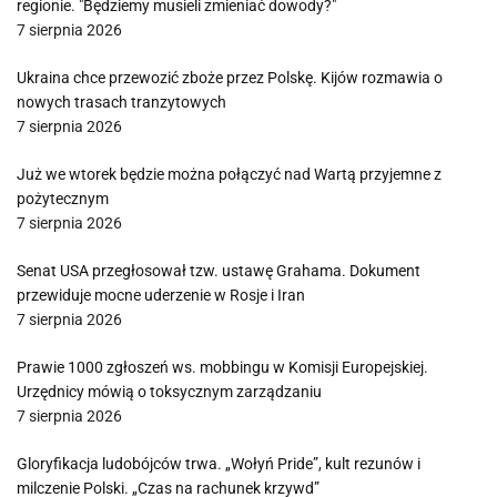
regionie. "Będziemy musieli zmieniać dowody?"
7 sierpnia 2026
Ukraina chce przewozić zboże przez Polskę. Kijów rozmawia o
nowych trasach tranzytowych
7 sierpnia 2026
Już we wtorek będzie można połączyć nad Wartą przyjemne z
pożytecznym
7 sierpnia 2026
Senat USA przegłosował tzw. ustawę Grahama. Dokument
przewiduje mocne uderzenie w Rosje i Iran
7 sierpnia 2026
Prawie 1000 zgłoszeń ws. mobbingu w Komisji Europejskiej.
Urzędnicy mówią o toksycznym zarządzaniu
7 sierpnia 2026
Gloryfikacja ludobójców trwa. „Wołyń Pride”, kult rezunów i
milczenie Polski. „Czas na rachunek krzywd”