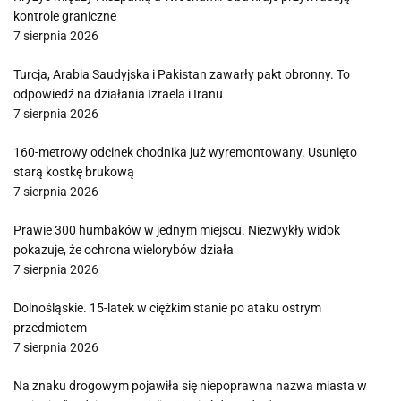
kontrole graniczne
7 sierpnia 2026
Turcja, Arabia Saudyjska i Pakistan zawarły pakt obronny. To
odpowiedź na działania Izraela i Iranu
7 sierpnia 2026
160-metrowy odcinek chodnika już wyremontowany. Usunięto
starą kostkę brukową
7 sierpnia 2026
Prawie 300 humbaków w jednym miejscu. Niezwykły widok
pokazuje, że ochrona wielorybów działa
7 sierpnia 2026
Dolnośląskie. 15-latek w ciężkim stanie po ataku ostrym
przedmiotem
7 sierpnia 2026
Na znaku drogowym pojawiła się niepoprawna nazwa miasta w