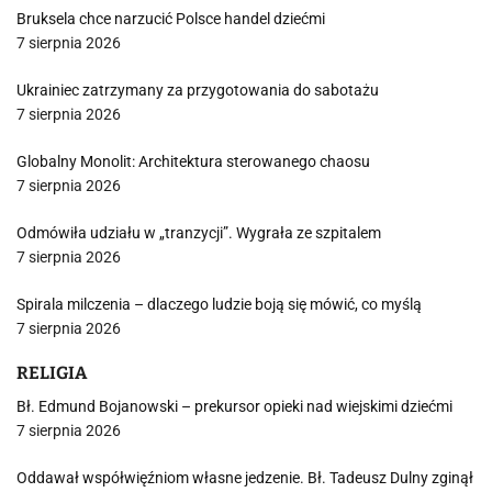
Bruksela chce narzucić Polsce handel dziećmi
7 sierpnia 2026
Ukrainiec zatrzymany za przygotowania do sabotażu
7 sierpnia 2026
Globalny Monolit: Architektura sterowanego chaosu
7 sierpnia 2026
Odmówiła udziału w „tranzycji”. Wygrała ze szpitalem
7 sierpnia 2026
Spirala milczenia – dlaczego ludzie boją się mówić, co myślą
7 sierpnia 2026
RELIGIA
Bł. Edmund Bojanowski – prekursor opieki nad wiejskimi dziećmi
7 sierpnia 2026
Oddawał współwięźniom własne jedzenie. Bł. Tadeusz Dulny zginął