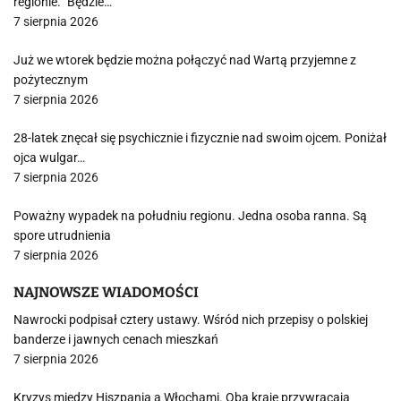
regionie. "Będzie…
7 sierpnia 2026
Już we wtorek będzie można połączyć nad Wartą przyjemne z
pożytecznym
7 sierpnia 2026
28-latek znęcał się psychicznie i fizycznie nad swoim ojcem. Poniżał
ojca wulgar…
7 sierpnia 2026
Poważny wypadek na południu regionu. Jedna osoba ranna. Są
spore utrudnienia
7 sierpnia 2026
NAJNOWSZE WIADOMOŚCI
Nawrocki podpisał cztery ustawy. Wśród nich przepisy o polskiej
banderze i jawnych cenach mieszkań
7 sierpnia 2026
Kryzys między Hiszpanią a Włochami. Oba kraje przywracają