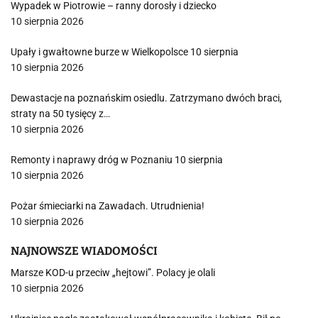
Wypadek w Piotrowie – ranny dorosły i dziecko
10 sierpnia 2026
Upały i gwałtowne burze w Wielkopolsce 10 sierpnia
10 sierpnia 2026
Dewastacje na poznańskim osiedlu. Zatrzymano dwóch braci,
straty na 50 tysięcy z…
10 sierpnia 2026
Remonty i naprawy dróg w Poznaniu 10 sierpnia
10 sierpnia 2026
Pożar śmieciarki na Zawadach. Utrudnienia!
10 sierpnia 2026
NAJNOWSZE WIADOMOŚCI
Marsze KOD-u przeciw „hejtowi”. Polacy je olali
10 sierpnia 2026