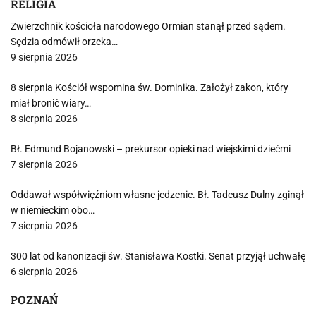
RELIGIA
Zwierzchnik kościoła narodowego Ormian stanął przed sądem.
Sędzia odmówił orzeka…
9 sierpnia 2026
8 sierpnia Kościół wspomina św. Dominika. Założył zakon, który
miał bronić wiary…
8 sierpnia 2026
Bł. Edmund Bojanowski – prekursor opieki nad wiejskimi dziećmi
7 sierpnia 2026
Oddawał współwięźniom własne jedzenie. Bł. Tadeusz Dulny zginął
w niemieckim obo…
7 sierpnia 2026
300 lat od kanonizacji św. Stanisława Kostki. Senat przyjął uchwałę
6 sierpnia 2026
POZNAŃ