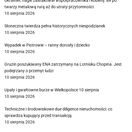
Ukrainiec nagle zaatakował współpracownika i kobietę. Bił po
twarzy metalową rurą aż do utraty przytomności
10 sierpnia 2026
Słoneczna twierdza pełna historycznych niespodzianek
10 sierpnia 2026
Wypadek w Piotrowie – ranny dorosły i dziecko
10 sierpnia 2026
Gruzin poszukiwany ENA zatrzymany na Lotnisku Chopina. Jest
podejrzany o przemyt ludzi
10 sierpnia 2026
Upały i gwałtowne burze w Wielkopolsce 10 sierpnia
10 sierpnia 2026
Techniczne i środowiskowe due diligence nieruchomości: co
sprawdza kupujący przed transakcją
10 sierpnia 2026