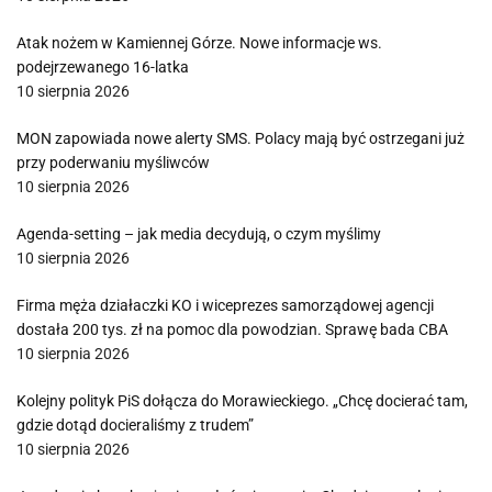
Atak nożem w Kamiennej Górze. Nowe informacje ws.
podejrzewanego 16-latka
10 sierpnia 2026
MON zapowiada nowe alerty SMS. Polacy mają być ostrzegani już
przy poderwaniu myśliwców
10 sierpnia 2026
Agenda-setting – jak media decydują, o czym myślimy
10 sierpnia 2026
Firma męża działaczki KO i wiceprezes samorządowej agencji
dostała 200 tys. zł na pomoc dla powodzian. Sprawę bada CBA
10 sierpnia 2026
Kolejny polityk PiS dołącza do Morawieckiego. „Chcę docierać tam,
gdzie dotąd docieraliśmy z trudem”
10 sierpnia 2026