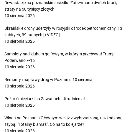
Dewastacje na poznańskim osiedlu. Zatrzymano dwóch braci,
straty na 50 tysięcy złotych
10 sierpnia 2026
Ukraińskie drony uderzyły w rosyjski ośrodek petrochemiczny. 13
zabitych, 39 rannych [+VIDEO]
10 sierpnia 2026
Samoloty nad klubem golfowym, w którym przebywał Trump.
Poderwano F-16
10 sierpnia 2026
Remonty i naprawy dróg w Poznaniu 10 sierpnia
10 sierpnia 2026
Pożar śmieciarki na Zawadach. Utrudnienia!
10 sierpnia 2026
Winda na Poznaniu Głównym wciąż z wybrzuszoną, uszkodzoną
szybą. "Totalny blamaż". Co na to kolejarze?
10 sierpnia 2026